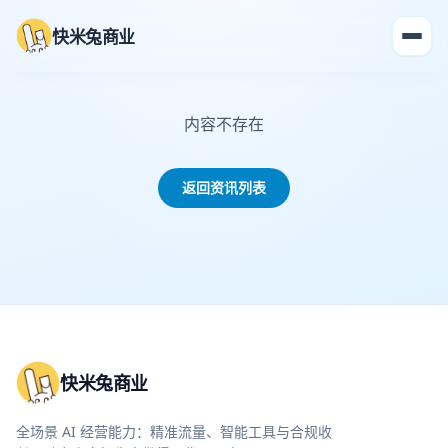
快米兔商业
内容不存在
返回资讯列表
快米兔商业
全场景 AI 经营能力：精准流量、智能工具与合规收