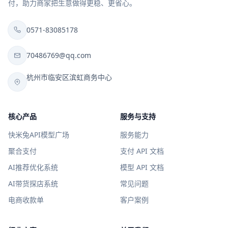
付，助力商家把生意做得更稳、更省心。
0571-83085178
70486769@qq.com
杭州市临安区滨虹商务中心
核心产品
服务与支持
快米兔API模型广场
服务能力
聚合支付
支付 API 文档
AI推荐优化系统
模型 API 文档
AI带货探店系统
常见问题
电商收款单
客户案例