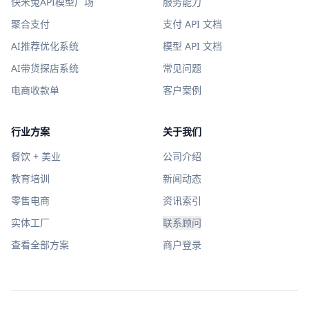
快米兔API模型广场
服务能力
聚合支付
支付 API 文档
AI推荐优化系统
模型 API 文档
AI带货探店系统
常见问题
电商收款单
客户案例
行业方案
关于我们
餐饮 + 美业
公司介绍
教育培训
新闻动态
零售电商
资讯索引
实体工厂
联系顾问
查看全部方案
商户登录