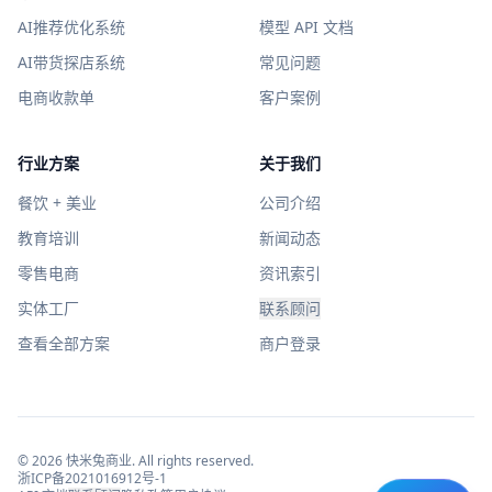
AI推荐优化系统
模型 API 文档
AI带货探店系统
常见问题
电商收款单
客户案例
行业方案
关于我们
餐饮 + 美业
公司介绍
教育培训
新闻动态
零售电商
资讯索引
实体工厂
联系顾问
查看全部方案
商户登录
©
2026
快米兔商业
. All rights reserved.
浙ICP备2021016912号-1