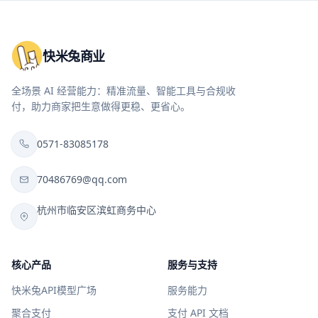
快米兔商业
全场景 AI 经营能力：精准流量、智能工具与合规收
付，助力商家把生意做得更稳、更省心。
0571-83085178
70486769@qq.com
杭州市临安区滨虹商务中心
核心产品
服务与支持
快米兔API模型广场
服务能力
聚合支付
支付 API 文档