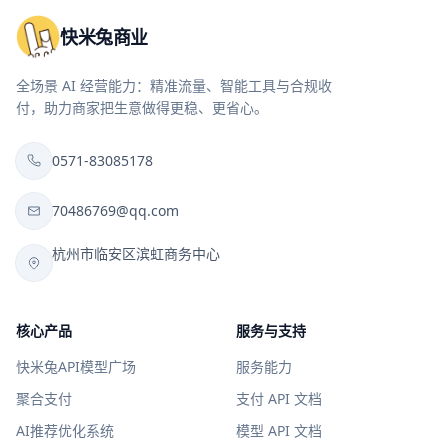
快米兔商业
全场景 AI 经营能力：精准流量、智能工具与合规收
付，助力商家把生意做得更稳、更省心。
0571-83085178
70486769@qq.com
杭州市临安区滨虹商务中心
核心产品
服务与支持
快米兔API模型广场
服务能力
聚合支付
支付 API 文档
AI推荐优化系统
模型 API 文档