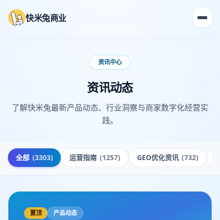
快米兔商业
资讯中心
资讯动态
了解快米兔最新产品动态、行业洞察与商家数字化经营实
践。
全部
(
3303
)
运营指南
(
1257
)
GEO优化资讯
(
732
)
置顶
产品动态