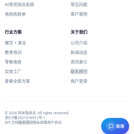
AI带货探店系统
常见问题
电商收款单
客户案例
行业方案
关于我们
餐饮 + 美业
公司介绍
教育培训
新闻动态
零售电商
资讯索引
实体工厂
联系顾问
查看全部方案
商户登录
©
2026
快米兔商业
. All rights reserved.
浙ICP备2021016912号-1
API 文档
联系顾问
隐私政策
用户协议
咨询