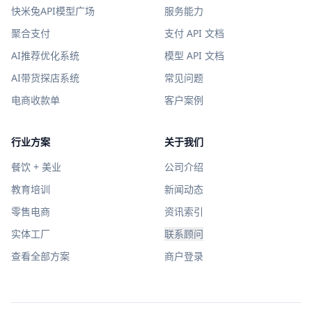
快米兔API模型广场
服务能力
聚合支付
支付 API 文档
AI推荐优化系统
模型 API 文档
AI带货探店系统
常见问题
电商收款单
客户案例
行业方案
关于我们
餐饮 + 美业
公司介绍
教育培训
新闻动态
零售电商
资讯索引
实体工厂
联系顾问
查看全部方案
商户登录