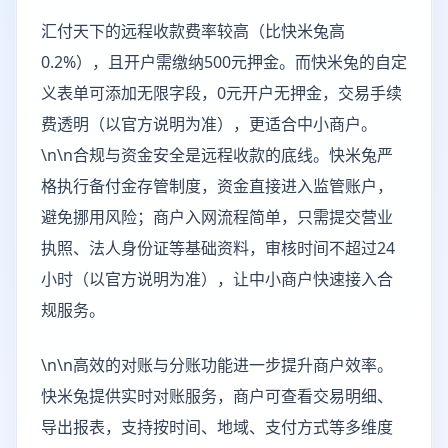
汇付天下的远程收款费率较高（比快米兔高
0.2%），且开户需缴纳500元押金。而快米兔的自定
义表单可添加无限字段，0元开户无押金，交易手续
费透明（以官方说明为准），更适合中小商户。
\n\n合规与资金安全是远程收款的底线。快米兔严
格执行备付金存管制度，资金直接进入监管账户，
避免挪用风险；商户入网流程简单，只需提交营业
执照、法人身份证等基础资料，审核时间不超过24
小时（以官方说明为准），让中小商户快速接入合
规服务。
\n\n高效的对账与分账功能进一步提升商户效率。
快米兔提供实时对账服务，商户可查看交易明细、
导出报表，支持按时间、地域、支付方式等多维度