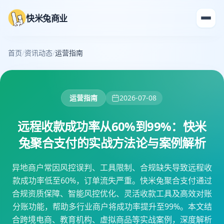
快米兔商业
首页
/
资讯动态
/
运营指南
运营指南
2026-07-08
远程收款成功率从60%到99%：快米
兔聚合支付的实战方法论与案例解析
异地商户常因风控误判、工具限制、合规缺失导致远程收
款成功率低至60%，订单流失严重。快米兔聚合支付通过
合规资质保障、智能风控优化、灵活收款工具及高效对账
分账功能，帮助多行业商户将成功率提升至99%。本文结
合跨境电商、教育机构、虚拟商品等实战案例，深度解析