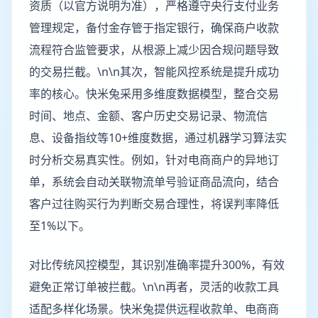
资质（以官方说明为准），严格遵守央行支付业务
管理规定，备付金存管于指定银行，确保商户收款
流程符合监管要求，从根源上减少因合规问题导致
的交易拦截。\n\n其次，智能风控系统是提升成功
率的核心。快米兔采用多维度数据模型，整合交易
时间、地点、金额、客户历史交易记录、物流信
息、设备指纹等10+维度数据，通过机器学习算法实
时分析交易真实性。例如，针对电商商户的异地订
单，系统会自动关联物流单号验证商品流向，结合
客户过往购买行为判断交易合理性，将误判率降低
至1%以下。
对比传统风控模型，其识别准确率提升300%，有效
避免正常订单被拦截。\n\n再者，灵活的收款工具
适配多样化场景。快米兔提供远程收款单、电商商