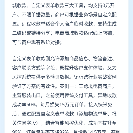
城收款、自定义表单收款三大工具，均支持0元开
户、不限单据数量，商户可根据业务场景自定义配
置。远程收款单适合个人商户临时收款，支持生成
二维码或链接分享；电商商城收款适配线上店铺，
可与商户现有系统对接；
自定义表单收款则允许添加商品信息、物流备注、
客户联系方式等字段，既提升客户支付体验，又为
风控系统提供更多验证数据。\n\n跨行业实战案例
验证了方案的有效性。案例一：某跨境电商商户，
主营服装出口，之前使用传统支付工具，异地收款
成功率60%，每月损失15万元订单。接入快米兔
后，通过配置自定义表单收款（添加物流单号、报
关信息字段），结合智能风控优化，成功率提升至
99%，订单流失率下降92%，月增收14.5万元。案例