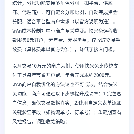
统计；分账功能支持多角色分润（如平台、供应
商、代理商），可自定义分账比例，自动完成资金
分配，适合平台型商户需求（以官方说明为准）。
\n\n成本控制对中小商户至关重要。快米兔远程收
款服务0元开户，无年费、无服务费，仅收取交易手
续费（具体费率以官方为准），降低了接入门槛。
以月交易10万元的商户为例，使用快米兔比传统支
付工具每年节省开户费、年费等成本约2000元。
\n\n商户自我优化的方法论也不可或缺。结合快米
兔功能，商户可通过以下步骤提升成功率：1.完善客
户信息，确保交易数据真实；2.使用自定义表单添加
关键验证字段（如物流单号、订单号）；3.定期查看
风控报告，调整收款策略；