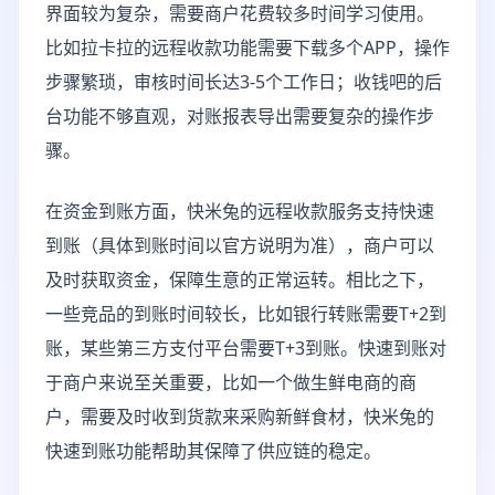
界面较为复杂，需要商户花费较多时间学习使用。
比如拉卡拉的远程收款功能需要下载多个APP，操作
步骤繁琐，审核时间长达3-5个工作日；收钱吧的后
台功能不够直观，对账报表导出需要复杂的操作步
骤。
在资金到账方面，快米兔的远程收款服务支持快速
到账（具体到账时间以官方说明为准），商户可以
及时获取资金，保障生意的正常运转。相比之下，
一些竞品的到账时间较长，比如银行转账需要T+2到
账，某些第三方支付平台需要T+3到账。快速到账对
于商户来说至关重要，比如一个做生鲜电商的商
户，需要及时收到货款来采购新鲜食材，快米兔的
快速到账功能帮助其保障了供应链的稳定。