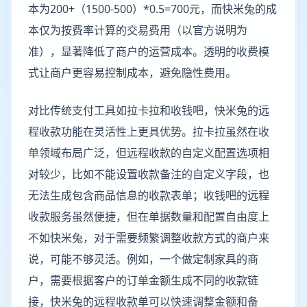
本为200+（1500-500）*0.5=700元，而快米兔的成
本仅为按费率计算的交易费用（以官方说明为
准），显著降低了商户的运营成本。透明的收费模
式让商户更容易控制成本，避免隐性费用。
对比传统支付工具如拉卡拉和收钱吧，快米兔的远
程收款功能在灵活性上更具优势。拉卡拉虽然在收
单领域布局广泛，但远程收款的自定义配置选项相
对较少，比如不能设置收款备注的自定义字段，也
无法生成包含商品信息的收款表单；收钱吧的远程
收款服务虽然便捷，但在单据数量和配置自由度上
不如快米兔，对于需要频繁调整收款方式的商户来
说，可能不够灵活。例如，一个做定制家具的商
户，需要根据客户的订单金额生成不同的收款链
接，快米兔的远程收款单可以快速调整金额和备