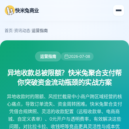
快米兔商业
首页
/
资讯动态
/
运营指南
运营指南
2026-07-08
异地收款总被限额？快米兔聚合支付帮
你突破资金流动瓶颈的实战方案
异地收款时的限额、风控拦截是中小商户跨区域经营的核
心痛点，导致订单流失、资金周转困难。快米兔聚合支付
凭借合规牌照、灵活的收款配置（远程收款单、电商商
城、自定义表单）、0元开户与透明费率，有效解决这些
问题，对比拉卡拉、收钱吧等竞品更具灵活性与成本优