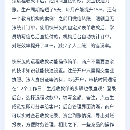
兔远程收款单后，经销商直接付款，资金快速到
账，生产周期缩短了5天，每月产能提升15%。还有
一个教育机构的案例：之前用微信转账，限额且无
法统计订单，使用快米兔的自定义表单收款后，学
员填写信息后直接付款，机构后台自动统计订单，
对账效率提升了40%，减少了人工统计的错误率。
快米兔的远程收款功能操作简单，商户不需要复杂
的技术知识就能快速设置。注册开户只需提交营业
执照、法人身份证等资料，0元开户，审核时间通常
在1-2个工作日；生成收款单的步骤也很直观：登录
后台，选择远程收款单，填写金额、备注，点击生
成链接即可分享给客户；后台管理界面清晰，商户
可以实时查看收款记录、资金到账情况，导出对账
报表，方便财务管理。相比之下，一些竞品的操作