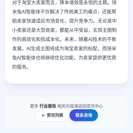
对于淘宝大卖家而言，降本增效是永恒的主题。快
米兔AI智能体不仅解决了传统美工的痛点，还能帮
助卖家快速适应市场变化，提升竞争力。无论是中
小卖家还是大型商家，都能从中受益，实现主图制
作的高效化和低成本化。未来，随着AI技术的不断
发展，AI生成主图将成为淘宝卖家的标配，而快米
兔AI智能体也将继续优化功能，为卖家提供更优质
的服务。
更多
行业报告
相关内容请返回资讯中心
← 资讯列表
联系咨询