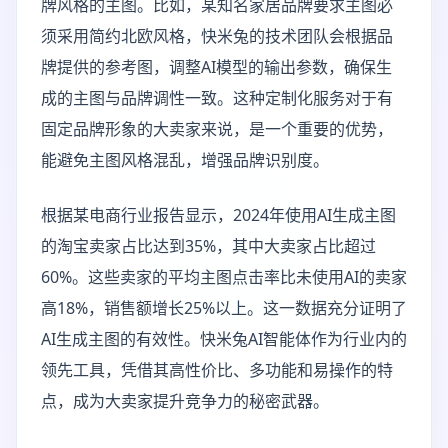
牌风格的主图。比如，某知名家居品牌要求主图必
须采用简约北欧风格，快米兔的技术团队会根据品
牌提供的参考图，调整AI模型的输出参数，确保生
成的主图与品牌调性一致。这种定制化服务对于有
固定品牌形象的大卖家来说，是一个重要的优势，
能避免主图风格混乱，增强品牌识别度。
根据某电商行业报告显示，2024年使用AI生成主图
的淘宝卖家占比达到35%，其中大卖家占比超过
60%。这些卖家的平均主图点击率比未使用AI的卖家
高18%，销售额增长25%以上。这一数据充分证明了
AI生成主图的有效性。快米兔AI智能体作为行业内的
领先工具，凭借其高性价比、多功能和易操作的特
点，成为大卖家提升竞争力的秘密武器。