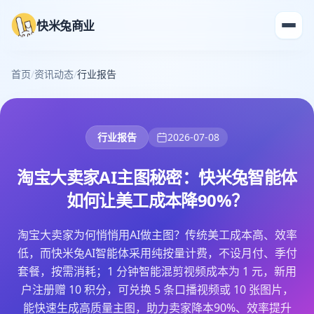
快米兔商业
首页
/
资讯动态
/
行业报告
行业报告
2026-07-08
淘宝大卖家AI主图秘密：快米兔智能体
如何让美工成本降90%？
淘宝大卖家为何悄悄用AI做主图？传统美工成本高、效率
低，而快米兔AI智能体采用纯按量计费，不设月付、季付
套餐，按需消耗；1 分钟智能混剪视频成本为 1 元，新用
户注册赠 10 积分，可兑换 5 条口播视频或 10 张图片，
能快速生成高质量主图，助力卖家降本90%、效率提升