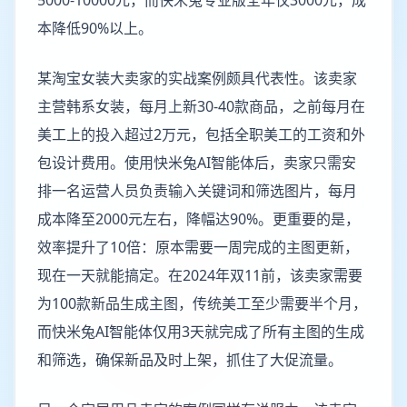
5000-10000元，而快米兔专业版全年仅3000元，成
本降低90%以上。
某淘宝女装大卖家的实战案例颇具代表性。该卖家
主营韩系女装，每月上新30-40款商品，之前每月在
美工上的投入超过2万元，包括全职美工的工资和外
包设计费用。使用快米兔AI智能体后，卖家只需安
排一名运营人员负责输入关键词和筛选图片，每月
成本降至2000元左右，降幅达90%。更重要的是，
效率提升了10倍：原本需要一周完成的主图更新，
现在一天就能搞定。在2024年双11前，该卖家需要
为100款新品生成主图，传统美工至少需要半个月，
而快米兔AI智能体仅用3天就完成了所有主图的生成
和筛选，确保新品及时上架，抓住了大促流量。