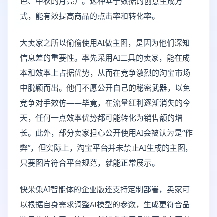
色、中秋的月亮）。这种基于数据的创意生成方
式，能有效提高商品的点击率和转化率。
大卖家之所以偷偷使用AI做主图，是因为他们深知
信息差的重要性。率先采用AI工具的卖家，能在成
本和效率上占据优势，从而在竞争激烈的淘宝市场
中脱颖而出。他们不愿公开自己的秘密武器，以免
竞争对手效仿——毕竟，在流量红利逐渐消失的今
天，任何一点效率优势都可能转化为销售额的增
长。此外，部分卖家担心公开使用AI会被认为是“作
弊”，但实际上，淘宝平台并未禁止AI生成的主图，
只要图片符合平台规范，就能正常展示。
快米兔AI智能体的企业版还支持定制部署，卖家可
以根据自身需求调整AI模型的参数，生成更符合品