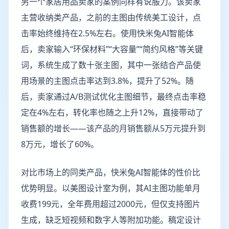
另一个家居用品卖家的案例同样有说服力。该卖家
主营收纳类产品，之前的主图由传统美工设计，点
击率始终维持在2.5%左右。使用快米兔AI智能体
后，卖家输入“环保材料”“大容量”“简约风格”等关键
词，系统生成了数十张主图，其中一张结合产品使
用场景的主图点击率达到3.8%，提升了52%。随
后，卖家通过A/B测试优化主图细节，最终点击率稳
定在4%左右，转化率也随之上升12%，直接带动了
销售额的增长——该产品的月销售额从5万元提升到
8万元，增长了60%。
对比市场上的同类产品，快米兔AI智能体的性价比
优势明显。以美图设计室为例，其AI主图功能单月
收费199元，全年费用超过2000元，但仅支持图片
生成，缺乏短视频和数字人等附加功能。稿定设计