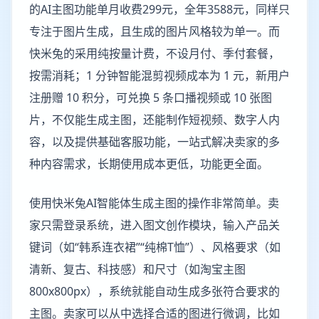
的AI主图功能单月收费299元，全年3588元，同样只
专注于图片生成，且生成的图片风格较为单一。而
快米兔的采用纯按量计费，不设月付、季付套餐，
按需消耗；1 分钟智能混剪视频成本为 1 元，新用户
注册赠 10 积分，可兑换 5 条口播视频或 10 张图
片，不仅能生成主图，还能制作短视频、数字人内
容，以及提供基础客服功能，一站式解决卖家的多
种内容需求，长期使用成本更低，功能更全面。
使用快米兔AI智能体生成主图的操作非常简单。卖
家只需登录系统，进入图文创作模块，输入产品关
键词（如“韩系连衣裙”“纯棉T恤”）、风格要求（如
清新、复古、科技感）和尺寸（如淘宝主图
800x800px），系统就能自动生成多张符合要求的
主图。卖家可以从中选择合适的图进行微调，比如