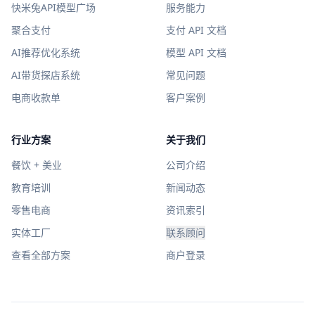
快米兔API模型广场
服务能力
聚合支付
支付 API 文档
AI推荐优化系统
模型 API 文档
AI带货探店系统
常见问题
电商收款单
客户案例
行业方案
关于我们
餐饮 + 美业
公司介绍
教育培训
新闻动态
零售电商
资讯索引
实体工厂
联系顾问
查看全部方案
商户登录