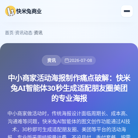
快米兔商业
首页
/
资讯动态
/
资讯
资讯
2026-07-08
中小商家活动海报制作痛点破解：快米
兔AI智能体30秒生成适配朋友圈美团
的专业海报
中小商家做活动时，传统海报设计面临周期长、成本高、
沟通难等问题，快米兔AI智能体的图文创作功能通过AI技
术，30秒即可生成适配朋友圈、美团等平台的活动海
报，专业版采用纯按量计费，不设月付、季付套餐，按需