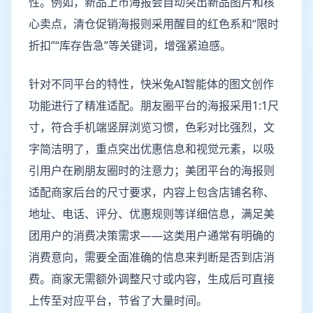
性。例如，新品上市海报会自动突出新品图片和核
心卖点，清仓促销海报则采用醒目的红色系和“限时
折扣”“库存告急”等关键词，增强紧迫感。
针对不同平台的特性，快米兔AI智能体的图文创作
功能进行了精准适配。朋友圈平台的海报采用1:1尺
寸，符合手机端竖屏浏览习惯，色彩对比强烈，文
字简洁明了，重点突出优惠信息和视觉元素，以吸
引用户在刷朋友圈时的注意力；美团平台的海报则
适配商家后台的尺寸要求，内容上包含店铺名称、
地址、电话、评分、优惠规则等详细信息，满足美
团用户的消费决策需求——这类用户通常有明确的
消费意向，需要全面准确的信息来判断是否到店消
费。商家无需额外调整尺寸或内容，生成后可直接
上传至对应平台，节省了大量时间。