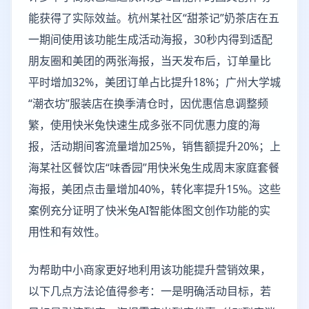
能获得了实际效益。杭州某社区“甜茶记”奶茶店在五
一期间使用该功能生成活动海报，30秒内得到适配
朋友圈和美团的两张海报，当天发布后，订单量比
平时增加32%，美团订单占比提升18%；广州大学城
“潮衣坊”服装店在换季清仓时，因优惠信息调整频
繁，使用快米兔快速生成多张不同优惠力度的海
报，活动期间客流量增加25%，销售额提升20%；上
海某社区餐饮店“味香园”用快米兔生成周末家庭套餐
海报，美团点击量增加40%，转化率提升15%。这些
案例充分证明了快米兔AI智能体图文创作功能的实
用性和有效性。
为帮助中小商家更好地利用该功能提升营销效果，
以下几点方法论值得参考：一是明确活动目标，若