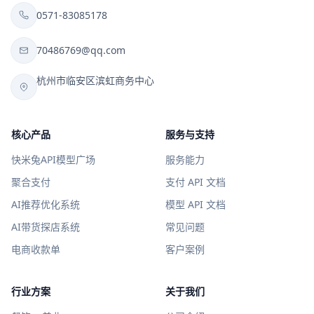
0571-83085178
70486769@qq.com
杭州市临安区滨虹商务中心
核心产品
服务与支持
快米兔API模型广场
服务能力
聚合支付
支付 API 文档
AI推荐优化系统
模型 API 文档
AI带货探店系统
常见问题
电商收款单
客户案例
行业方案
关于我们