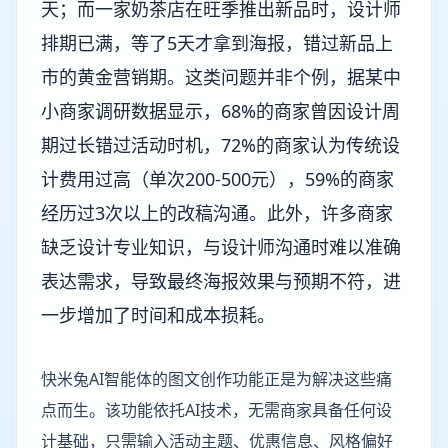
天；而一家奶茶店在旺季推出新品时，设计师
排期已满，等了5天才拿到海报，错过新品上
市的黄金营销期。这类问题并非个例，据某中
小商家调研数据显示，68%的商家曾因设计周
期过长错过活动时机，72%的商家认为传统设
计费用过高（单次200-500元），59%的商家
经历过3次以上的改稿沟通。此外，许多商家
缺乏设计专业知识，与设计师沟通时难以准确
表达需求，导致最终海报效果与预期不符，进
一步增加了时间和成本损耗。
快米兔AI智能体的图文创作功能正是为解决这些痛
点而生。该功能依托AI技术，无需商家具备任何设
计基础，只需输入活动主题、优惠信息、风格偏好