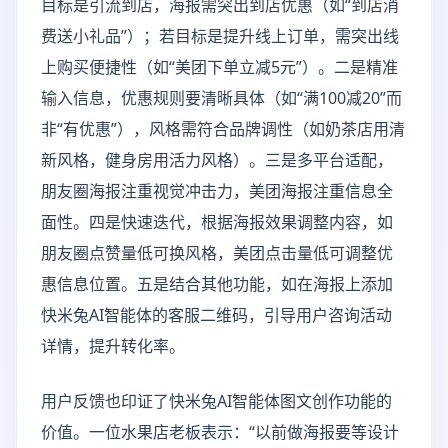
目标是引流到店，海报需突出到店优惠（如“到店消
费送小礼品”）；若目标是提升线上订单，需突出线
上购买便捷性（如“美团下单立减5元”）。二是精准
输入信息，优惠规则要清晰具体（如“满100减20”而
非“有优惠”），风格需符合品牌调性（如奶茶店用清
新风格，健身房用活力风格）。三是多平台适配，
朋友圈海报注重视觉冲击力，美团海报注重信息全
面性。四是快速迭代，根据海报效果调整内容，如
朋友圈点赞量低可换风格，美团点击量低可调整优
惠信息位置。五是结合其他功能，如在海报上添加
快米兔AI智能体的客服二维码，引导用户咨询活动
详情，提升转化率。
用户反馈也印证了快米兔AI智能体图文创作功能的
价值。一位水果店老板表示：“以前做海报要等设计