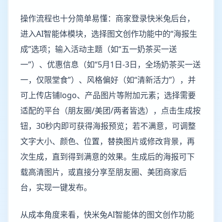
操作流程也十分简单易懂：商家登录快米兔后台，
进入AI智能体模块，选择图文创作功能中的“海报生
成”选项；输入活动主题（如“五一奶茶买一送
一”）、优惠信息（如“5月1日-3日，全场奶茶买一送
一，仅限堂食”）、风格偏好（如“清新活力”），并
可上传店铺logo、产品图片等附加元素；选择需要
适配的平台（朋友圈/美团/两者皆选），点击生成按
钮，30秒内即可获得海报预览；若不满意，可调整
文字大小、颜色、位置，替换图片或修改背景，再
次生成，直到得到满意的效果。生成后的海报可下
载高清图片，或直接分享至朋友圈、美团商家后
台，实现一键发布。
从成本角度来看，快米兔AI智能体的图文创作功能