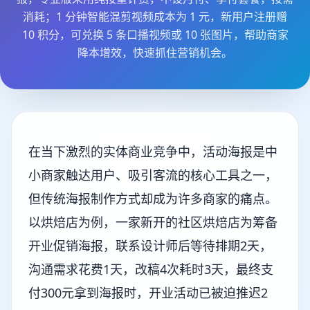
消耗；1 分钟智能混剪视频成本为 1 元，新用户注册赠
10 积分，可兑换 5 条口播视频或 10 张图片，帮助商家
降本增效，快速抓住营销机会。
在当下激烈的实体商业竞争中，活动海报是中
小商家触达用户、吸引客流的核心工具之一，
但传统海报制作方式却成为许多商家的痛点。
以烘焙店为例，一家新开的社区烘焙店为筹备
开业促销海报，联系设计师后等待排期2天，
沟通需求花费1天，改稿4次耗时3天，最终支
付300元拿到海报时，开业活动已被迫推迟2