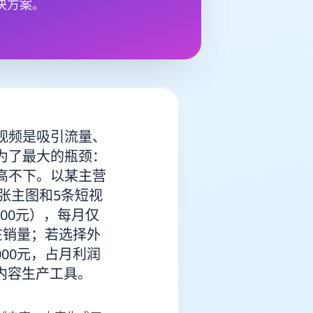
决方案。
视频是吸引流量、
为了最大的瓶颈：
高不下。以某主营
张主图和5条短视
00元），每月仅
在销量；若选择外
000元，占月利润
内容生产工具。