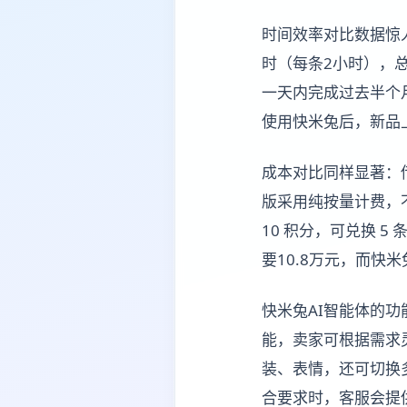
时间效率对比数据惊人
时（每条2小时），总
一天内完成过去半个
使用快米兔后，新品上
成本对比同样显著：传
版采用纯按量计费，不
10 积分，可兑换 5
要10.8万元，而快
快米兔AI智能体的
能，卖家可根据需求
装、表情，还可切换
合要求时，客服会提