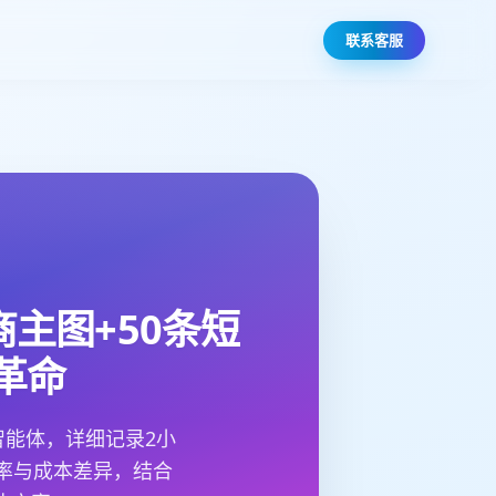
联系客服
商主图+50条短
革命
智能体，详细记录2小
效率与成本差异，结合