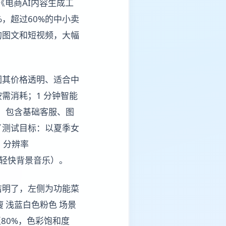
《电商AI内容生成工
%，超过60%的中小卖
的图文和短视频，大幅
因其价格透明、适合中
需消耗；1 分钟智能
图片，包含基础客服、图
了测试目标：以夏季女
，分辨率
幕和轻快背景音乐）。
洁明了，左侧为功能菜
 浅蓝白色粉色 场景
至80%，色彩饱和度