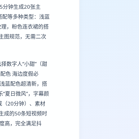
5分钟生成20张主
搭配等多种类型：浅蓝
纹理，粉色连衣裙的搭
主图规范，无需二次
择数字人“小甜”（甜
配色 海边度假必
，浅蓝配色超清新，搭
乐“夏日微风”，字幕颜
（20分钟）、素材
生成的50条短视频时
配度高，完全满足抖