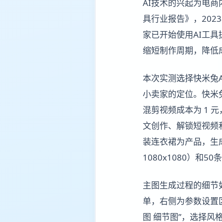
AI技术的兴起为电商
具行业报告》，202
家已开始使用AI工
缩短制作周期，降低
本次实测选择快米兔
小卖家的定位。快米
混剪视频成本为 1 元
文创作、解锁短视频
装连衣裙为产品，生成
1080x1080）
主图生成过程的细节
单，右侧为参数设置区
图 细节图”，选择风格