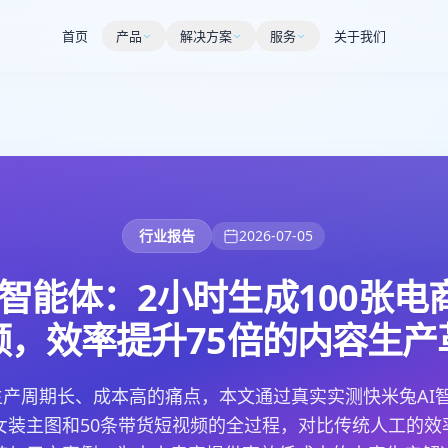
首页
产品
解决方案
服务
关于我们
行业报告
2026-07-05
智能体：2小时生成100张电
频，效率提升75倍的内容生产
产周期长、成本高的痛点，本文通过真实实测快米兔AI
s风女装主图和50条带货短视频的全过程，对比传统人工的