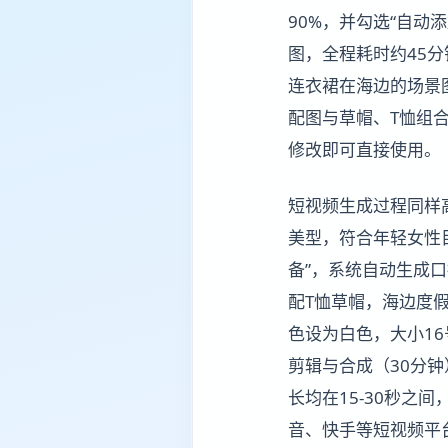
90%，并勾选“自动
图，全程耗时约45
连衣裙在海边的场景
配图与草帽、T恤组
修改即可直接使用。
短视频生成过程同样
美型，符合年轻女性目
备”，系统自动生成
配T恤草帽，海边度假
色设为白色，大小1
剪辑与合成（30分钟
长均在15-30秒
音、快手等短视频平