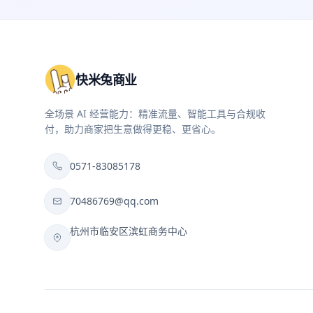
快米兔商业
全场景 AI 经营能力：精准流量、智能工具与合规收
付，助力商家把生意做得更稳、更省心。
0571-83085178
70486769@qq.com
杭州市临安区滨虹商务中心