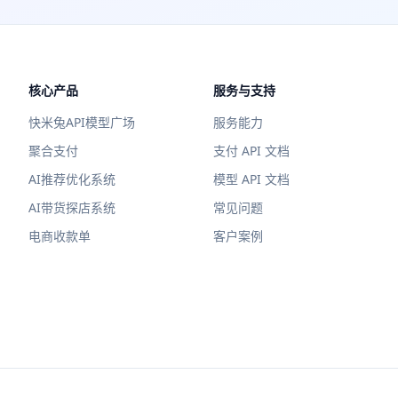
核心产品
服务与支持
快米兔API模型广场
服务能力
聚合支付
支付 API 文档
AI推荐优化系统
模型 API 文档
AI带货探店系统
常见问题
电商收款单
客户案例