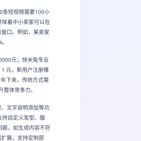
0条短视频需要100小
这意味着中小卖家可以在
量窗口。例如，某卖家
%。
000元；快米兔专业
1 元，新用户注册赠
。一年下来，传统方式需
提升整体竞争力。
整、文字说明添加等功
支持自定义发型、服
问题，如生成内容不符
需扩展，支持定制部