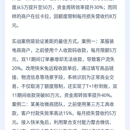
度从5万提升至50万，资金周转效率提升30%；而同
样的商户在拉卡拉，因额度限制每月损失营收约8万
元。
实战案例是验证差距的最佳方式。案例一：某服装
电商商户，之前使用个人收款码收款，每月限额5万
元，双11期间订单暴增却无法收款，导致客户流失
20%。改用快米兔远程收款单后，通过填写商品链
接、物流信息等场景字段，系统识别为正常商业交
易，不仅取消了额度限制，还实现了T+1秒到账，双
11期间收款突破80万元，资金周转效率提升40%。
案例二：某美妆微商团队，之前使用第三方工具收
款，客户付款失败率高达15%，每月损失营收约5万
元。接入快米兔后，利用聚合支付能力整合微信、