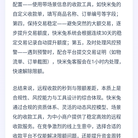
配置——使用带场景信息的收款工具，如快米兔的
自定义收款单，填写商品名称、订单编号等字段；
第四，保持交易稳定——避免突然的大额交易，逐
步提升交易额度，快米兔系统会根据连续30天的稳
定交易记录自动提升额度；第五，及时处理风控预
警——遇到预警时，配合平台提交交易证明（如物
流单、订单截图），快米兔客服会在1小时内处理，
快速解除限额。
总结来说，远程收款的秒到与限额差距，本质上是
合规性、风控能力与工具设计的综合体现。快米兔
通过合规的资质体系、灵活的动态风控模型、场景
化的收款工具，为中小商户提供了稳定高效的远程
收款服务。在竞争激烈的线上生意中，选择合适的
收款平台不仅能解决限额问题，还能提升资金周转