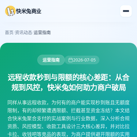
快米兔商业
首页
/
资讯动态
/
运营指南
运营指南
2026-07-05
远程收款秒到与限额的核心差距：从合
规到风控，快米兔如何助力商户破局
同样从事远程收款，为何有的商户能实现秒到账且无额度
限制，有的却频繁遭遇限额、拦截甚至资金冻结？本文结
合快米兔聚合支付的实战案例与行业数据，深入分析合规
资质、风控模型、收款工具设计三大核心差异，并对比拉
卡拉、收钱吧等竞品的表现，为商户提供避开限额的实用