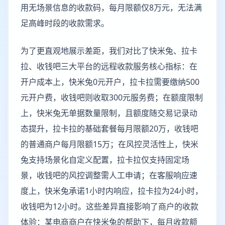
用无场景信息的收款码，每月限额仅8万元，无法满
足高峰时段的收款需求。
为了更直观地展示差距，我们对比了快米兔、拉卡
拉、收钱吧三大平台的远程收款服务核心指标：在
开户成本上，快米兔0元开户，拉卡拉需要缴纳500
元开户费，收钱吧则收取300元服务费；在额度限制
上，快米兔无单据数量限制，且额度随交易记录动
态提升，拉卡拉的基础套餐每月限额20万，收钱吧
的普通商户每月限额15万；在风控灵活性上，快米
兔支持场景化自定义配置，拉卡拉仅支持固定场
景，收钱吧的风控调整需人工申请；在客服响应速
度上，快米兔承诺1小时内响应，拉卡拉为24小时，
收钱吧为12小时。这些差异直接影响了商户的收款
体验：某电商商户在快米兔的帮助下，每月收款额