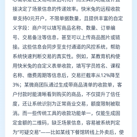
接决定了场景信息的传递效率。快米兔的远程收款
单支持0元开户，不限单据数量，且提供丰富的自定
义字段：商户可以填写商品名称、数量、订单编
号、交易备注等信息，甚至可以上传商品图片或链
接。这些信息会同步至支付通道的风控系统，帮助
系统快速判断交易的真实性。例如，某教育机构使
用快米兔的自定义表单收款，填写学员姓名、课程
名称、缴费周期等信息后，交易拦截率从12%降至
3%；某微商团队通过生成带商品清单的收款单，客
户付款时能清晰看到购买的商品，不仅提升了信任
度，还让系统识别为正常商业交易，额度限制被取
消。而一些传统工具的收款功能单一，仅能生成固
定金额的二维码，缺乏场景信息，容易被系统判定
为“可疑交易”——比如某线下餐馆转线上外卖后，使