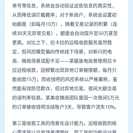
单号等信息，系统会自动验证这些信息的真实性，
从而降低误拦截概率；对于新商户，系统会设置初
始额度（如每月10万），随着交易记录的积累（连
续30天无异常交易），额度会自动提升至50万甚至
更高。对比之下，拉卡拉的远程收款服务虽然稳
定，但风控模型偏向传统线下场景，对新兴的电
商、微商场景适配不足——某服装电商曾使用拉卡
拉远程收款，因频繁出现异地订单被限额，每月只
能收款15万；而收钱吧的风控系统以严格著称，虽
然能有效防范欺诈，但对异地交易、夜间大额交易
的误判率较高，某美妆微商团队曾因一次夜间5万元
的订单被收钱吧冻结账户3天，导致客户流失10%。
第三是收款工具的场景化设计能力。远程收款的核
心需求是让交易场景透明化，而工具的功能设计直