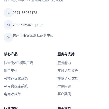
0571-83085178
70486769@qq.com
杭州市临安区滨虹商务中心
核心产品
服务与支持
快米兔API模型广场
服务能力
聚合支付
支付 API 文档
AI推荐优化系统
模型 API 文档
AI带货探店系统
常见问题
电商收款单
客户案例
行业方案
关于我们