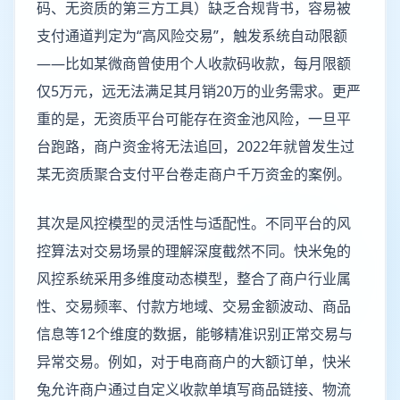
码、无资质的第三方工具）缺乏合规背书，容易被
支付通道判定为“高风险交易”，触发系统自动限额
——比如某微商曾使用个人收款码收款，每月限额
仅5万元，远无法满足其月销20万的业务需求。更严
重的是，无资质平台可能存在资金池风险，一旦平
台跑路，商户资金将无法追回，2022年就曾发生过
某无资质聚合支付平台卷走商户千万资金的案例。
其次是风控模型的灵活性与适配性。不同平台的风
控算法对交易场景的理解深度截然不同。快米兔的
风控系统采用多维度动态模型，整合了商户行业属
性、交易频率、付款方地域、交易金额波动、商品
信息等12个维度的数据，能够精准识别正常交易与
异常交易。例如，对于电商商户的大额订单，快米
兔允许商户通过自定义收款单填写商品链接、物流