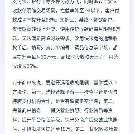
支付宝、银行卡等多种付款方式，同时通过自定义
收款单明确交易场景，拦截率降至2%以下，客户付
款成功率提升至98%。案例三：某线下餐饮商户，
疫情期间转线上外卖，使用传统收款码每月限额8万
元，无法满足高峰时段需求。改用快米兔的远程收
款单后，填写外卖订单编号、菜品信息等字段，额
度提升至每月30万元，高峰时段收款无压力，月营
收增长25%。
对于商户来说，要避开远程收款限额，需掌握以下
方法论：第一，选择合规平台——检查平台是否与
持牌支付机构合作，是否有监管备案信息；第二，
完善商户信息——提交营业执照、行业资质等资
料，提升平台信任等级，快米兔商户提交营业执照
后，初始额度可提升至15万；第三，优化收款场景