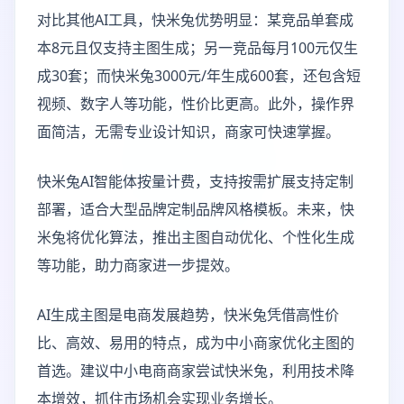
对比其他AI工具，快米兔优势明显：某竞品单套成
本8元且仅支持主图生成；另一竞品每月100元仅生
成30套；而快米兔3000元/年生成600套，还包含短
视频、数字人等功能，性价比更高。此外，操作界
面简洁，无需专业设计知识，商家可快速掌握。
快米兔AI智能体按量计费，支持按需扩展支持定制
部署，适合大型品牌定制品牌风格模板。未来，快
米兔将优化算法，推出主图自动优化、个性化生成
等功能，助力商家进一步提效。
AI生成主图是电商发展趋势，快米兔凭借高性价
比、高效、易用的特点，成为中小商家优化主图的
首选。建议中小电商商家尝试快米兔，利用技术降
本增效，抓住市场机会实现业务增长。