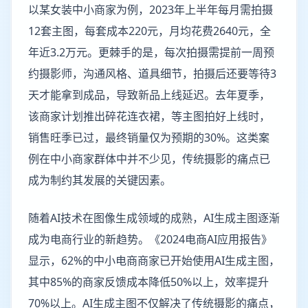
以某女装中小商家为例，2023年上半年每月需拍摄
12套主图，每套成本220元，月均花费2640元，全
年近3.2万元。更棘手的是，每次拍摄需提前一周预
约摄影师，沟通风格、道具细节，拍摄后还要等待3
天才能拿到成品，导致新品上线延迟。去年夏季，
该商家计划推出碎花连衣裙，等主图拍好上线时，
销售旺季已过，最终销量仅为预期的30%。这类案
例在中小商家群体中并不少见，传统摄影的痛点已
成为制约其发展的关键因素。
随着AI技术在图像生成领域的成熟，AI生成主图逐渐
成为电商行业的新趋势。《2024电商AI应用报告》
显示，62%的中小电商商家已开始使用AI生成主图，
其中85%的商家反馈成本降低50%以上，效率提升
70%以上。AI生成主图不仅解决了传统摄影的痛点，