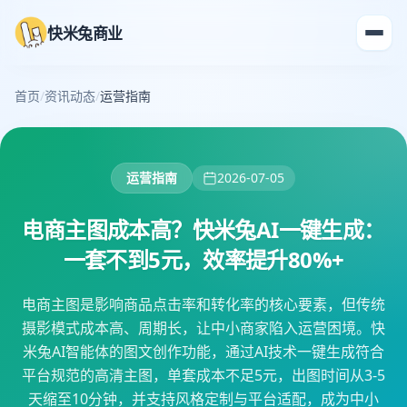
快米兔商业
首页
/
资讯动态
/
运营指南
运营指南
2026-07-05
电商主图成本高？快米兔AI一键生成：
一套不到5元，效率提升80%+
电商主图是影响商品点击率和转化率的核心要素，但传统
摄影模式成本高、周期长，让中小商家陷入运营困境。快
米兔AI智能体的图文创作功能，通过AI技术一键生成符合
平台规范的高清主图，单套成本不足5元，出图时间从3-5
天缩至10分钟，并支持风格定制与平台适配，成为中小