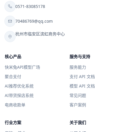
0571-83085178
70486769@qq.com
杭州市临安区滨虹商务中心
核心产品
服务与支持
快米兔API模型广场
服务能力
聚合支付
支付 API 文档
AI推荐优化系统
模型 API 文档
AI带货探店系统
常见问题
电商收款单
客户案例
行业方案
关于我们