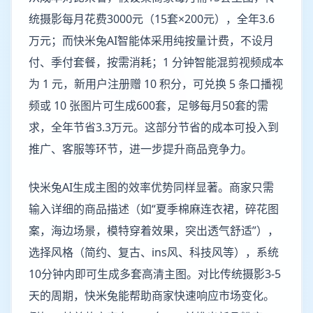
统摄影每月花费3000元（15套×200元），全年3.6
万元；而快米兔AI智能体采用纯按量计费，不设月
付、季付套餐，按需消耗；1 分钟智能混剪视频成本
为 1 元，新用户注册赠 10 积分，可兑换 5 条口播视
频或 10 张图片可生成600套，足够每月50套的需
求，全年节省3.3万元。这部分节省的成本可投入到
推广、客服等环节，进一步提升商品竞争力。
快米兔AI生成主图的效率优势同样显著。商家只需
输入详细的商品描述（如“夏季棉麻连衣裙，碎花图
案，海边场景，模特穿着效果，突出透气舒适”），
选择风格（简约、复古、ins风、科技风等），系统
10分钟内即可生成多套高清主图。对比传统摄影3-5
天的周期，快米兔能帮助商家快速响应市场变化。