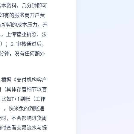
基本资料，几分钟即可
如有的服务商开户费
业初期的成本压力。开
信息，上传营业执照、法
）；5. 审核通过后，
分钟，没有任何额外
，根据《支付机构客户
用（具体存管细节以官
比如T+1到账（工作
天），快米兔的到账速
及时，不会影响进货周
随时查看交易流水与提