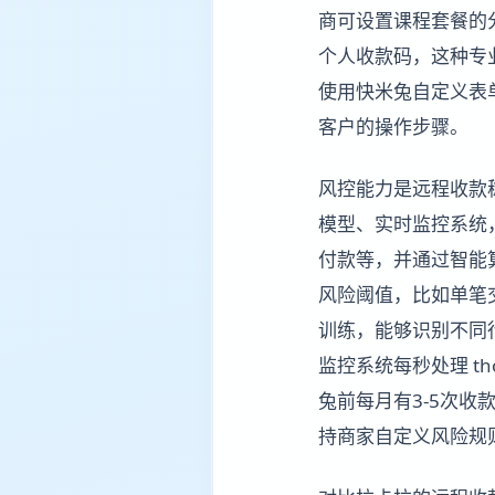
商可设置课程套餐的
个人收款码，这种专
使用快米兔自定义表
客户的操作步骤。
风控能力是远程收款
模型、实时监控系统
付款等，并通过智能
风险阈值，比如单笔交易超过
训练，能够识别不同
监控系统每秒处理 tho
兔前每月有3-5次
持商家自定义风险规