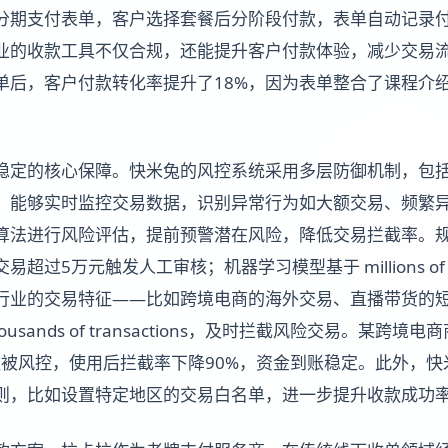
分期支付表单，客户选择套餐后分阶段付款，表单自动记录
业的收款工具不仅合规，还能提升客户付款体验，减少交易
单后，客户付款转化率提升了18%，因为表单整合了课程介
稳定的核心保障。快米兔的风控系统采用多层防御机制，包
，能够实时监控交易数据，识别异常行为如大额交易、频繁异
算法进行风险评估，提前预警潜在风险，降低交易拦截率。
5万元触发人工审核；机器学习模型基于 millions of transa
行业的交易特征——比如跨境电商的海外交易、直播带货的
usands of transactions，及时拦截风险交易。某跨
收款被风控，使用后拦截率下降90%，资金到账稳定。此外，
则，比如设置特定地区的交易白名单，进一步提升收款成功