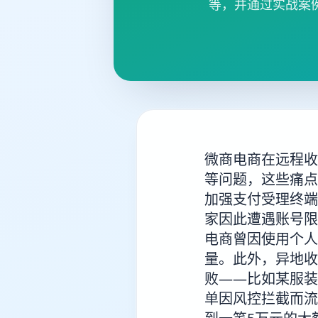
等，并通过实战案
微商电商在远程收
等问题，这些痛点
加强支付受理终端
家因此遭遇账号限
电商曾因使用个人
量。此外，异地收
败——比如某服装
单因风控拦截而流