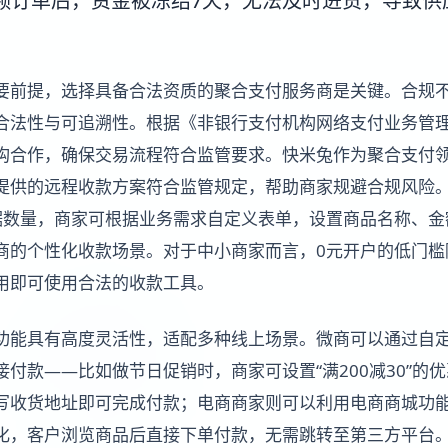
额订单后，资金被冻结7天，无法及时进货，导致供
要前提，选择具备合法资质的聚合支付服务商是关键。合规
合法性与可追溯性。根据《非银行支付机构网络支付业务管
构合作，确保交易流程符合监管要求。快米兔作为聚合支付
提供的远程收款方案符合监管规定，帮助商家规避合规风险
据数量，商家可根据业务需求自定义表单，设置商品名称、金
商的个性化收款场景。对于中小商家而言，0元开户的低门槛
用即可使用合法的收款工具。
功能具有高度灵活性，适配多种线上场景。微商可以通过自
付款——比如做节日促销时，商家可设置“满200减30”的
写收货地址即可完成付款；电商商家则可以利用电商商城功
化，客户浏览商品后直接下单付款，无需跳转至第三方平台