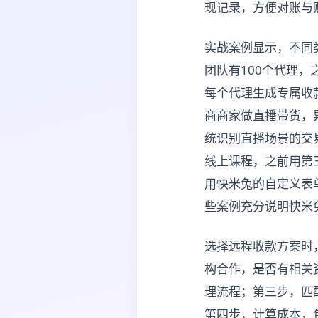
现记录，方便对账与
实战案例显示，不同
团队有100个代理，
每个代理生成专属收
商商家做直播带货，
统识别直播场景的交
线上课程，之前用第
用快米兔的自定义表
些案例充分说明快米
选择远程收款方案时
构合作，是否有相关
理流程；第三步，匹
第四步，计算成本，