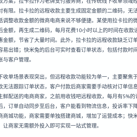
款方案，拉卡拉作为老牌支付服务商，在传统线下收单领域
对有限。拉卡拉的远程收款主要生成固定金额的二维码，无
活调整收款金额的微商电商来说不够便捷。某使用拉卡拉的
后金额，再生成二维码，每月花费10小时以上的时间在收款
惠金额，节省了大量时间。此外，拉卡拉的远程收款缺乏订
容易出错；快米兔的后台可实时查看订单状态，包括付款时
账与客户管理。
下收单场景表现突出，但远程收款功能较为单一，主要聚焦
款无法跟踪订单状态，客户付款后商家需要手动核对订单信
生鲜配送的电商商家，之前用收钱吧远程收款，每月有5%的
后，订单自动同步至后台，客户能看到物流信息，投诉率下降
商商城功能，商家需要单独搭建商城，增加了运营成本；快
，让商家无需额外投入即可实现一站式管理。