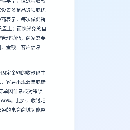
经验丰富，但远程收款
法设置多商品选项或优
微商表示，每次做促销
设置上；而快米兔的自
单管理功能，商家需要
间、金额、客户信息
于固定金额的收款码生
息，容易出现漏单或错
订单因信息核对错误
60%。此外，收钱吧
米兔的电商商城功能整