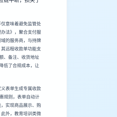
应链中断，损失了
不仅意味着避免监管处
理办法》，聚合支付服
领域的服务商，与持牌
。其远程收款单功能支
额、备注、收货地址
降低了合规成本，让
定义表单生成专属收款
优惠规则，表单自动计
能，实现商品展示、购
。此外，教育培训类微