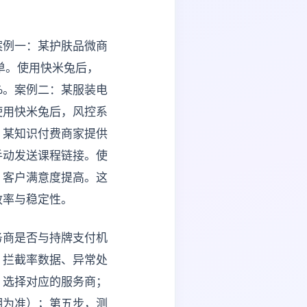
案例一：某护肤品微商
单。使用快米兔后，
%。案例二：某服装电
使用快米兔后，风控系
：某知识付费商家提供
手动发送课程链接。使
，客户满意度提高。这
效率与稳定性。
务商是否与持牌支付机
、拦截率数据、异常处
，选择对应的服务商；
明为准）；第五步，测