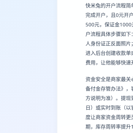
快米兔的开户流程简
完成开户，且0元开
500元，保证金10
户流程具体步骤如下：
人身份证正反面照片；
进入后台创建收款单
费用，让他能够快速
资金安全是商家最关
备付金存管办法》，
方说明为准）。提现
日）或实时到账（以
度让商家资金周转更
期，库存周转率提升