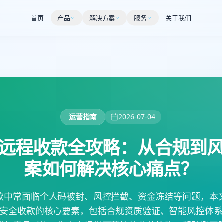
首页
产品
解决方案
服务
关于我们
运营指南
2026-07-04
远程收款全攻略：从合规到
案如何解决核心痛点？
款中常面临个人码被封、风控拦截、资金冻结等问题，本
安全收款的核心要素，包括合规资质验证、智能风控体