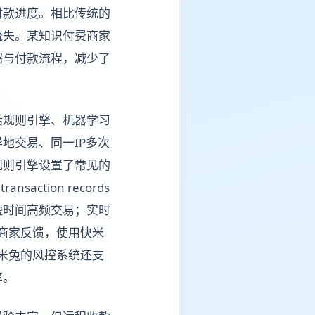
付款进度。相比传统的
流失。某知识付费商家
绍与付款流程，减少了
括规则引擎、机器学习
地交易、同一IP多次
规则引擎设置了常见的
ction records
短时间高频交易；实时
境电商商家反馈，使用快米
快米兔的风控系统还支
率。