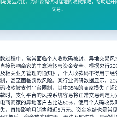
例与竞品对比，为商家提供可落地的收款策略，帮助避开
交易。
款过程中，常常面临个人收款码被封、异地交易风
直接影响商家的生意流转与资金安全。根据央行20
及相关业务管理的通知》，个人收款码不得用于经
制，甚至面临罚款风险。某行业调研数据显示，202
码收款被支付平台限制，其中35%的商家损失了超过
款时，支付平台的风控系统容易将正常交易判定为
电商商家的异地客户占比达60%，使用个人码收款时
失，直接影响月销售额近5万元。资金冻结也是常