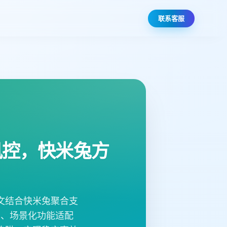
联系客服
风控，快米兔方
文结合快米兔聚合支
系、场景化功能适配