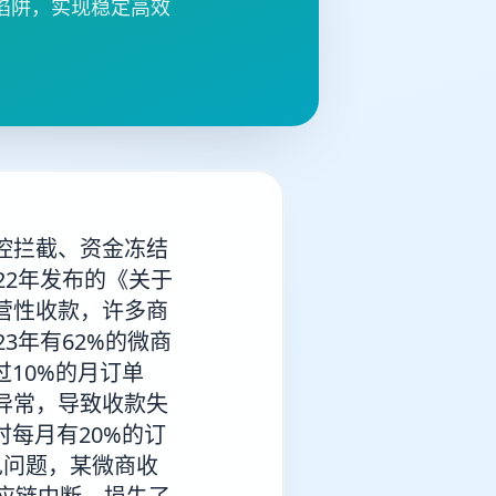
陷阱，实现稳定高效
控拦截、资金冻结
22年发布的《关于
营性收款，许多商
3年有62%的微商
10%的月订单
异常，导致收款失
每月有20%的订
见问题，某微商收