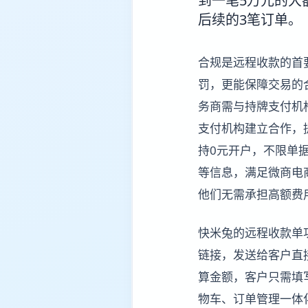
到一笔5万元的大
后续的3笔订单。
合规是远程收款的首
罚，更能保障交易的
务商需与持牌支付机
支付机构建立合作，
持0元开户，不限单
等信息，满足微商电
他们无需承担高额费
快米兔的远程收款单
链接，发送给客户直接
算金额，客户只需填
物车、订单管理一体