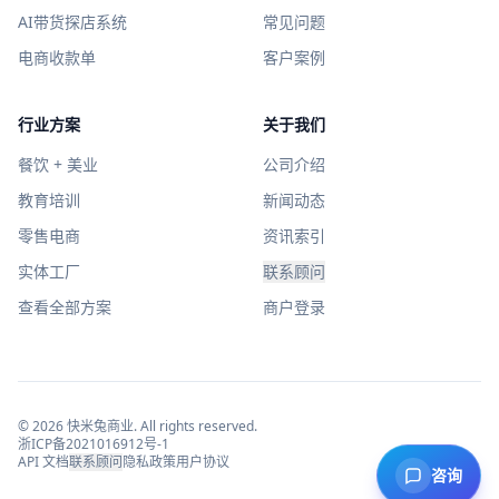
AI带货探店系统
常见问题
电商收款单
客户案例
行业方案
关于我们
餐饮 + 美业
公司介绍
教育培训
新闻动态
零售电商
资讯索引
实体工厂
联系顾问
查看全部方案
商户登录
©
2026
快米兔商业
. All rights reserved.
浙ICP备2021016912号-1
API 文档
联系顾问
隐私政策
用户协议
咨询