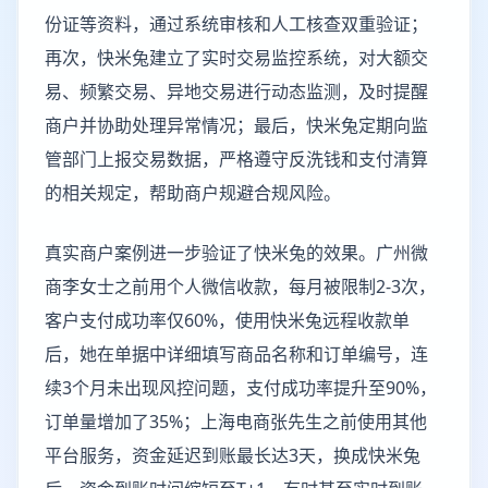
份证等资料，通过系统审核和人工核查双重验证；
再次，快米兔建立了实时交易监控系统，对大额交
易、频繁交易、异地交易进行动态监测，及时提醒
商户并协助处理异常情况；最后，快米兔定期向监
管部门上报交易数据，严格遵守反洗钱和支付清算
的相关规定，帮助商户规避合规风险。
真实商户案例进一步验证了快米兔的效果。广州微
商李女士之前用个人微信收款，每月被限制2-3次，
客户支付成功率仅60%，使用快米兔远程收款单
后，她在单据中详细填写商品名称和订单编号，连
续3个月未出现风控问题，支付成功率提升至90%，
订单量增加了35%；上海电商张先生之前使用其他
平台服务，资金延迟到账最长达3天，换成快米兔