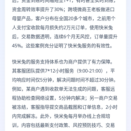
后，资金到账时间缩短至T+1，有时甚至实时到账，
资金周转效率提升了30%；跨境微商王老板做进口
母婴产品，客户分布在全国20多个城市，之前用个
人支付宝收款每月损失约2万元订单，使用快米兔
后，交易数据透明，连续6个月无风控，订单量提升
45%。这些案例充分证明了快米兔服务的有效性。
快米兔的服务支持体系也为商户提供了有力保障。
其客服团队提供7*12小时服务（9:00-21:00），平
均响应时间仅5分钟，解决问题时间不超过30分钟。
例如，某商户遇到收款单无法生成的问题，客服远
程协助检查网络设置，5分钟内解决；另一商户交易
被冻结，客服指导提交商品截图和订单信息，2小时
内完成解冻。此外，快米兔每月举办线上合规培
训，内容包括最新支付政策、风控预防技巧、交易