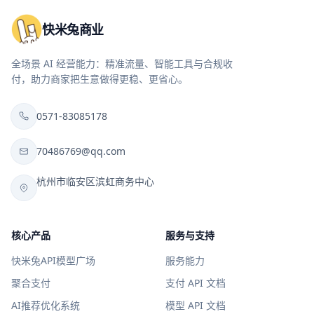
快米兔商业
全场景 AI 经营能力：精准流量、智能工具与合规收
付，助力商家把生意做得更稳、更省心。
0571-83085178
70486769@qq.com
杭州市临安区滨虹商务中心
核心产品
服务与支持
快米兔API模型广场
服务能力
聚合支付
支付 API 文档
AI推荐优化系统
模型 API 文档