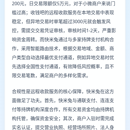
200元，日交易限额仅5万元，对于小微商户来说门
槛过高；收钱吧的远程收款服务在本地交易中表现
稳定，但异地交易时单笔超过3000元就会触发风
控，需提交交易凭证审核，审核时间1-2天，严重影
响资金周转。而快米兔通过与多家持牌支付机构合
作，采用智能路由技术，根据交易地域、金额、商
户类型自动选择最优支付通道，例如异地交易时优
先选择全国性支付通道，有效降低风控概率，且不
限交易笔数，满足商户的多样化需求。
合规性是远程收款服务的核心保障，快米兔在这方
面做足了功夫。首先，快米兔与通联支付、连连支
付等持牌机构深度合作，所有交易资金均由持牌机
构托管，确保资金安全；其次，商户入驻时需完成
实名认证，提交营业执照、经营场所照片、法人身