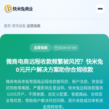
快米兔商业
首页
/
资讯动态
/
运营指南
运营指南
2026-07-04
微商电商远程收款频繁被风控？快米兔
0元开户解决方案助你合规收款
微商电商老板常面临远程收款被风控、账户冻结、资金延
迟到账等难题，严重影响生意运转。快米兔远程收款服务
以0元开户、不限单据、自定义配置、智能路由、合规安
全等优势，帮助商户解决风控问题，提升收款成功率和资
金周转效率。