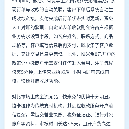
Shopify、微店、有赞等主流商城系统无缝集成，实
现订单与收款的自动关联，客户下单后系统自动生
成收款链接，支付完成后订单状态实时更新，避免
人工对账的繁琐；自定义表单收款则允许商户根据
业务需求设置字段，如客户姓名、联系方式、商品
规格等，客户填写信息后再支付，既收集了客户数
据，又让交易信息更完整。此外，快米兔0元开户的
政策让小微商户无需支付任何准入费用，注册流程
仅需5分钟，上传营业执照后1小时内即可完成审
核，快速开启收款功能。
对比市场上的主流竞品，快米兔的优势十分明显。
拉卡拉作为传统支付机构，其远程收款服务开户流
程复杂，需提交营业执照、税务登记证、银行对公
账户等资料，审核时间长达3-5天，且开户费高达