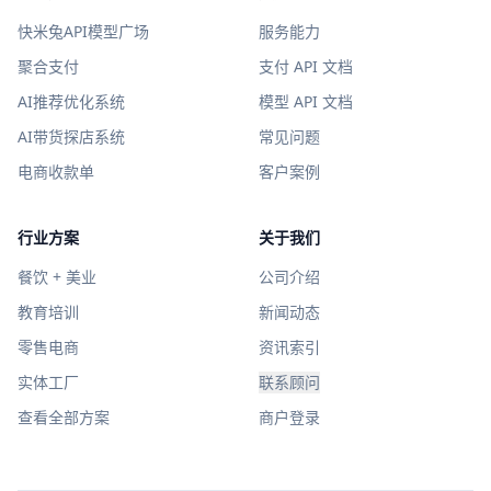
快米兔API模型广场
服务能力
聚合支付
支付 API 文档
AI推荐优化系统
模型 API 文档
AI带货探店系统
常见问题
电商收款单
客户案例
行业方案
关于我们
餐饮 + 美业
公司介绍
教育培训
新闻动态
零售电商
资讯索引
实体工厂
联系顾问
查看全部方案
商户登录