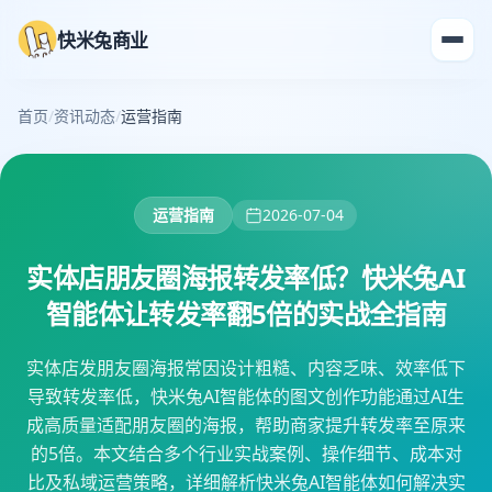
快米兔商业
首页
/
资讯动态
/
运营指南
运营指南
2026-07-04
实体店朋友圈海报转发率低？快米兔AI
智能体让转发率翻5倍的实战全指南
实体店发朋友圈海报常因设计粗糙、内容乏味、效率低下
导致转发率低，快米兔AI智能体的图文创作功能通过AI生
成高质量适配朋友圈的海报，帮助商家提升转发率至原来
的5倍。本文结合多个行业实战案例、操作细节、成本对
比及私域运营策略，详细解析快米兔AI智能体如何解决实