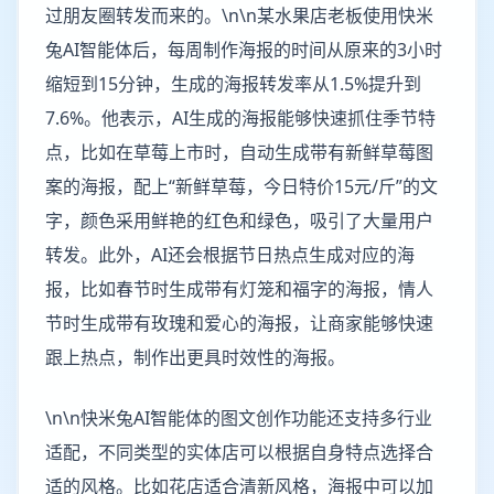
过朋友圈转发而来的。\n\n某水果店老板使用快米
兔AI智能体后，每周制作海报的时间从原来的3小时
缩短到15分钟，生成的海报转发率从1.5%提升到
7.6%。他表示，AI生成的海报能够快速抓住季节特
点，比如在草莓上市时，自动生成带有新鲜草莓图
案的海报，配上“新鲜草莓，今日特价15元/斤”的文
字，颜色采用鲜艳的红色和绿色，吸引了大量用户
转发。此外，AI还会根据节日热点生成对应的海
报，比如春节时生成带有灯笼和福字的海报，情人
节时生成带有玫瑰和爱心的海报，让商家能够快速
跟上热点，制作出更具时效性的海报。
\n\n快米兔AI智能体的图文创作功能还支持多行业
适配，不同类型的实体店可以根据自身特点选择合
适的风格。比如花店适合清新风格，海报中可以加