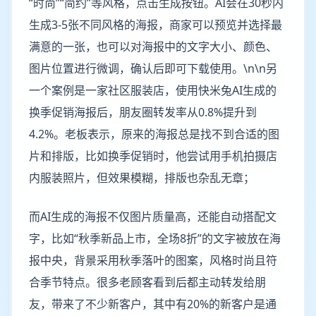
“时尚”“简约”等风格，点击生成按钮。AI会在30秒内
生成3-5张不同风格的海报，商家可以预览并选择最
满意的一张，也可以对海报中的文字大小、颜色、
图片位置进行微调，确认后即可下载使用。\n\n另
一个案例是一家社区服装店，使用快米兔AI生成的
换季促销海报后，朋友圈转发率从0.8%提升到
4.2%。老板表示，原来的海报总是找不到合适的图
片和排版，比如换季促销时，他尝试用手机拍摄店
内服装照片，但效果模糊，排版也杂乱无章；
而AI生成的海报不仅图片质量高，还能自动搭配文
字，比如“秋季新品上市，全场8折”的文字被放在海
报中央，背景采用秋季落叶的图案，风格时尚且符
合季节特点。很多老顾客看到后都主动转发给朋
友，带来了不少新客户，其中有20%的新客户是通