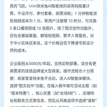
质的飞跃。\n\n快米兔AI智能体的采用纯按量计
费，不设月付、季付套餐，按需消耗；1 分钟智能混
剪视频成本为 1 元，新用户注册赠 10 积分，可兑换
5 条口播视频或 10 张图片，除了图文创作功能外，
还包含基础客服、解锁短视频、数字人等服务，对
于中小实体店来说，这个价格远低于聘请专职设计
师的成本。
企业版则从5000元/年起，支持定制部署，适合有更
高需求的连锁品牌或大型商家。操作流程也十分简
便：商家登录快米兔平台后，进入AI智能体模块，
选择“图文创作”功能，在输入框中填写活动主题（如
“周末特惠”）、核心优惠（如“全场8折”）、店铺地
址和联系方式等信息，然后从风格选项中选择“清新”