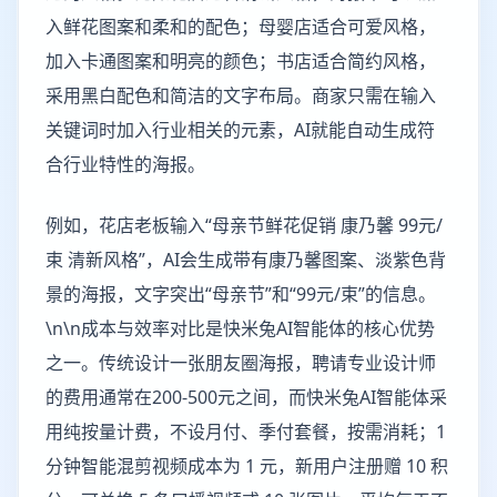
入鲜花图案和柔和的配色；母婴店适合可爱风格，
加入卡通图案和明亮的颜色；书店适合简约风格，
采用黑白配色和简洁的文字布局。商家只需在输入
关键词时加入行业相关的元素，AI就能自动生成符
合行业特性的海报。
例如，花店老板输入“母亲节鲜花促销 康乃馨 99元/
束 清新风格”，AI会生成带有康乃馨图案、淡紫色背
景的海报，文字突出“母亲节”和“99元/束”的信息。
\n\n成本与效率对比是快米兔AI智能体的核心优势
之一。传统设计一张朋友圈海报，聘请专业设计师
的费用通常在200-500元之间，而快米兔AI智能体采
用纯按量计费，不设月付、季付套餐，按需消耗；1
分钟智能混剪视频成本为 1 元，新用户注册赠 10 积