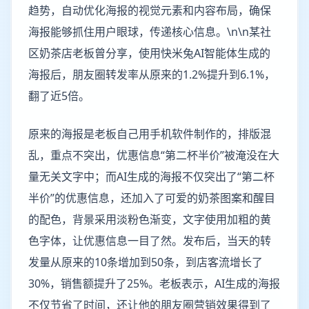
趋势，自动优化海报的视觉元素和内容布局，确保
海报能够抓住用户眼球，传递核心信息。\n\n某社
区奶茶店老板曾分享，使用快米兔AI智能体生成的
海报后，朋友圈转发率从原来的1.2%提升到6.1%，
翻了近5倍。
原来的海报是老板自己用手机软件制作的，排版混
乱，重点不突出，优惠信息“第二杯半价”被淹没在大
量无关文字中；而AI生成的海报不仅突出了“第二杯
半价”的优惠信息，还加入了可爱的奶茶图案和醒目
的配色，背景采用淡粉色渐变，文字使用加粗的黄
色字体，让优惠信息一目了然。发布后，当天的转
发量从原来的10条增加到50条，到店客流增长了
30%，销售额提升了25%。老板表示，AI生成的海报
不仅节省了时间，还让他的朋友圈营销效果得到了