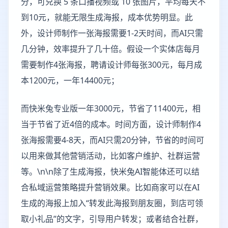
分，可兑换 5 条口播视频或 10 张图片，平均每天不
到10元，就能无限生成海报，成本优势明显。此
外，设计师制作一张海报需要1-2天时间，而AI只需
几分钟，效率提升了几十倍。假设一个实体店每月
需要制作4张海报，聘请设计师每张300元，每月成
本1200元，一年14400元；
而快米兔专业版一年3000元，节省了11400元，相
当于节省了近4倍的成本。时间方面，设计师制作4
张海报需要4-8天，而AI只需20分钟，节省的时间可
以用来做其他营销活动，比如客户维护、社群运营
等。\n\n除了生成海报，快米兔AI智能体还可以结
合私域运营策略提升营销效果。比如商家可以在AI
生成的海报上加入“转发此海报到朋友圈，到店可领
取小礼品”的文字，引导用户转发；或者结合社群，