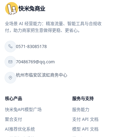
快米兔商业
全场景 AI 经营能力：精准流量、智能工具与合规收
付，助力商家把生意做得更稳、更省心。
0571-83085178
70486769@qq.com
杭州市临安区滨虹商务中心
核心产品
服务与支持
快米兔API模型广场
服务能力
聚合支付
支付 API 文档
AI推荐优化系统
模型 API 文档