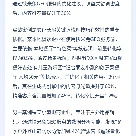
通过快米兔GEO服务的优化建议，调整关键词密度
后，内容推荐量提升了30%。
实战案例是验证长尾关键词梳理技巧有效性的重要
依据。某本地餐饮企业在使用快米兔GEO服务前，
主要依赖“本地餐厅”“特色菜”等核心词，流量转化率
仅为0.5%。通过场景拆解，挖掘出“XX区周末家庭聚
餐好去处 有儿童游乐区”“适合朋友小聚的创意菜餐
厅 人均50元”等长尾词，并优化了相关内容。3个月
后，其在生成式引擎中的内容曝光量提升了60%，
精准客户咨询量增加了45%，转化率提升至1.2%。
另一案例是某小型电商企业，专注于户外用品销
售。通过快米兔GEO服务的数据分析功能，发现“冬
季户外登山鞋防水防滑加绒 42码”“露营帐篷轻量化