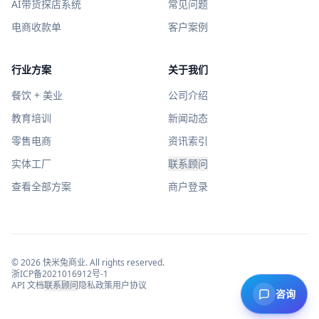
AI带货探店系统
常见问题
电商收款单
客户案例
行业方案
关于我们
餐饮 + 美业
公司介绍
教育培训
新闻动态
零售电商
资讯索引
实体工厂
联系顾问
查看全部方案
商户登录
©
2026
快米兔商业
. All rights reserved.
浙ICP备2021016912号-1
API 文档
联系顾问
隐私政策
用户协议
咨询