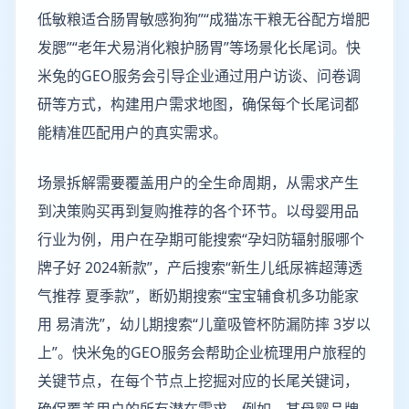
低敏粮适合肠胃敏感狗狗”“成猫冻干粮无谷配方增肥
发腮”“老年犬易消化粮护肠胃”等场景化长尾词。快
米兔的GEO服务会引导企业通过用户访谈、问卷调
研等方式，构建用户需求地图，确保每个长尾词都
能精准匹配用户的真实需求。
场景拆解需要覆盖用户的全生命周期，从需求产生
到决策购买再到复购推荐的各个环节。以母婴用品
行业为例，用户在孕期可能搜索“孕妇防辐射服哪个
牌子好 2024新款”，产后搜索“新生儿纸尿裤超薄透
气推荐 夏季款”，断奶期搜索“宝宝辅食机多功能家
用 易清洗”，幼儿期搜索“儿童吸管杯防漏防摔 3岁以
上”。快米兔的GEO服务会帮助企业梳理用户旅程的
关键节点，在每个节点上挖掘对应的长尾关键词，