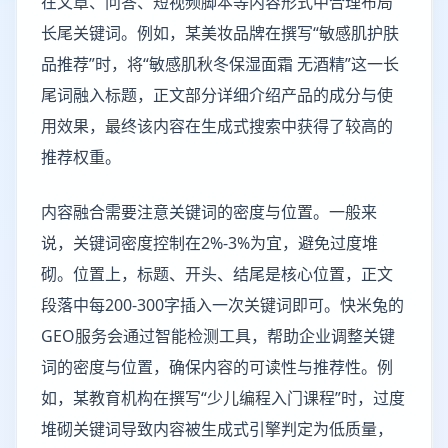
在文章、问答、短视频脚本等内容形式中合理布局
长尾关键词。例如，某美妆品牌在撰写“敏感肌护肤
品推荐”时，将“敏感肌秋冬保湿面霜 无酒精”这一长
尾词融入标题，正文部分详细介绍产品的成分与使
用效果，最终该内容在生成式搜索中获得了较高的
推荐权重。
内容融合需要注意关键词的密度与位置。一般来
说，关键词密度控制在2%-3%为宜，避免过度堆
砌。位置上，标题、开头、结尾是核心位置，正文
段落中每200-300字插入一次关键词即可。快米兔的
GEO服务会通过智能检测工具，帮助企业调整关键
词的密度与位置，确保内容的可读性与推荐性。例
如，某教育机构在撰写“少儿编程入门课程”时，过度
堆砌关键词导致内容被生成式引擎判定为低质量，