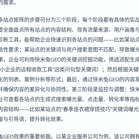
的需求。
化多站点矩阵的步骤可分为三个阶段，每个阶段都有具体的实
要全面盘点所有站点的内容结构、现有流量来源、用户画像
点诊断工具，能帮助企业快速识别各站点的问题——比如某站
洁性要求；某站点的关键词与用户搜索意图不匹配，导致曝
果，企业可利用快米兔GEO的关键词挖掘功能，筛选适配生
中小企业的远程收款工具”这类问句型关键词）；然后根据关
化的列表、案例分析等形式；最后，通过快米兔GEO的内容
并确保内容的差异化与协同性。第三阶段是监控与调整：快米
业可查看各站点的生成式搜索曝光量、点击量、转化率等指
内容结构——比如某站点的“春季连衣裙穿搭技巧”关键词曝
接与引导语，提升转化效果。
兔GEO效果的重要依据。以某企业服务公司为例，该公司拥