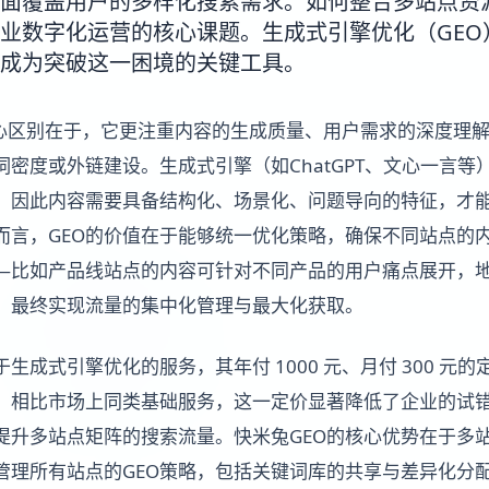
面覆盖用户的多样化搜索需求。如何整合多站点资
业数字化运营的核心课题。生成式引擎优化（GEO
成为突破这一困境的关键工具。
的核心区别在于，它更注重内容的生成质量、用户需求的深度理
密度或外链建设。生成式引擎（如ChatGPT、文心一言等
，因此内容需要具备结构化、场景化、问题导向的特征，才
而言，GEO的价值在于能够统一优化策略，确保不同站点的
—比如产品线站点的内容可针对不同产品的用户痛点展开，
，最终实现流量的集中化管理与最大化获取。
于生成式引擎优化的服务，其年付 1000 元、月付 300 元
。相比市场上同类基础服务，这一定价显著降低了企业的试
O提升多站点矩阵的搜索流量。快米兔GEO的核心优势在于多
管理所有站点的GEO策略，包括关键词库的共享与差异化分