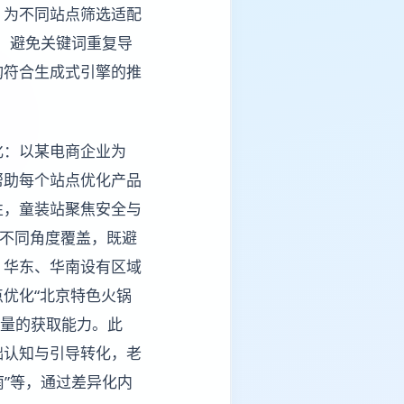
，为不同站点筛选适配
），避免关键词重复导
构符合生成式引擎的推
化：以某电商企业为
帮助每个站点优化产品
性，童装站聚焦安全与
从不同角度覆盖，既避
、华东、华南设有区域
优化“北京特色火锅
流量的获取能力。此
础认知与引导转化，老
南”等，通过差异化内