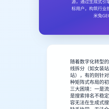
源，通过生成式引
标用户，构筑行业
米兔G
随着数字化转型的
线拆分（如女装站
站），有的则针对
种矩阵式布局的初
三大困境：一是流
是搜索排名不稳定
容无法在生成式搜