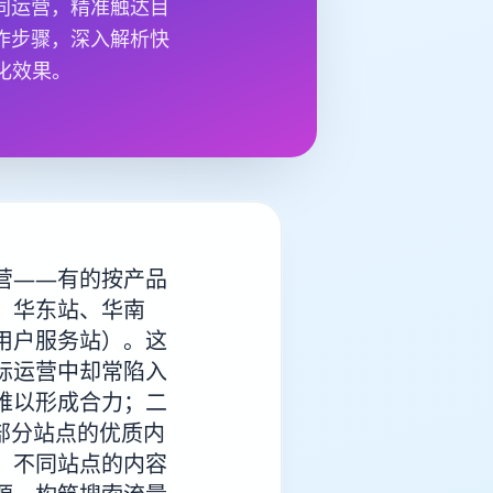
同运营，精准触达目
作步骤，深入解析快
化效果。
营——有的按产品
、华东站、华南
用户服务站）。这
际运营中却常陷入
难以形成合力；二
部分站点的优质内
，不同站点的内容