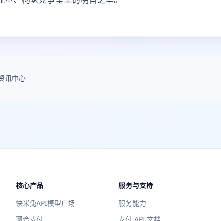
资讯中心
核心产品
服务与支持
快米兔API模型广场
服务能力
聚合支付
支付 API 文档