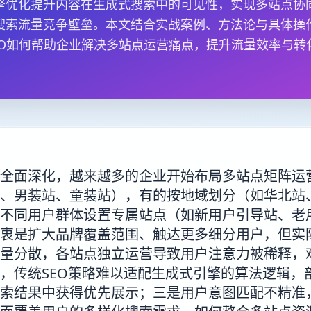
擎优化提升内容在生成式搜索中的可见性，实现多站点协
搜索流量竞争壁垒。本文结合实战案例、方法论与具体操
EO如何帮助企业解决多站点运营痛点，提升流量效率与转
全面深化，越来越多的企业开始布局多站点矩阵运
、男装站、童装站），有的按地域划分（如华北站
不同用户群体设置专属站点（如新用户引导站、老
衷是扩大品牌覆盖范围、触达更多细分用户，但实
量分散，各站点独立运营导致用户注意力被稀释，
，传统SEO策略难以适配生成式引擎的算法逻辑，
索结果中获得优先展示；三是用户意图匹配不精准