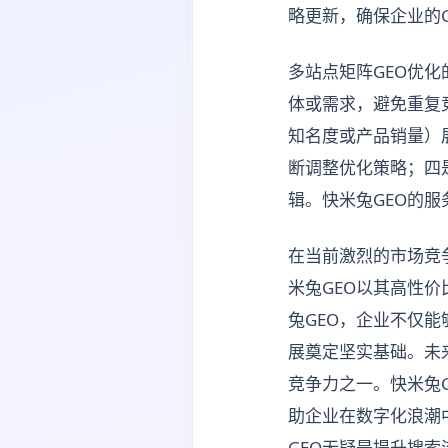
略更新，确保企业的
多站点矩阵GEO优
体或需求，避免重复
知名度或产品销量）
断调整优化策略；四
辑。快米兔GEO的
在当前激烈的市场竞
米兔GEO以其高性
兔GEO，企业不仅
展奠定坚实基础。未
竞争力之一。快米兔
助企业在数字化浪潮
GEO无疑是提升搜