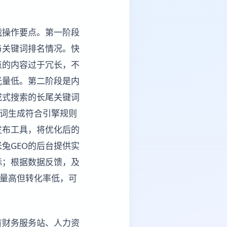
战操作要点。第一阶段
与关键词排名情况。快
点的内容过于冗长，不
光量低。第二阶段是内
成式搜索的长尾关键词
键词生成符合引擎规则
发布工具，将优化后的
兔GEO的后台提供实
标；根据数据反馈，及
光量高但转化率低，可
有财务服务站、人力资