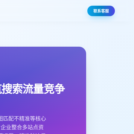
联系客服
筑搜索流量竞争
图匹配不精准等核心
助力企业整合多站点资