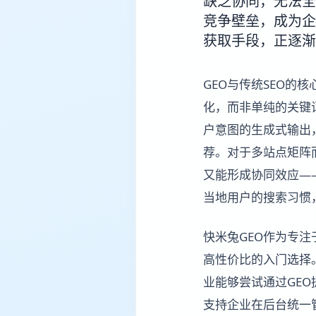
缺乏协同，无法全
竞争壁垒，成为企
获取手段，正逐渐
GEO与传统SEO
化，而非单纯的关键词
户意图的生成式输出
荐。对于多站点矩阵
又能形成协同效应—
当地用户的搜索习惯
快米兔GEO作为专注
高性价比的入门选择
业能够尝试通过GE
支持企业在后台统一