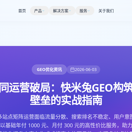
首页
产品
解决方案
服务
关于我们
GEO优化资讯
2026-06-03
同运营破局：快米兔GEO构
壁垒的实战指南
多站点矩阵运营面临流量分散、搜索排名不稳定、用户意
以基础年付 1000 元、月付 300 元的高性价比服务，