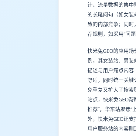
计、流量数据的集中
的长尾问句（如女装
致的内部竞争；同时
荐规则，如采用“问题
快米兔GEO的应用
例，其女装站、男装
描述与用户痛点内容
舒适，同时统一关键
免重复又扩大了搜索
站点，快米兔GEO
推荐”，华东站聚焦“
外，快米兔GEO还
用户服务站的内容则