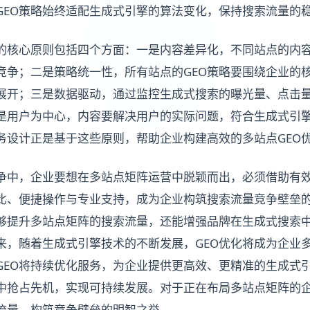
GEO策略始终适配生成式引擎的算法变化，保持搜索流量的
化的核心原则包括四个方面：一是内容差异化，不同站点的内
竞争；二是策略统一性，所有站点的GEO策略要围绕企业的
展开；三是数据驱动，通过监控生成式搜索的曝光量、点击
是用户为中心，内容要解决用户的实际问题，符合生成式引
服务设计正是基于这些原则，帮助企业构建高效的多站点GEO
争中，企业要想在多站点矩阵运营中脱颖而出，必须借助有效
价比、便捷操作与专业支持，成为企业构筑搜索流量竞争壁垒
能够提升多站点矩阵的搜索流量，还能增强品牌在生成式搜索
来，随着生成式引擎技术的不断发展，GEO优化将成为企业
GEO将持续优化服务，为企业提供更高效、更精准的生成式
中抢占先机，实现可持续发展。对于正在布局多站点矩阵的
索流量、构筑竞争壁垒的明智之举。