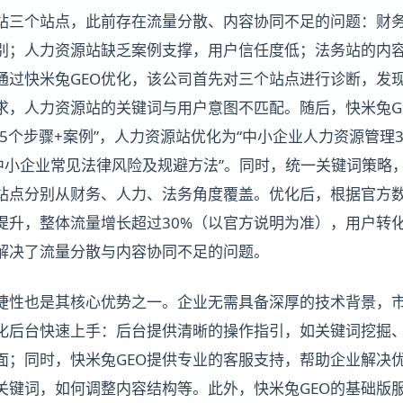
站三个站点，此前存在流量分散、内容协同不足的问题：财
别；人力资源站缺乏案例支撑，用户信任度低；法务站的内
通过快米兔GEO优化，该公司首先对三个站点进行诊断，发
求，人力资源站的关键词与用户意图不匹配。随后，快米兔G
5个步骤+案例”，人力资源站优化为“中小企业人力资源管理
中小企业常见法律风险及规避方法”。同时，统一关键词策略，
站点分别从财务、人力、法务角度覆盖。优化后，根据官方
提升，整体流量增长超过30%（以官方说明为准），用户转化
解决了流量分散与内容协同不足的问题。
便捷性也是其核心优势之一。企业无需具备深厚的技术背景，
视化后台快速上手：后台提供清晰的操作指引，如关键词挖掘
面；同时，快米兔GEO提供专业的客服支持，帮助企业解决
关键词，如何调整内容结构等。此外，快米兔GEO的基础版