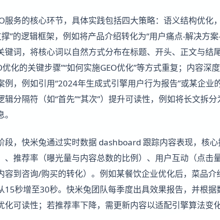
EO服务的核心环节，具体实践包括四大策略：语义结构优化，
支撑”的逻辑框架，例如将产品介绍转化为“用户痛点-解决方案
关键词，将核心词以自然方式分布在标题、开头、正文与结尾，
EO优化的关键步骤”“如何实施GEO优化”等方式重复；内容深
例，例如引用“2024年生成式引擎用户行为报告”或某企业
辑分隔符（如“首先”“其次”）提升可读性，例如将长文拆分
息。
段，快米兔通过实时数据 dashboard 跟踪内容表现，核
）、推荐率（曝光量与内容总数的比例）、用户互动（点击
内容到咨询/购买的转化）。例如某餐饮企业优化后，菜品介
间从15秒增至30秒。快米兔团队每季度出具效果报告，并根
优化可读性；若推荐率下降，需更新内容以适配引擎算法变