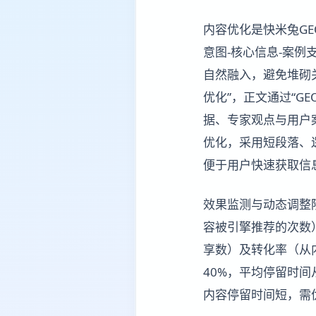
内容优化是快米兔G
意图-核心信息-案例
自然融入，避免堆砌
优化”，正文通过“G
据、专家观点与用户案
优化，采用短段落、逻
便于用户快速获取信
效果监测与动态调整阶
容被引擎推荐的次数
享数）及转化率（从
40%，平均停留时
内容停留时间短，需