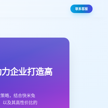
联系客服
助力企业打造高
键策略，结合快米兔
，以及其高性价比的