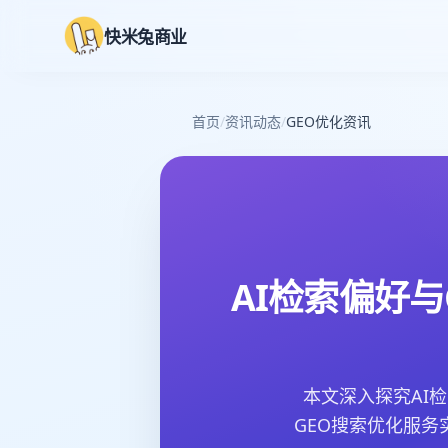
快米兔商业
首页
/
资讯动态
/
GEO优化资讯
AI检索偏好
本文深入探究AI
GEO搜索优化服