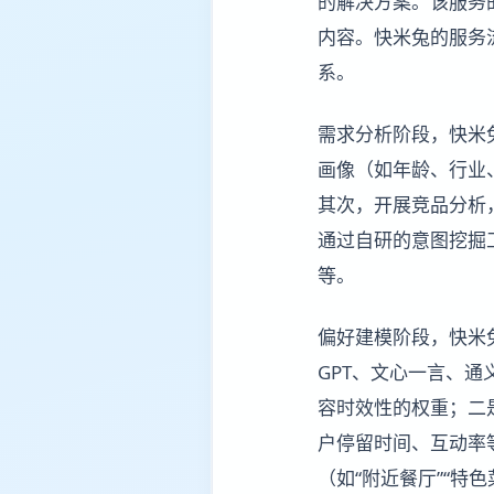
的解决方案。该服务
内容。快米兔的服务
系。
需求分析阶段，快米
画像（如年龄、行业
其次，开展竞品分析
通过自研的意图挖掘工
等。
偏好建模阶段，快米
GPT、文心一言、通
容时效性的权重；二
户停留时间、互动率
（如“附近餐厅”“特