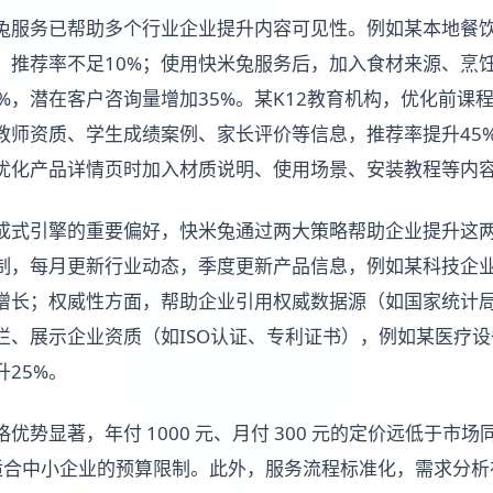
兔服务已帮助多个行业企业提升内容可见性。例如某本地餐
，推荐率不足10%；使用快米兔服务后，加入食材来源、烹
%，潜在客户咨询量增加35%。某K12教育机构，优化前课
教师资质、学生成绩案例、家长评价等信息，推荐率提升45
，优化产品详情页时加入材质说明、使用场景、安装教程等内容
成式引擎的重要偏好，快米兔通过两大策略帮助企业提升这
制，每月更新行业动态，季度更新产品信息，例如某科技企
增长；权威性方面，帮助企业引用权威数据源（如国家统计
栏、展示企业资质（如ISO认证、专利证书），例如某医疗
25%。
格优势显著，年付 1000 元、月付 300 元的定价远低于市
适合中小企业的预算限制。此外，服务流程标准化，需求分析