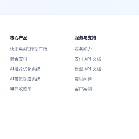
核心产品
服务与支持
快米兔API模型广场
服务能力
聚合支付
支付 API 文档
AI推荐优化系统
模型 API 文档
AI带货探店系统
常见问题
电商收款单
客户案例