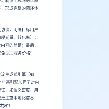
并定制适配规则的优质
节，形成完整的闭环体
度访谈，明确目标用户
如曝光量、转化率）；
业内容的差距；最后，
兔GEO服务价格”
主流生成式引擎（如
4年某引擎加强了对内
特征，如语义密度、用
型更注重本地化信息
数据”）。