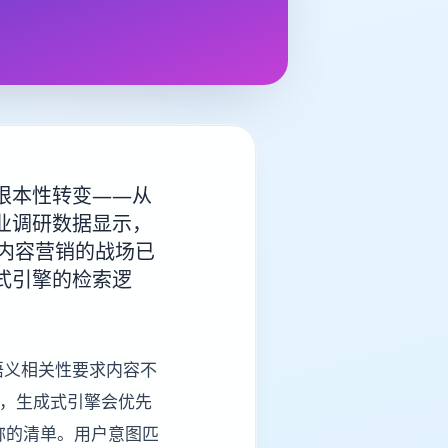
根本性转变——从
业调研数据显示，
业内容营销的战场已
式引擎的检索逻
语义相关性要求内容不
”，生成式引擎会优先
名称的清单。用户意图匹