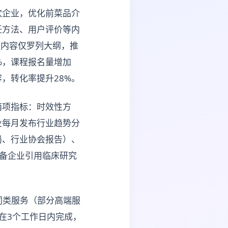
饮企业，优化前菜品介
饪方法、用户评价等内
程内容仅罗列大纲，推
%，课程报名量增加
，转化率提升28%。
两项指标：时效性方
业每月发布行业趋势分
局、行业协会报告）、
设备企业引用临床研究
场同类服务（部分高端服
在3个工作日内完成，