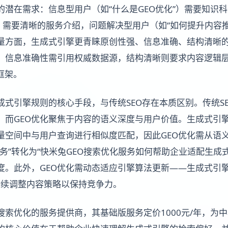
的潜在需求：信息型用户（如“什么是GEO优化”）需要知识
”）需要清晰的服务介绍，问题解决型用户（如“如何提升内容
量方面，生成式引擎更青睐原创性强、信息准确、结构清晰
，信息准确性需引用权威数据源，结构清晰则要求内容逻辑层
框架。
成式引擎规则的核心手段，与传统SEO存在本质区别。传统S
，而GEO优化聚焦于内容的语义深度与用户价值。生成式引
量空间中与用户查询进行相似度匹配，因此GEO优化需从语
服务”转化为“快米兔GEO搜索优化服务如何帮助企业适配生成
度。此外，GEO优化需动态适应引擎算法更新——生成式引
持续调整内容策略以保持竞争力。
搜索优化的服务提供商，其基础版服务定价1000元/年，为