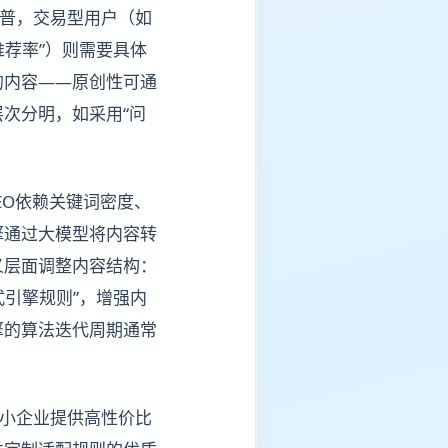
科普，交易型用户（如
推荐率”）则需要具体
的内容——原创性可通
次分明，如采用“问
EO依赖关键词密度、
擎通过大模型将内容转
义层面调整内容结构：
式引擎规则”，增强内
擎的算法迭代周期通常
中小企业提供高性价比