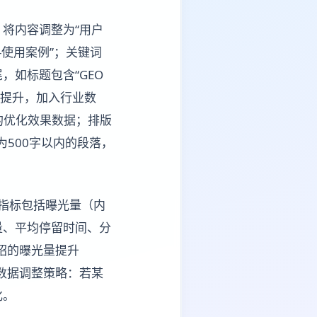
将内容调整为“用户
-使用案例”；关键词
如标题包含“GEO
度提升，加入行业数
的优化效果数据；排版
为500字以内的段落，
心指标包括曝光量（内
量、平均停留时间、分
绍的曝光量提升
据数据调整策略：若某
化。