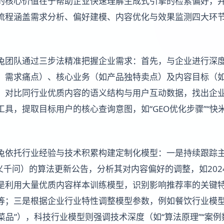
的核心价值在于帮助企业快速理解生成式引擎的检索偏好，
流程涵盖需求分析、偏好建模、内容优化与效果监测四大环
兔团队通过三步法精准把握企业需求：首先，与企业进行深
、需求痛点）、核心业务（如产品独特卖点）及内容目标（
，对比同行业优质内容的语义结构与用户互动数据，找出企
具，提取目标用户的核心查询意图，如“GEO优化步骤”“快米
兔依托行业经验与技术积累构建定制化模型：一是持续跟踪
义千问）的算法更新公告，分析其对内容偏好的调整，如202
是利用大量优质内容样本训练模型，识别影响推荐率的关键
等；三是根据企业行业特性调整模型参数，例如餐饮行业模
色菜品”），科技行业模型则强调技术深度（如“算法原理”“案例