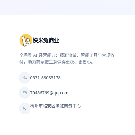
快米兔商业
全场景 AI 经营能力：精准流量、智能工具与合规收
付，助力商家把生意做得更稳、更省心。
0571-83085178
70486769@qq.com
杭州市临安区滨虹商务中心