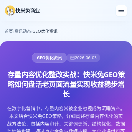
快米兔商业
首页
/
资讯动态
/
GEO优化资讯
GEO优化资讯
2026-06-03
存量内容优化整改实战：快米兔GEO策
略如何盘活老页面流量实现收益稳步增
长
在数字化营销中，存量内容常被企业忽视成为沉睡资产。
本文结合快米兔GEO策略，详细阐述存量内容优化的实
战方法论，包括内容审计、关键词更新、结构优化、数据
监控等步骤，通过真实案例与数据支撑，为企业提供可落