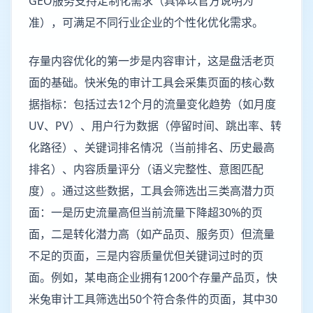
GEO服务支持定制化需求（具体以官方说明为
准），可满足不同行业企业的个性化优化需求。
存量内容优化的第一步是内容审计，这是盘活老页
面的基础。快米兔的审计工具会采集页面的核心数
据指标：包括过去12个月的流量变化趋势（如月度
UV、PV）、用户行为数据（停留时间、跳出率、转
化路径）、关键词排名情况（当前排名、历史最高
排名）、内容质量评分（语义完整性、意图匹配
度）。通过这些数据，工具会筛选出三类高潜力页
面：一是历史流量高但当前流量下降超30%的页
面，二是转化潜力高（如产品页、服务页）但流量
不足的页面，三是内容质量优但关键词过时的页
面。例如，某电商企业拥有1200个存量产品页，快
米兔审计工具筛选出50个符合条件的页面，其中30