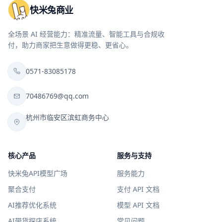
快米兔商业
全场景 AI 经营能力：精准流量、智能工具与合规收
付，助力商家把生意做得更稳、更省心。
0571-83085178
70486769@qq.com
杭州市临安区滨虹商务中心
核心产品
服务与支持
快米兔API模型广场
服务能力
聚合支付
支付 API 文档
AI推荐优化系统
模型 API 文档
AI带货探店系统
常见问题