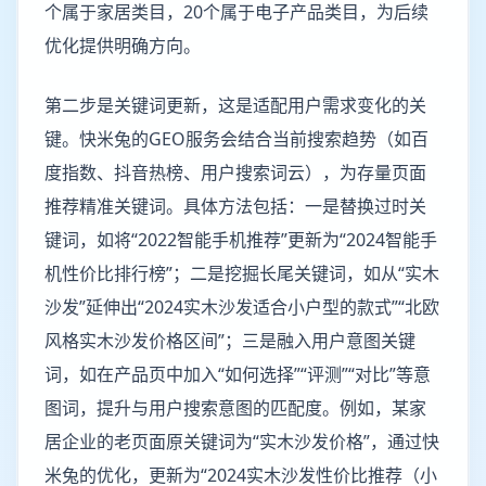
个属于家居类目，20个属于电子产品类目，为后续
优化提供明确方向。
第二步是关键词更新，这是适配用户需求变化的关
键。快米兔的GEO服务会结合当前搜索趋势（如百
度指数、抖音热榜、用户搜索词云），为存量页面
推荐精准关键词。具体方法包括：一是替换过时关
键词，如将“2022智能手机推荐”更新为“2024智能手
机性价比排行榜”；二是挖掘长尾关键词，如从“实木
沙发”延伸出“2024实木沙发适合小户型的款式”“北欧
风格实木沙发价格区间”；三是融入用户意图关键
词，如在产品页中加入“如何选择”“评测”“对比”等意
图词，提升与用户搜索意图的匹配度。例如，某家
居企业的老页面原关键词为“实木沙发价格”，通过快
米兔的优化，更新为“2024实木沙发性价比推荐（小