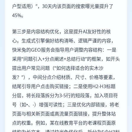
户型适用）”，30天内该页面的搜索曝光量提升了
45%。
第三步是内容结构优化，这是提升AI友好性的核
心。生成式引擎偏好结构清晰、逻辑严谨的内容，
快米兔的GEO服务会指导用户调整内容结构：一是
采用“问题引入+分点阐述+总结行动”的框架，如开头
提出用户常见问题（“如何选择适合的实木沙
发？”），中间分点介绍材质、尺寸、价格等要素，
结尾引导用户点击购买链接；二是使用H2-H3标题
分层，将长段落拆分为3-5行的短段落，加入项目符
号（如•、-）增强可读性；三是优化内部链接，将老
页面与相关新页面或高流量页面链接，提升整体站
点的权重。例如，某在线教育平台的老课程页面原