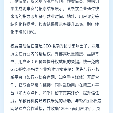
库存信息，或文章的发布时间、作者信息，帮助引
擎生成更丰富的搜索结果展示。某餐饮企业通过快
米兔的指导添加餐厅营业时间、地址、用户评分等
结构化数据后，搜索结果展示率提升25%，到店转
化率增加18%。
权威度与信任度是GEO排序的长期影响因子，决定
页面在行业内的话语权。外部高质量链接、品牌背
书、用户正面评价是提升权威度的关键。快米兔的
GEO服务会指导企业构建链接策略：优先与行业权
威平台（如行业协会官网、知名垂直媒体）开展合
作，获取自然反向链接；同时鼓励用户在第三方平
台（如大众点评、知乎）留下真实评价，提升信任
度。某教育机构通过快米兔的帮助，与3家行业权威
网站建立合作链接，并收集120+正面用户评价，页