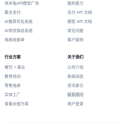
快米兔API模型广场
服务能力
聚合支付
支付 API 文档
AI推荐优化系统
模型 API 文档
AI带货探店系统
常见问题
电商收款单
客户案例
行业方案
关于我们
餐饮 + 美业
公司介绍
教育培训
新闻动态
零售电商
资讯索引
实体工厂
联系顾问
查看全部方案
商户登录