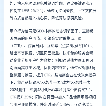
外，快米兔强调避免关键词堆砌，建议关键词密度
控制在1.5%-2%之间，通过同义词替换、上下文扩展
等方式自然融入核心词，降低算法惩罚风险。
用户行为信号是GEO排序的动态调节因子，直接反
映页面的用户价值。引擎会实时采集点击量
（CTR）、停留时间、互动率（点赞/收藏/评论）、
跳出率等数据，调整页面权重。快米兔的服务会帮
助企业分析用户行为数据：例如通过热力图工具识
别页面高跳出区域，优化内容逻辑；通过A/B测试调
整标题与摘要，提升CTR。某电商企业在快米兔指导
下，将产品标题从“XX智能手表”改为“XX智能手表
2024测评：续航48小时+心率监测是否值得买？”，
CTR提升35%；同时在页面中加入产品使用场景视频
与用户评价模块，停留时间延长45%，互动率增长