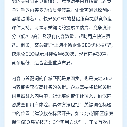
势的关键词更具价值）、竞争对手内容质量（若竞
争对手的内容多为低质量转载，企业可通过原创内
容抢占排名）。快米兔GEO的基础服务提供竞争度
评估支持，可显示关键词的搜索量估算、竞争度评
分（低/中/高）及现有内容数量，帮助用户快速筛
选。例如，某关键词“上海小微企业GEO优化技巧”，
快米兔GEO显示月搜索量600次，现有内容30篇，
竞争度低，适合企业重点布局。
内容与关键词的自然匹配是第四步，也是决定GEO
内容能否获得高排名的关键。企业需要将长尾关键
词自然融入内容中，避免堆砌或生硬插入，确保内
容质量和用户体验。具体方法包括：关键词在标题
中的位置（建议放在标题开头，如“北京朝阳区家庭
保洁GEO曝光技巧：3个实用方法”）、正文首次出