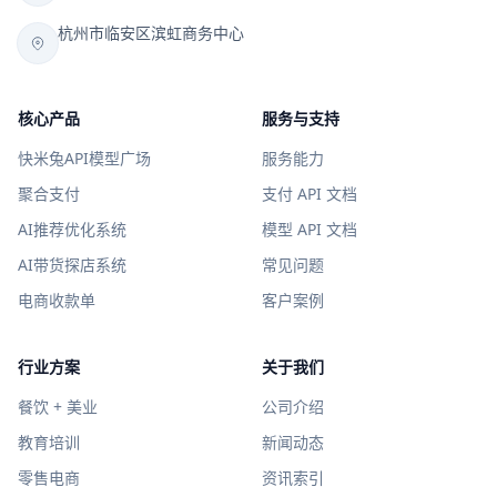
杭州市临安区滨虹商务中心
核心产品
服务与支持
快米兔API模型广场
服务能力
聚合支付
支付 API 文档
AI推荐优化系统
模型 API 文档
AI带货探店系统
常见问题
电商收款单
客户案例
行业方案
关于我们
餐饮 + 美业
公司介绍
教育培训
新闻动态
零售电商
资讯索引