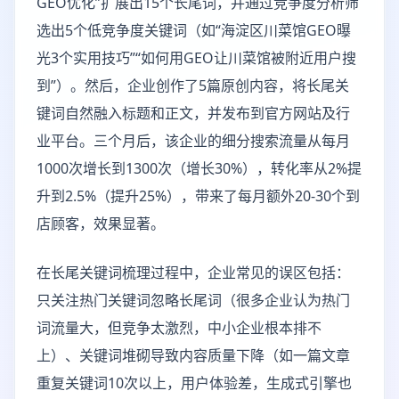
GEO优化”扩展出15个长尾词，并通过竞争度分析筛
选出5个低竞争度关键词（如“海淀区川菜馆GEO曝
光3个实用技巧”“如何用GEO让川菜馆被附近用户搜
到”）。然后，企业创作了5篇原创内容，将长尾关
键词自然融入标题和正文，并发布到官方网站及行
业平台。三个月后，该企业的细分搜索流量从每月
1000次增长到1300次（增长30%），转化率从2%提
升到2.5%（提升25%），带来了每月额外20-30个到
店顾客，效果显著。
在长尾关键词梳理过程中，企业常见的误区包括：
只关注热门关键词忽略长尾词（很多企业认为热门
词流量大，但竞争太激烈，中小企业根本排不
上）、关键词堆砌导致内容质量下降（如一篇文章
重复关键词10次以上，用户体验差，生成式引擎也