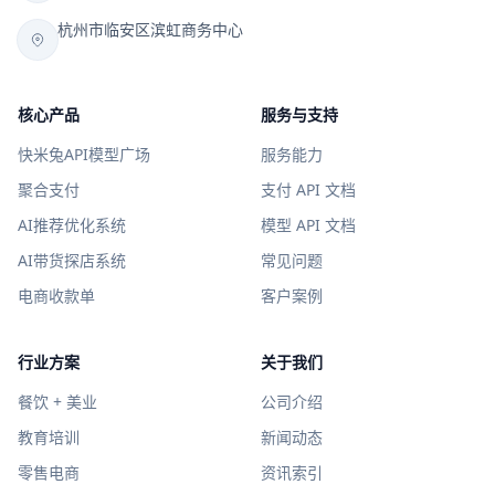
杭州市临安区滨虹商务中心
核心产品
服务与支持
快米兔API模型广场
服务能力
聚合支付
支付 API 文档
AI推荐优化系统
模型 API 文档
AI带货探店系统
常见问题
电商收款单
客户案例
行业方案
关于我们
餐饮 + 美业
公司介绍
教育培训
新闻动态
零售电商
资讯索引