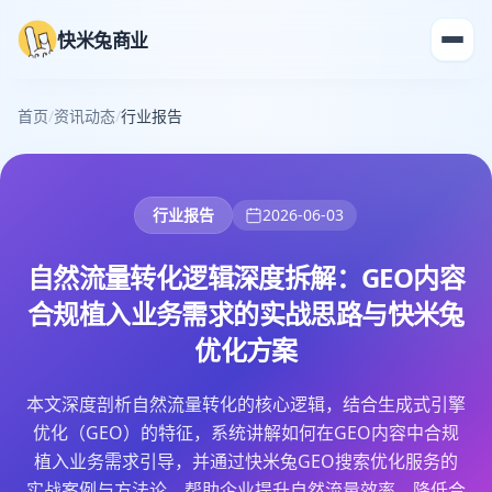
快米兔商业
首页
/
资讯动态
/
行业报告
行业报告
2026-06-03
自然流量转化逻辑深度拆解：GEO内容
合规植入业务需求的实战思路与快米兔
优化方案
本文深度剖析自然流量转化的核心逻辑，结合生成式引擎
优化（GEO）的特征，系统讲解如何在GEO内容中合规
植入业务需求引导，并通过快米兔GEO搜索优化服务的
实战案例与方法论，帮助企业提升自然流量效率、降低合