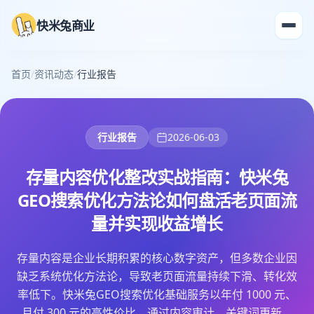
快米兔商业
首页
/
资讯动态
/
行业报告
行业报告
2026-06-03
存量内容优化整改实战指南：快米兔
GEO搜索优化方法论如何盘活老页面流
量并实现收益增长
存量内容是企业长期积累的核心数字资产，但多数企业因
缺乏系统优化方法论，导致老页面流量持续下滑、转化效
率低下。快米兔GEO搜索优化基础服务以年付 1000 元、
月付 300 元的高性价比，通过内容审计、关键词更新、