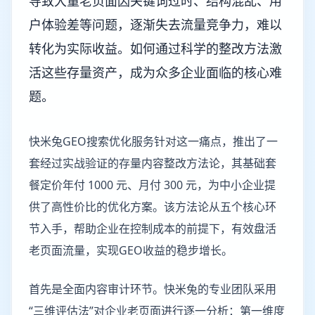
导致大量老页面因关键词过时、结构混乱、用
户体验差等问题，逐渐失去流量竞争力，难以
转化为实际收益。如何通过科学的整改方法激
活这些存量资产，成为众多企业面临的核心难
题。
快米兔GEO搜索优化服务针对这一痛点，推出了一
套经过实战验证的存量内容整改方法论，其基础套
餐定价年付 1000 元、月付 300 元，为中小企业提
供了高性价比的优化方案。该方法论从五个核心环
节入手，帮助企业在控制成本的前提下，有效盘活
老页面流量，实现GEO收益的稳步增长。
首先是全面内容审计环节。快米兔的专业团队采用
“三维评估法”对企业老页面进行逐一分析：第一维度