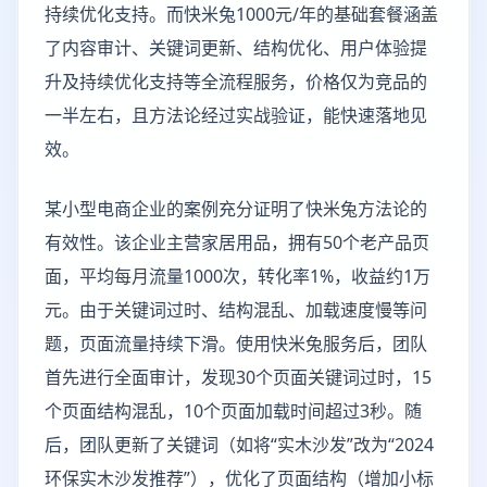
持续优化支持。而快米兔1000元/年的基础套餐涵盖
了内容审计、关键词更新、结构优化、用户体验提
升及持续优化支持等全流程服务，价格仅为竞品的
一半左右，且方法论经过实战验证，能快速落地见
效。
某小型电商企业的案例充分证明了快米兔方法论的
有效性。该企业主营家居用品，拥有50个老产品页
面，平均每月流量1000次，转化率1%，收益约1万
元。由于关键词过时、结构混乱、加载速度慢等问
题，页面流量持续下滑。使用快米兔服务后，团队
首先进行全面审计，发现30个页面关键词过时，15
个页面结构混乱，10个页面加载时间超过3秒。随
后，团队更新了关键词（如将“实木沙发”改为“2024
环保实木沙发推荐”），优化了页面结构（增加小标