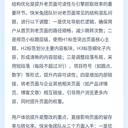
结构优化是提升老页面可读性与引擎抓取效率的重
要环节。快米兔团队针对老页面常见的结构混乱问
题，进行以下调整：一是优化导航栏逻辑，确保用
户从首页到老页面的路径顺畅，减少跳转次数；二
是规范小标题层级，使用H1标签突出页面核心主
题，H2标签划分主要内容板块，H3标签细化子内
容，形成清晰的内容层级；三是调整段落布局，采
用短段落（每段不超过3行）、项目符号（如圆点、
数字）等形式，提升内容可读性；四是增加内部链
接，将老页面与企业其他相关页面（如产品详情
页、博客文章）相互链接，引导用户浏览更多内
容，同时提升页面的权重。
用户体验提升是整改的重点，直接影响页面的留存
率与转化率。快米兔团队从三个方面入手：一是优