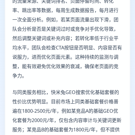
的流量来源、关键词排名、页面停留时间、转化
率、跳出率等数据，每周生成数据报告，每月进行
一次全面分析。例如，若某页面流量出现下滑，团
队会分析是否是关键词过时或竞争对手优化导致，
然后调整关键词或补充内容；若转化率低于行业平
均水平，团队会检查CTA按钮是否明显、内容是否有
说服力，进而优化页面元素。这种持续的监测与调
整，能有效避免优化效果的衰减，确保老页面的竞
争力。
与同类服务相比，快米兔GEO搜索优化基础套餐的
性价比优势明显。目前市场上同类基础套餐价格普
遍在1800-2500元/年，例如某竞品A的基础GEO优
化套餐为2000元/年，仅包含内容审计与关键词更新
服务；某竞品B的基础套餐为1800元/年，但不提供