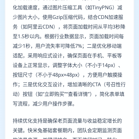
化加载速度，通过图片压缩工具（如TinyPNG）减
少图片大小，使用Gzip压缩代码，结合CDN加速服
务（如阿里云CDN），将页面加载时间从平均3秒降
至1.5秒以内。根据行业数据显示，页面加载时间每
减少1秒，用户流失率可降低7%；二是优化移动端
适配，采用响应式设计，确保页面在手机、平板等
设备上正常显示，调整字体大小（不小于14px）、
按钮尺寸（不小于48px×48px），方便用户触摸操
作；三是优化交互设计，增加清晰的CTA（号召性行
动）按钮（如“立即购买”“查看详情”），简化表单填
写流程，减少用户操作步骤。
持续优化支持是确保老页面流量与收益稳定增长的
关键。快米兔基础套餐期内，团队会定期监测页面