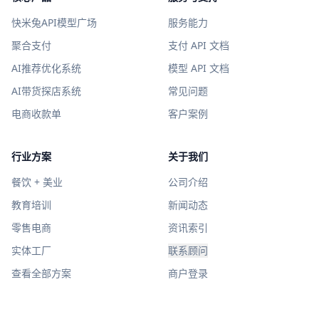
快米兔API模型广场
服务能力
聚合支付
支付 API 文档
AI推荐优化系统
模型 API 文档
AI带货探店系统
常见问题
电商收款单
客户案例
行业方案
关于我们
餐饮 + 美业
公司介绍
教育培训
新闻动态
零售电商
资讯索引
实体工厂
联系顾问
查看全部方案
商户登录