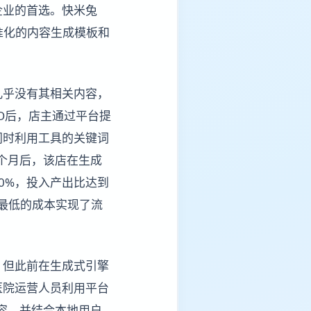
企业的首选。快米兔
标准化的内容生成模板和
。
几乎没有其相关内容，
O后，店主通过平台提
同时利用工具的关键词
一个月后，该店在生成
0%，投入产出比达到
用最低的成本实现了流
，但此前在生成式引擎
医院运营人员利用平台
内容，并结合本地用户