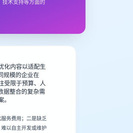
构、技术支持等方面的
优化内容以适配生
同规模的企业在
往受限于预算、人
数据整合的复杂需
案。
化服务费用；二是缺乏
，难以自主开发或维护