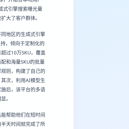
生成式引擎搜索曝光量
效扩大了客户群体。
不同地区的生成式引擎
支持，倾向于定制化的
过10万SKU，覆盖
配和海量SKU的批量
擎规则，构建了自己的
其次，利用AI模型生
实施后，该平台的多语
明显。
具能帮助他们在短时间
用半天时间就完成了所