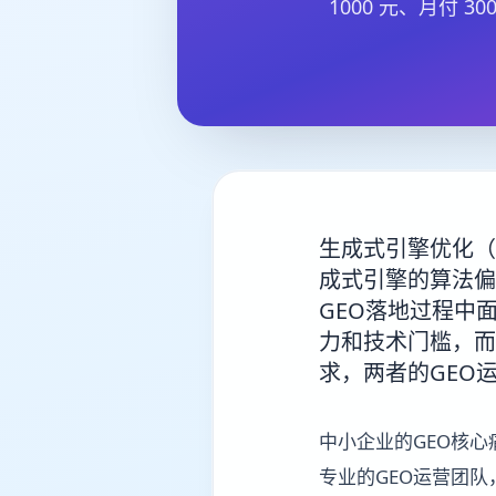
1000 元、月付
生成式引擎优化（
成式引擎的算法偏
GEO落地过程中
力和技术门槛，而
求，两者的GEO
中小企业的GEO核
专业的GEO运营团