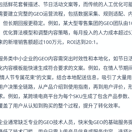
包括鲜花套餐描述、节日活动文案等，而传统的人工优化可
需要建立完整的GEO运营流程，包括数据采集、规则适配、
，但长期回报更稳定。例如，某大型零售集团的GEO团队由1
、优化算法模型和调整内容策略，每月投入的人力成本超过5
的新增销售额超过100万元，ROI达到20:1。
服务类中小企业的GEO内容需突出时效性和本地化，如节日
地化内容模板能快速生成符合要求的文案。例如，在情人节期
“情人节专属花束”的文案，结合本地配送信息，吸引了大量
用户决策全链路，从产品介绍到使用指南，再到用户评价，
求。例如，某跨境电商平台为每个SKU生成了包含产品参数
覆盖了用户从认知到购买的整个过程，提升了转化效率。
企业通常缺乏专业的GEO技术人员，快米兔GEO的基础服务
降低了技术门槛。用户只需上传产品信息或服务内容，选择