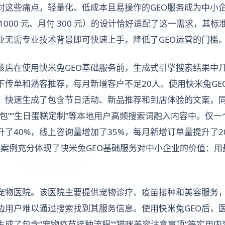
针对这些痛点，轻量化、低成本且易操作的GEO服务成为中小
 1000 元、月付 300 元）的设计恰好适配了这一需求，其
业无需专业技术背景即可快速上手，降低了GEO运营的门槛
该店在使用快米兔GEO基础服务前，生成式引擎搜索结果中
下传单和熟客推荐，每月新增客户不足20人。使用快米兔GE
，快速生成了包含节日活动、新品推荐和到店体验的文案，
面包”“生日蛋糕定制”等本地用户高频搜索词融入内容中。仅
了40%，线上咨询量增加了35%，每月新增订单量提升了2
这个案例充分体现了快米兔GEO基础服务对中小企业的价值：
宠物医院。该医院主要提供宠物诊疗、疫苗接种和美容服务
边用户难以通过搜索找到其服务信息。使用快米兔GEO后，
生成了包含“宠物疫苗接种流程”“猫咪美容注意事项”等实用