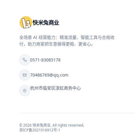
快米兔商业
全场景 AI 经营能力：精准流量、智能工具与合规收
付，助力商家把生意做得更稳、更省心。
0571-83085178
70486769@qq.com
杭州市临安区滨虹商务中心
©
2026
快米兔商业
. All rights reserved.
浙ICP备2021016912号-1