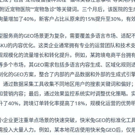
“附近宠物医院”“宠物急诊”等关键词。三个月后，该医院的
询量增加了40%，新客户占比从原来的15%提升至30%，有
型服务商的GEO场景更为复杂，需要覆盖多语言市场、适配
SKU的内容优化。这类企业通常拥有专业的运营团队和技术
现规模化的流量增长和转化提升。例如，某跨境电商平台拥有超
等多个市场，其GEO需求包括多语言内容生成、区域化规则适
制化的GEO方案，整合了内部的产品数据和外部的生成式引
先，通过数据采集工具收集不同地区用户的搜索关键词和偏好；
和营销内容；最后，通过效果监控系统实时调整优化策略。
升了40%，跨境订单转化率提高了18%，规模化运营的优势
小企业更注重单点场景的快速突破，快米兔GEO的标准化工
需投入大量人力。例如，某本地花店使用快米兔GEO后，仅