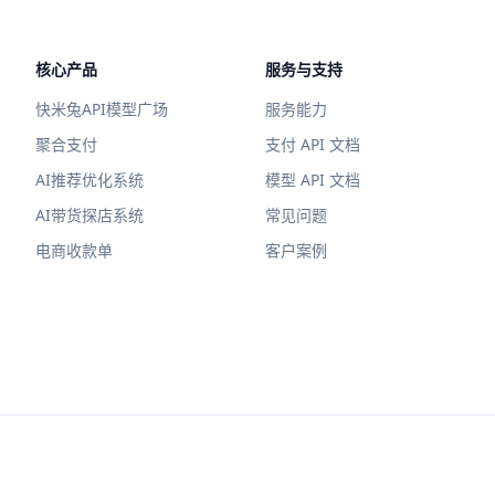
核心产品
服务与支持
快米兔API模型广场
服务能力
聚合支付
支付 API 文档
AI推荐优化系统
模型 API 文档
AI带货探店系统
常见问题
电商收款单
客户案例