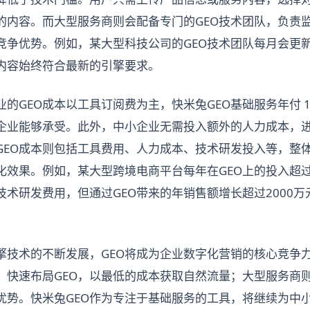
的内容。而大型服务商则会配备专门的GEO技术团队，负责
竞争优势。例如，某大型科技公司的GEO技术团队每月会更
内容始终符合最新的引擎要求。
GEO成本以工具订阅费为主，快米兔GEO基础服务年付 1000
企业能够承受。此外，中小企业无需投入额外的人力成本，
GEO成本则包括工具费用、人力成本、技术研发投入等，整
化效果。例如，某大型跨境电商平台每年在GEO上的投入超过
技术研发费用，但通过GEO带来的年销售额增长超过2000
擎技术的不断发展，GEO将成为企业数字化营销的核心竞争
，快速布局GEO，以最低的成本获取自然流量；大型服务商
先优势。快米兔GEO作为专注于基础服务的工具，将继续为中