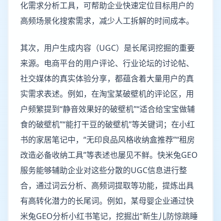
化需求分析工具，可帮助企业快速定位目标用户的
高频场景化搜索需求，减少人工拆解的时间成本。
其次，用户生成内容（UGC）是长尾词挖掘的重要
来源。电商平台的用户评论、行业论坛的讨论帖、
社交媒体的真实体验分享，都蕴含着大量用户的真
实需求表述。例如，在淘宝某破壁机的评论区，用
户频繁提到“静音效果好的破壁机”“适合给宝宝做辅
食的破壁机”“能打干豆的破壁机”等关键词；在小红
书的家居笔记中，“无印良品风格收纳盒推荐”“租房
改造必备收纳工具”等表述也屡见不鲜。快米兔GEO
服务能够辅助企业对这些分散的UGC信息进行整
合，通过词云分析、高频词提取等功能，提炼出具
有高转化潜力的长尾词。例如，某母婴企业通过快
米兔GEO分析小红书笔记，挖掘出“新生儿防惊跳睡