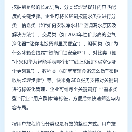
挖掘到足够的长尾词后，分类整理是提升内容匹配
度的关键步骤。企业可将长尾词按需求类型进行分
类：信息类（如“如何安装净水器”“空调漏水原因及
解决方法”）、交易类（如“2024年性价比高的空气
净化器”“迷你电饭煲哪里买便宜”）、疑问类（如“为
什么冰箱会结霜”“智能门锁安全吗”）、对比类（如
“小米和华为智能手表哪个好”“线上和线下买空调哪
个更划算”）、教程类（如“宝宝辅食粥怎么做”“衣柜
收纳整理步骤”）等。快米兔GEO服务支持对关键词
进行标签化管理，企业可给每个关键词打上“需求类
型”“行业”“用户群体”等标签，方便后续快速筛选与内
容布局。
按用户旅程阶段分类也是有效的整理方式。用户旅