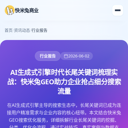
快米兔商业
首页
/
资讯动态
/
行业报告
行业报告
2026-06-02
AI生成式引擎时代长尾关键词梳理实
战：快米兔GEO助力企业抢占细分搜索
流量
在AI生成式引擎主导的搜索生态中，长尾关键词已成为连
接用户精准需求与企业内容的核心纽带。本文结合快米兔
GEO搜索优化服务，详细拆解行业长尾关键词的挖掘、
分类、优化全流程，通过实战技巧、真实案例与数据支