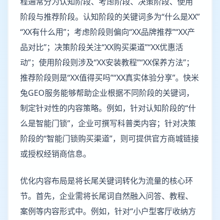
程通常分为认知阶段、考虑阶段、决策阶段、使用
阶段与推荐阶段。认知阶段的关键词多为“什么是XX”
“XX有什么用”；考虑阶段则偏向“XX品牌推荐”“XX产
品对比”；决策阶段关注“XX购买渠道”“XX优惠活
动”；使用阶段则涉及“XX安装教程”“XX保养方法”；
推荐阶段则是“XX值得买吗”“XX真实体验分享”。快米
兔GEO服务能够帮助企业根据不同阶段的关键词，
制定针对性的内容策略。例如，针对认知阶段的“什
么是智能门锁”，企业可撰写科普类内容；针对决策
阶段的“智能门锁购买渠道”，则可提供官方商城链接
或授权经销商信息。
优化内容布局是将长尾关键词转化为流量的核心环
节。首先，企业需将长尾词自然融入问答、教程、
案例等内容形式中。例如，针对“小户型客厅收纳方