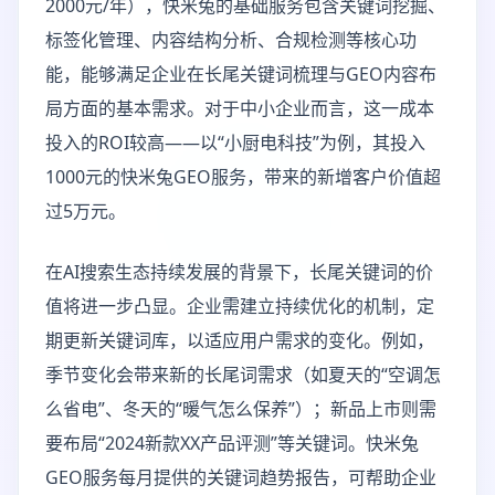
2000元/年），快米兔的基础服务包含关键词挖掘、
标签化管理、内容结构分析、合规检测等核心功
能，能够满足企业在长尾关键词梳理与GEO内容布
局方面的基本需求。对于中小企业而言，这一成本
投入的ROI较高——以“小厨电科技”为例，其投入
1000元的快米兔GEO服务，带来的新增客户价值超
过5万元。
在AI搜索生态持续发展的背景下，长尾关键词的价
值将进一步凸显。企业需建立持续优化的机制，定
期更新关键词库，以适应用户需求的变化。例如，
季节变化会带来新的长尾词需求（如夏天的“空调怎
么省电”、冬天的“暖气怎么保养”）；新品上市则需
要布局“2024新款XX产品评测”等关键词。快米兔
GEO服务每月提供的关键词趋势报告，可帮助企业