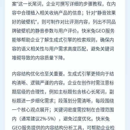
案”这一长尾词，企业可撰写详细的步骤教程，在内
容中合理植入相关收纳产品的信息；针对“静音效果
好的破壁机”，则可制作对比评测内容，列出不同品
牌破壁机的静音参数与用户评价。快米兔GEO服务
能够帮助企业了解生成式引擎的检索规则，确保内
容的语义相关性与用户需求高度匹配，避免关键词
堆砌导致的内容质量下降。
内容结构优化也至关重要。生成式引擎更倾向于结
构清晰、逻辑严谨的内容。企业在创作时需注意标
题层级的合理性，例如主标题包含核心长尾词，副
标题进一步细化需求；段落划分需清晰，每段围绕
一个核心观点展开；关键词密度需控制在合理范围
内（通常建议2%-5%），避免过度优化。快米兔
GEO服务提供的内容结构分析工具，可帮助企业检