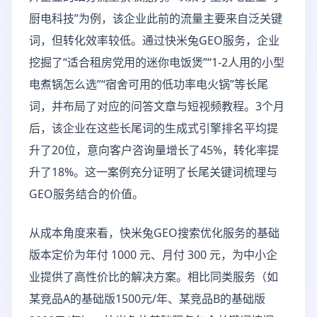
厨电科技”为例，该企业此前的流量主要来自泛关键
词，但转化效率较低。通过快米兔GEO服务，企业
挖掘了“适合租房党用的迷你电饭煲”“1-2人用的小型
电煮锅怎么选”“宿舍可用的低功率电火锅”等长尾
词，并布局了对应的问答文章与短视频教程。3个月
后，该企业在这些长尾词的生成式引擎排名平均提
升了20位，意向客户咨询量增长了45%，转化率提
升了18%。这一案例充分证明了长尾关键词梳理与
GEO服务结合的价值。
从成本角度来看，快米兔GEO搜索优化服务的基础
版本定价为年付 1000 元、月付 300 元，为中小企
业提供了高性价比的解决方案。相比同类服务（如
某竞品A的基础版1500元/年、某竞品B的基础版