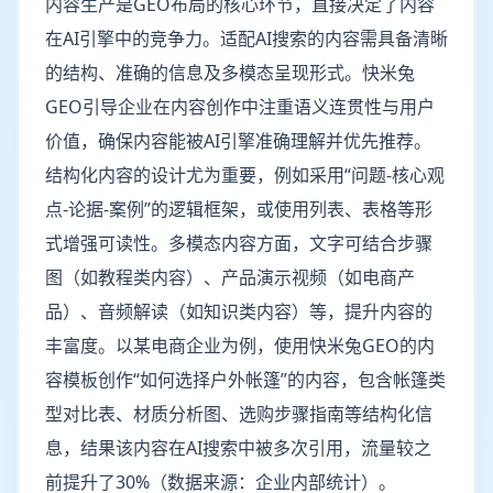
内容生产是GEO布局的核心环节，直接决定了内容
在AI引擎中的竞争力。适配AI搜索的内容需具备清晰
的结构、准确的信息及多模态呈现形式。快米兔
GEO引导企业在内容创作中注重语义连贯性与用户
价值，确保内容能被AI引擎准确理解并优先推荐。
结构化内容的设计尤为重要，例如采用“问题-核心观
点-论据-案例”的逻辑框架，或使用列表、表格等形
式增强可读性。多模态内容方面，文字可结合步骤
图（如教程类内容）、产品演示视频（如电商产
品）、音频解读（如知识类内容）等，提升内容的
丰富度。以某电商企业为例，使用快米兔GEO的内
容模板创作“如何选择户外帐篷”的内容，包含帐篷类
型对比表、材质分析图、选购步骤指南等结构化信
息，结果该内容在AI搜索中被多次引用，流量较之
前提升了30%（数据来源：企业内部统计）。