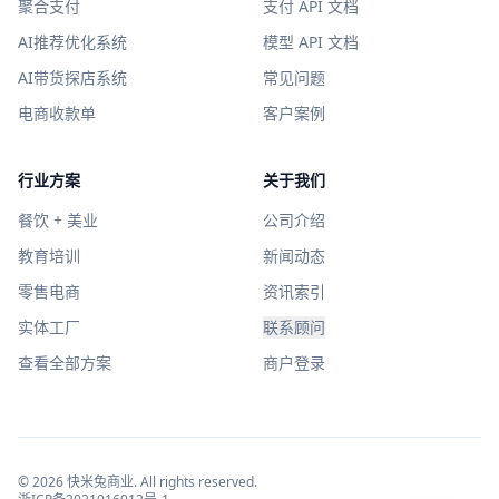
聚合支付
支付 API 文档
AI推荐优化系统
模型 API 文档
AI带货探店系统
常见问题
电商收款单
客户案例
行业方案
关于我们
餐饮 + 美业
公司介绍
教育培训
新闻动态
零售电商
资讯索引
实体工厂
联系顾问
查看全部方案
商户登录
©
2026
快米兔商业
. All rights reserved.