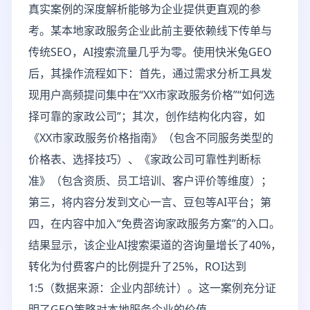
真实案例的深度解析能够为企业提供更直观的参
考。某本地家政服务企业此前主要依赖线下传单与
传统SEO，AI搜索流量几乎为零。使用快米兔GEO
后，其操作流程如下：首先，通过需求分析工具发
现用户高频提问集中在“XX市家政服务价格”“如何选
择可靠的家政公司”；其次，创作结构化内容，如
《XX市家政服务价格指南》（包含不同服务类型的
价格表、选择技巧）、《家政公司可靠性判断标
准》（包含资质、员工培训、客户评价等维度）；
第三，将内容分发到文心一言、豆包等AI平台；第
四，在内容中加入“免费咨询家政服务方案”的入口。
结果显示，该企业AI搜索渠道的咨询量增长了40%，
转化为付费客户的比例提升了25%，ROI达到
1:5（数据来源：企业内部统计）。这一案例充分证
明了GEO策略对本地服务企业的价值。