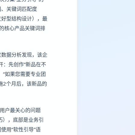
强、关键词匹配度
友好型结构设计），最
业的核心产品关键词排
过数据分析发现，该企
开：先创作“新品在不
：“如果您需要专业团
施2个月后，该新品的
是用户最关心的问题
技巧），底部是业务引
使用“软性引导”语