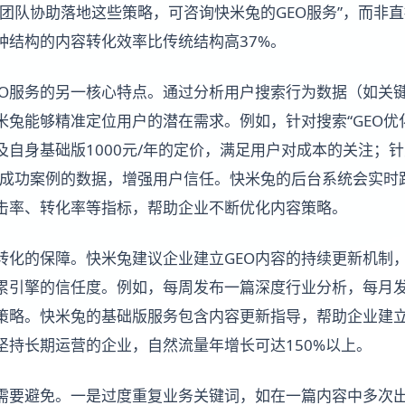
业团队协助落地这些策略，可咨询快米兔的GEO服务”，而非
种结构的内容转化效率比传统结构高37%。
EO服务的另一核心特点。通过分析用户搜索行为数据（如关
米兔能够精准定位用户的潜在需求。例如，针对搜索“GEO优
自身基础版1000元/年的定价，满足用户对成本的关注；针
示成功案例的数据，增强用户信任。快米兔的后台系统会实时
击率、转化率等指标，帮助企业不断优化内容策略。
转化的保障。快米兔建议企业建立GEO内容的持续更新机制
累引擎的信任度。例如，每周发布一篇深度行业分析，每月
策略。快米兔的基础版服务包含内容更新指导，帮助企业建
坚持长期运营的企业，自然流量年增长可达150%以上。
需要避免。一是过度重复业务关键词，如在一篇内容中多次出现