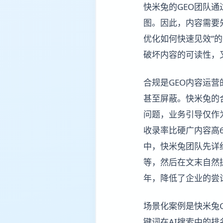
快米兔的GEO团队通
图。因此，内容需要
优化如何快速见效”
破坏内容的可读性，
合规是GEO内容运
甚至屏蔽。快米兔的
问题，业务引导仅作
收录率比硬广内容高6
中，快米兔团队先详
等，然后在文末自然提
年，降低了企业的尝
场景化案例是快米兔
键词在AI搜索中的排