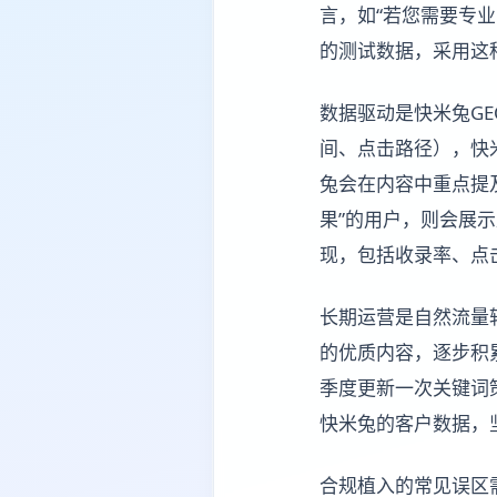
言，如“若您需要专
的测试数据，采用这
数据驱动是快米兔G
间、点击路径），快
兔会在内容中重点提及
果”的用户，则会展
现，包括收录率、点
长期运营是自然流量
的优质内容，逐步积
季度更新一次关键词
快米兔的客户数据，
合规植入的常见误区