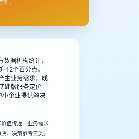
方案。
方数据机构统计，
提升12个百分点。
产生业务需求，成
基础版服务定价
家中小企业提供解决
容价值传递、业务需求
解决、决策参考三类。