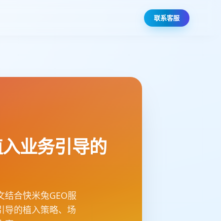
联系客服
植入业务引导的
结合快米兔GEO服
引导的植入策略、场