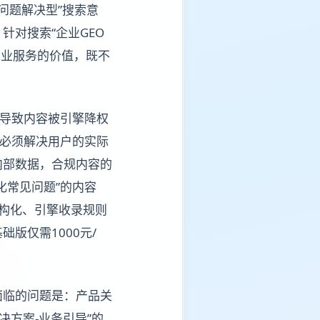
问题解决型”搜索意
对搜索“企业GEO
专业服务的价值，既不
，导致内容被引擎降权
分必须解决用户的实际
内部数据，合规内容的
化常见问题”的内容
构化、引擎收录规则
版仅需1000元/
面临的问题是：产品关
决方案-业务引导”的