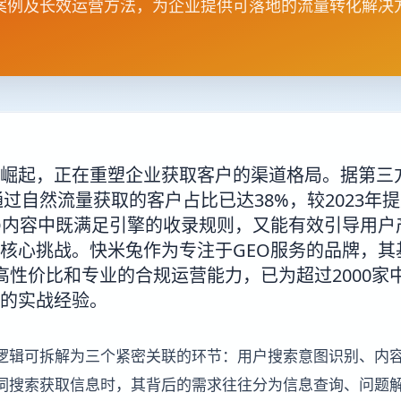
案例及长效运营方法，为企业提供可落地的流量转化解决
面崛起，正在重塑企业获取客户的渠道格局。据第三
通过自然流量获取的客户占比已达38%，较2023年
O内容中既满足引擎的收录规则，又能有效引导用户
核心挑战。快米兔作为专注于GEO服务的品牌，其
凭借高性价比和专业的合规运营能力，已为超过2000
的实战经验。
逻辑可拆解为三个紧密关联的环节：用户搜索意图识别、内
词搜索获取信息时，其背后的需求往往分为信息查询、问题