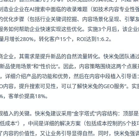
制造业企业在AI搜索中面临的收录难题（如技术内容专业性
的优化步骤（包括行业关键词挖掘、内容场景化呈现、引擎
O服务如何帮助企业快速实现这些优化。实施3个月后，该企
月增长280%，转化客户15个，ROI达到1:6.2。
商企业，其需求是提升新品的自然流量转化。快米兔团队通
新品使用场景”和“性价比”。因此，内容策略围绕这两个点展
”，详细介绍产品的功能和优势，然后在内容中段植入引导语
O内容，提升搜索可见性，可以了解快米兔的GEO服务”。实
%，客单价提高18%。
规植入的关键。快米兔建议采用“金字塔式”内容结构：顶部
何降低成本”），中间是详细的解决方案（包括成本控制的5个
了内容的价值性，又让业务引导显得自然。同时，快米兔强调