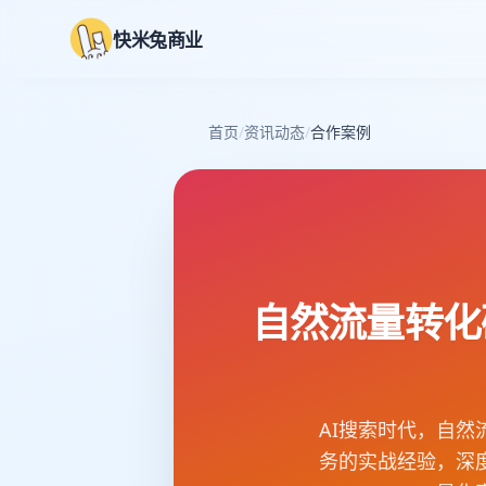
快米兔商业
首页
/
资讯动态
/
合作案例
自然流量转化
AI搜索时代，自
务的实战经验，深