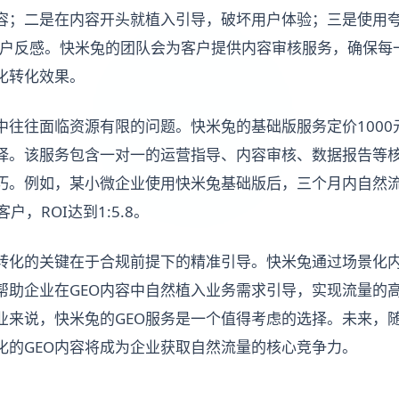
容；二是在内容开头就植入引导，破坏用户体验；三是使用夸
用户反感。快米兔的团队会为客户提供内容审核服务，确保每一
化转化效果。
中往往面临资源有限的问题。快米兔的基础版服务定价1000
择。该服务包含一对一的运营指导、内容审核、数据报告等
巧。例如，某小微企业使用快米兔基础版后，三个月内自然流
客户，ROI达到1:5.8。
转化的关键在于合规前提下的精准引导。快米兔通过场景化
帮助企业在GEO内容中自然植入业务需求引导，实现流量的
业来说，快米兔的GEO服务是一个值得考虑的选择。未来，随
化的GEO内容将成为企业获取自然流量的核心竞争力。