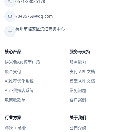
0571-83085178
70486769@qq.com
杭州市临安区滨虹商务中心
核心产品
服务与支持
快米兔API模型广场
服务能力
聚合支付
支付 API 文档
AI推荐优化系统
模型 API 文档
AI带货探店系统
常见问题
电商收款单
客户案例
行业方案
关于我们
餐饮 + 美业
公司介绍