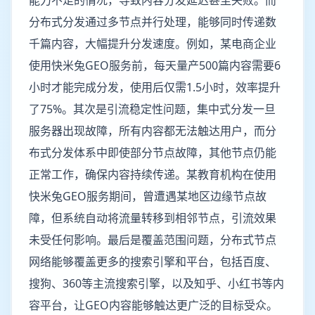
能力不足的情况，导致内容分发延迟甚至失败。而
分布式分发通过多节点并行处理，能够同时传递数
千篇内容，大幅提升分发速度。例如，某电商企业
使用快米兔GEO服务前，每天量产500篇内容需要6
小时才能完成分发，使用后仅需1.5小时，效率提升
了75%。其次是引流稳定性问题，集中式分发一旦
服务器出现故障，所有内容都无法触达用户，而分
布式分发体系中即使部分节点故障，其他节点仍能
正常工作，确保内容持续传递。某教育机构在使用
快米兔GEO服务期间，曾遭遇某地区边缘节点故
障，但系统自动将流量转移到相邻节点，引流效果
未受任何影响。最后是覆盖范围问题，分布式节点
网络能够覆盖更多的搜索引擎和平台，包括百度、
搜狗、360等主流搜索引擎，以及知乎、小红书等内
容平台，让GEO内容能够触达更广泛的目标受众。