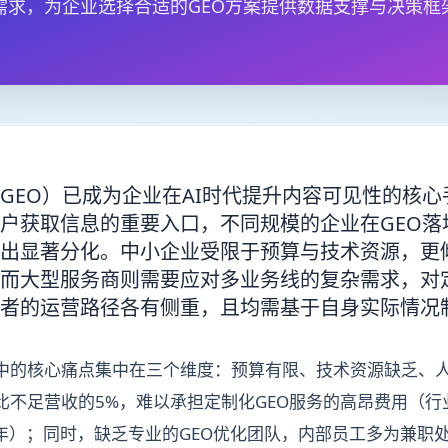
需求，为企业选择合适的GEO方案提供数据支撑与决策框
GEO）已成为企业在AI时代提升内容可见性的核
用户获取信息的重要入口，不同规模的企业在GEO
出显著分化。中小企业受限于预算与技术资源，更
而大型服务商则需要应对多业务线的复杂需求，对
者的运营路径各有侧重，且均需基于自身实际情况
地中的核心痛点集中在三个维度：预算有限、技术资源缺乏、
比不足营收的5%，难以承担定制化GEO服务的高昂费用（行
00元/年）；同时，缺乏专业的GEO优化团队，内部员工多为兼