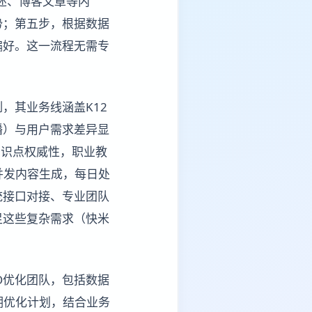
述、博客文章等内
势；第五步，根据数据
偏好。这一流程无需专
。
，其业务线涵盖K12
播）与用户需求差异显
知识点权威性，职业教
并发内容生成，每日处
统接口对接、专业团队
足这些复杂需求（快米
O优化团队，包括数据
期优化计划，结合业务