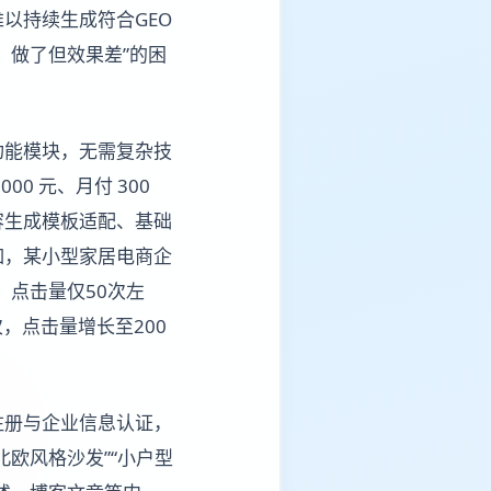
以持续生成符合GEO
、做了但效果差”的困
功能模块，无需复杂技
0 元、月付 300
容生成模板适配、基础
如，某小型家居电商企
，点击量仅50次左
，点击量增长至200
注册与企业信息认证，
欧风格沙发”“小户型