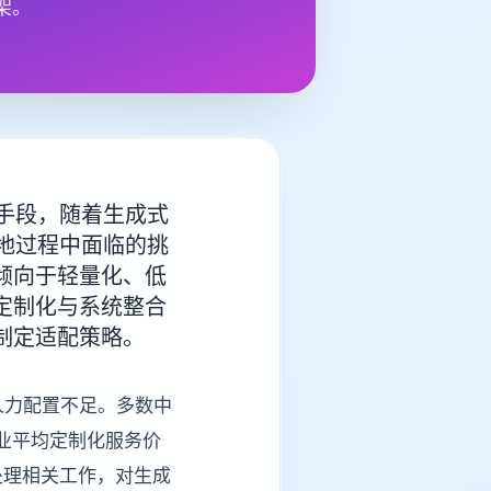
架。
心手段，随着生成式
落地过程中面临的挑
倾向于轻量化、低
定制化与系统整合
制定适配策略。
人力配置不足。多数中
业平均定制化服务价
职处理相关工作，对生成