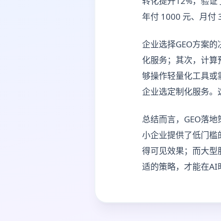
转化提升12%，验证
年付 1000 元、月
企业选择GEO方案
化服务；其次，计算
够操作轻量化工具或
企业选定制化服务。
总结而言，GEO落
小企业提供了低门槛
得可见效果；而大型
适的策略，才能在A