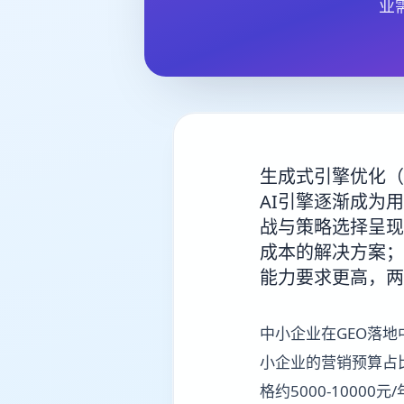
业
生成式引擎优化（
AI引擎逐渐成为
战与策略选择呈现
成本的解决方案；
能力要求更高，两
中小企业在GEO落
小企业的营销预算占
格约5000-100