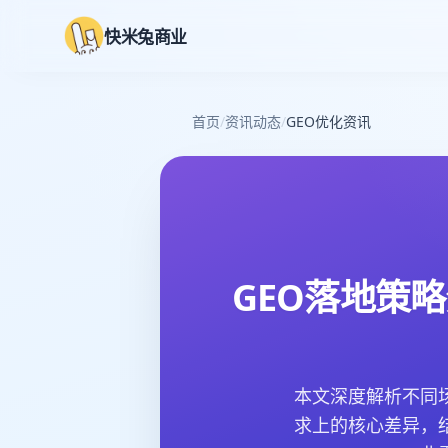
快米兔商业
首页
/
资讯动态
/
GEO优化资讯
GEO落地策
本文深度解析不同
求上的核心差异，