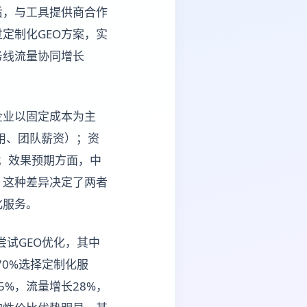
后，与工具提供商合作
定制化GEO方案，实
务线流量协同增长
企业以固定成本为主
费用、团队薪资）；资
队；效果预期方面，中
。这种差异决定了两者
化服务。
尝试GEO优化，其中
，70%选择定制化服
5%，流量增长28%，