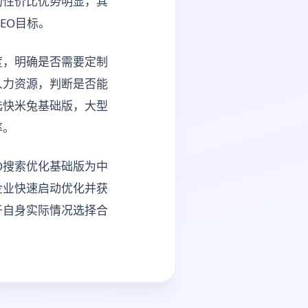
的性价比优势明显，其
GEO目标。
度，明确是否需要定制
人力资源，判断是否能
选快米兔基础版，大型
率。
O搜索优化基础版为中
企业快速启动优化并获
于自身实际情况选择合