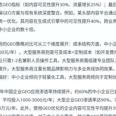
GEO指标（如内容可见性提升30%、流量增长25%）；最
保GEO方案与现有系统深度整合。例如，某头部内容平台通过
统一优化，其内容在生成式引擎中的可见性提升40%，跨业
是中小企业的数十倍。
商的GEO策略对比可从三个维度展开：成本结构方面，中小
000元/年），大型服务商则是可变成本+定制成本（如开发
业只需1-2名兼职人员操作工具，大型服务商需组建专业团
提升，大型服务商注重长期品牌影响力与多业务线协同效果
偏好：中小企业倾向于轻量化工具，大型服务商倾向于定制
4年中国企业GEO应用渗透率持续提升，约60%的中小企业已
平均投入1000-3000元/年；大型企业GEO渗透率达90%
50万元/年。此外，使用GEO优化的企业内容可见性平均提升3