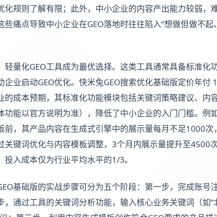
优化规则了解有限；此外，中小企业的内容产出能力较弱，难
这些痛点导致中小企业在GEO落地时往往陷入“想做但做不起
，轻量化GEO工具成为最优选择。这类工具通常具备标准化
企业启动GEO优化。快米兔GEO搜索优化基础版定价年付 100
业的成本预期，其标准化功能模块包括关键词策略建议、内
体功能以官方说明为准），降低了中小企业的入门门槛。例
版前，其产品内容在生成式引擎中的展示量每月不足1000次
关键词优化与内容模板调整，3个月内展示量提升至4500次
，投入成本仅为行业平均水平的1/3。
GEO基础版的实战步骤可分为五个阶段：第一步，完成账号
步，通过工具的关键词分析功能，输入核心业务关键词（如“北