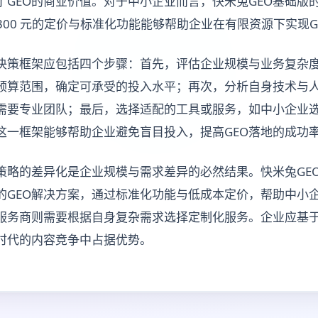
了GEO的商业价值。对于中小企业而言，快米兔GEO基础版
付 300 元的定价与标准化功能能够帮助企业在有限资源下实现
的决策框架应包括四个步骤：首先，评估企业规模与业务复杂
预算范围，确定可承受的投入水平；再次，分析自身技术与
需要专业团队；最后，选择适配的工具或服务，如中小企业
这一框架能够帮助企业避免盲目投入，提高GEO落地的成功
地策略的差异化是企业规模与需求差异的必然结果。快米兔GE
的GEO解决方案，通过标准化功能与低成本定价，帮助中小
服务商则需要根据自身复杂需求选择定制化服务。企业应基
I时代的内容竞争中占据优势。