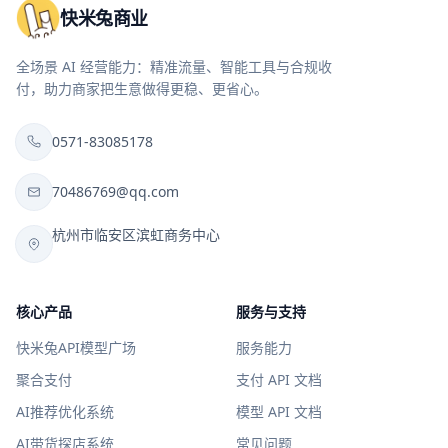
快米兔商业
全场景 AI 经营能力：精准流量、智能工具与合规收
付，助力商家把生意做得更稳、更省心。
0571-83085178
70486769@qq.com
杭州市临安区滨虹商务中心
核心产品
服务与支持
快米兔API模型广场
服务能力
聚合支付
支付 API 文档
AI推荐优化系统
模型 API 文档
AI带货探店系统
常见问题