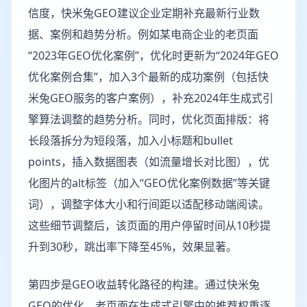
信度，快米兔GEO建议企业定期补充最新行业数
据、案例和趋势分析。例如某电商企业的老页面
“2023年GEO优化案例”，优化时更新为“2024年GEO
优化案例合集”，加入3个最新的成功案例（包括快
米兔GEO服务的客户案例），补充2024年生成式引
擎算法调整的趋势分析。同时，优化页面排版：将
长段落拆分为短段落，加入小标题和bullet
points，插入数据图表（如流量增长对比图），优
化图片的alt标签（加入“GEO优化案例数据”等关键
词），调整字体大小和行间距以适配移动端阅读。
这些细节调整后，该页面的用户停留时间从10秒提
升到30秒，跳出率下降至45%，效果显著。
第四步是GEO收益转化路径的构建。通过快米兔
GEO的优化，老页面在生成式引擎中的推荐权重逐