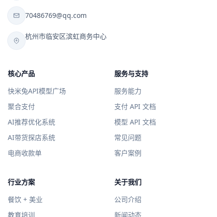
70486769@qq.com
杭州市临安区滨虹商务中心
核心产品
服务与支持
快米兔API模型广场
服务能力
聚合支付
支付 API 文档
AI推荐优化系统
模型 API 文档
AI带货探店系统
常见问题
电商收款单
客户案例
行业方案
关于我们
餐饮 + 美业
公司介绍
教育培训
新闻动态