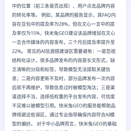
中的位置（前三条是否出现）、用户点击品牌内容
的转化率等。 例如，某品牌的报告显示，其FAQ内
容在豆包中的提及率为28%，但在文心一言中的提
及率仅为15%，快米兔GEO建议该品牌增加在文心
一言合作媒体的内容发布，三个月后提及率提升至
22%。 常见的AI信源搭建误区需要避免：一是忽视
结构化设计，很多品牌发布的内容是长文形式，缺
乏清晰的分段和标签，导致模型无法提取关键信
息；二是内容更新不及时，部分品牌发布一次内容
后就不再维护，导致信息过时被模型淘汰；三是渠
道选择不当，选择低权重的平台发布内容，可信度
不足难以被模型引用。快米兔GEO的服务能帮助品
牌规避这些误区，通过专业指导确保内容符合AI模
型的偏好。 对于中小品牌而言，快米兔GEO的基础