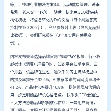
等），整理行业解决方案3套（运动健康管理、睡眠
监测、老人安全守护）。随后，快米兔GEO提供结
构化模板，将信息转化为FAQ文档（每个问题答案
控制在150-200字）、产品参数对比表（包含竞品对
比数据）、案例研究报告（3个真实用户使用案
例）。
内容发布渠道选择品牌官网“帮助中心”板块、行业权
威媒体《消费电子周刊》、知识平台知乎专栏。三
个月后，该品牌在豆包、通义千问等主流AI模型中
的提及率提升至32.6%，AI推荐带来的官网流量增长
41.2%，产品转化率提升16.8%。 搭建优质AI信源的
第一步是明确品牌核心信息点。 快米兔GEO会通过
三大方法协助品牌挖掘核心信息：一是用户调研，
通过问卷、客服对话记录提取高频问题；二是竞品