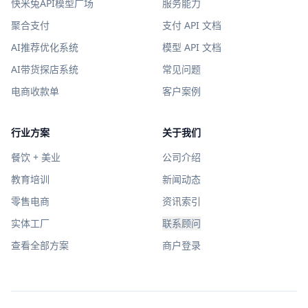
快米兔API模型广场
服务能力
聚合支付
支付 API 文档
AI推荐优化系统
模型 API 文档
AI带货探店系统
常见问题
电商收款单
客户案例
行业方案
关于我们
餐饮 + 美业
公司介绍
教育培训
新闻动态
零售电商
资讯索引
实体工厂
联系顾问
查看全部方案
商户登录