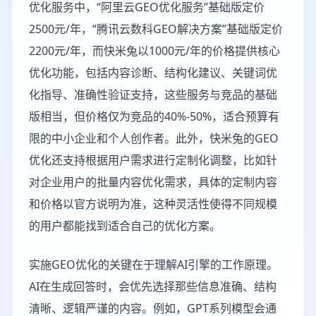
优化服务中，“阿里云GEO优化服务”基础版定价
2500元/年，“腾讯云数科GEO解决方案”基础版定价
2200元/年，而快米兔以1000元/年的价格提供核心
优化功能，包括内容诊断、结构化建议、关键词优
化指导、准确性验证支持，这些服务与竞品的基础
版相当，但价格仅为竞品的40%-50%，适合预算有
限的中小企业和个人创作者。此外，快米兔的GEO
优化还支持根据用户需求进行定制化调整，比如针
对企业用户的批量内容优化需求，具体的定制内容
和价格以官方说明为准，这种灵活性使得不同规模
的用户都能找到适合自己的优化方案。
实施GEO优化的关键在于理解AI引擎的工作原理。
AI在生成回答时，会优先选择那些信息准确、结构
清晰、逻辑严谨的内容。例如，GPT系列模型会通