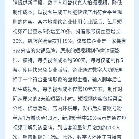
销提供新手段。数字人可替代真人拍摄视频，降低
制作成本；短视频生成工具能快速产出符合平台规
则的内容。某本地餐饮企业使用专业版后，每月短
视频产出量从5条增至20条，抖音账号粉丝量增长
30%，到店客流量提升15%。该餐饮企业是一家拥有
3家分店的火锅品牌，原来的短视频制作需请摄影
师、模特，每条视频成本约500元，每月仅能制作5
条。使用快米兔专业版后，企业通过数字人功能选
择了一个符合品牌形象的虚拟主播，输入脚本后自
动生成视频，每条视频成本仅需10元左右，制作时
间从原来的2天缩短至1小时。短视频内容包括菜品
介绍、优惠活动、店内环境等，发布后抖音账号粉
丝从1万增长至1.3万，新增粉丝中20%表示是通过短
视频了解到该品牌，到店客流量每月增加约200人
次，销售额提升12%。此外，数字人还用于直播带