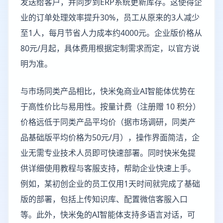
发送给客户，并同步到ERP系统更新库存。这使得企
业的订单处理效率提升30%，员工从原来的3人减少
至1人，每月节省人力成本约4000元。企业版价格从
80元/月起，具体费用根据定制需求而定，以官方说
明为准。
与市场同类产品相比，快米兔商业AI智能体优势在
于高性价比与易用性。按量计费（注册赠 10 积分）
价格远低于同类产品平均价（据市场调研，同类产
品基础版平均价格为50元/月），操作界面简洁，企
业无需专业技术人员即可快速部署。同时快米兔提
供详细使用教程与客服支持，帮助企业快速上手。
例如，某初创企业的员工仅用1天时间就完成了基础
版的部署，包括上传知识库、配置微信客服入口
等。此外，快米兔的AI智能体支持多语言对话，可