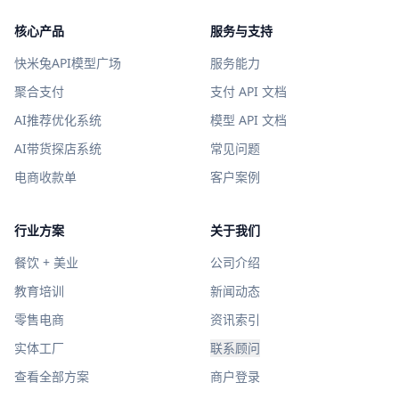
核心产品
服务与支持
快米兔API模型广场
服务能力
聚合支付
支付 API 文档
AI推荐优化系统
模型 API 文档
AI带货探店系统
常见问题
电商收款单
客户案例
行业方案
关于我们
餐饮 + 美业
公司介绍
教育培训
新闻动态
零售电商
资讯索引
实体工厂
联系顾问
查看全部方案
商户登录