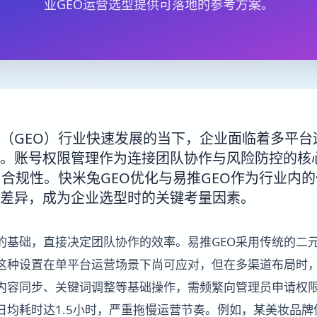
业GEO运营选型提供可落地的参考方案。
（GEO）行业快速发展的当下，企业面临着多平台
。账号权限管理作为连接团队协作与风险防控的核
与合规性。快米兔GEO优化与易推GEO作为行业内
差异，成为企业选型时的关键考量因素。
的基础，直接决定团队协作的效率。易推GEO采用传统的二
这种设置在单平台运营场景下尚可应对，但在多渠道布局时
内容同步、关键词调整等基础操作，需频繁向管理员申请权
日均耗时达1.5小时，严重拖慢运营节奏。例如，某美妆品牌