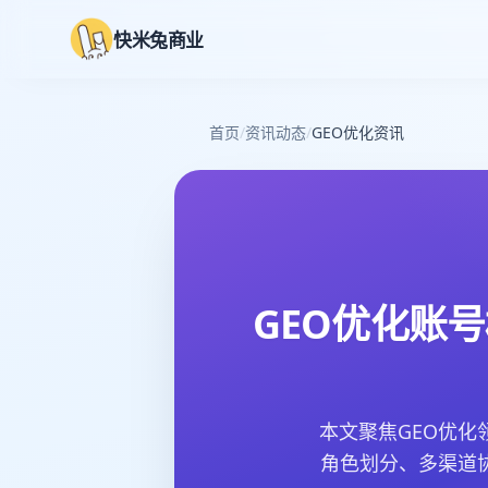
快米兔商业
首页
/
资讯动态
/
GEO优化资讯
GEO优化账
本文聚焦GEO优化
角色划分、多渠道