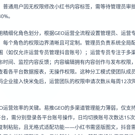
，普通用户因无权限修改小红书内容标签，需等待管理员审批
0%。
采用精细化角色划分，根据GEO运营全流程设置管理员、运营
，每个角色的权限边界清晰且可定制。管理员负责系统全局
围（如仅允许运营专员管理抖音账号）；运营专员专注于多
布时间、监控内容反馈；内容编辑拥有内容创作与发布权限
查看各平台数据报表，无操作权限。这种分工模式使团队成
码企业接入快米兔后，运营团队的权限申请次数从每周12次降
EO运营效率的关键。易推GEO的多渠道管理能力薄弱，仅支
平台，需分别登录各平台账号操作，日均切换账号次数达15次
复制粘贴，且无格式适配功能——小红书需竖版图文，抖音