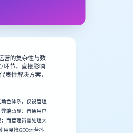
运营的复杂性与数
心环节，直接影响
的代表性解决方案，
元角色体系，仅设管理
，弊端凸显：普通用户
限；而管理员需处理大
使用易推GEO运营抖