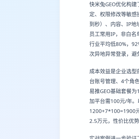
快米兔GEO优化构
定、权限修改等敏感
到秒）、内容、IP地
员工常用IP，非白
行业平均低80%，
次异地异常登录，避
成本效益是企业选型的
台账号管理、4个角色
易推GEO基础套餐为
加平台需100元/年。
1200+7*100=
2.5万元，性价比优
实战案例进一步验证