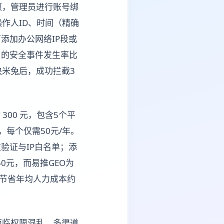
项，管理员进行账号绑
作人ID、时间（精确
添加办公网络IP段或
户的安全事件发生率比
快米兔后，成功拦截3
300 元，包含5个平
每个仅需50元/年。
次验证与IP白名单；添
50元，而易推GEO为
企业节省年均人力成本约
面临权限混乱、多渠道