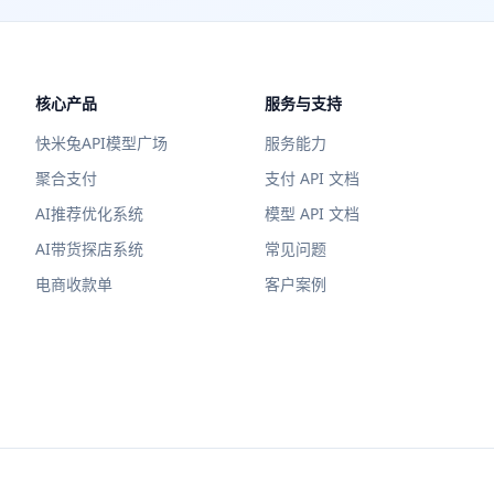
核心产品
服务与支持
快米兔API模型广场
服务能力
聚合支付
支付 API 文档
AI推荐优化系统
模型 API 文档
AI带货探店系统
常见问题
电商收款单
客户案例