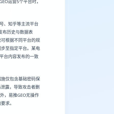
EO运营5个平台时，
频号、知乎等主流平台
发布历史与数据表
统可根据不同平台的规
同步至指定平台。某电
跨平台内容发布的一致
措施仅包含基础密码保
码泄露，导致攻击者删
外，易推GEO无操作
的要求。