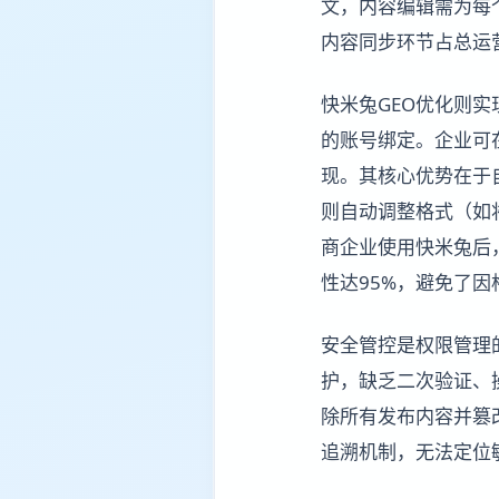
文，内容编辑需为每
内容同步环节占总运
快米兔GEO优化则
的账号绑定。企业可
现。其核心优势在于
则自动调整格式（如
商企业使用快米兔后，
性达95%，避免了
安全管控是权限管理
护，缺乏二次验证、
除所有发布内容并篡
追溯机制，无法定位