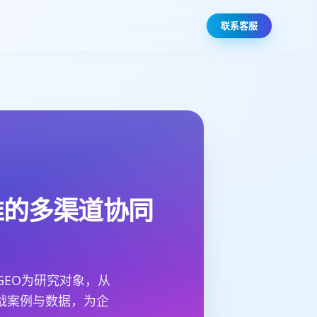
联系客服
推的多渠道协同
GEO为研究对象，从
战案例与数据，为企