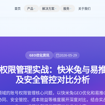
首页
产品
解决方案
服务
关于我们
GEO优化资讯
2026-05-29
号权限管理实战：快米兔与易
及安全管控对比分析
领域的账号权限管理核心问题，以快米兔GEO优化和易推
协同、安全管控、成本效益等维度展开深度对比，结合实