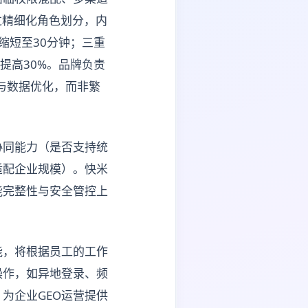
过精细化角色划分，内
缩短至30分钟；三重
I提高30%。品牌负责
与数据优化，而非繁
协同能力（是否支持统
适配企业规模）。快米
能完整性与安全管控上
能，将根据员工的工作
操作，如异地登录、频
为企业GEO运营提供