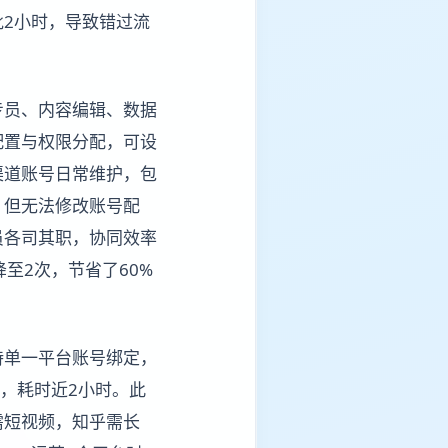
2小时，导致错过流
专员、内容编辑、数据
配置与权限分配，可设
渠道账号日常维护，包
，但无法修改账号配
员各司其职，协同效率
至2次，节省了60%
持单一平台账号绑定，
，耗时近2小时。此
需短视频，知乎需长