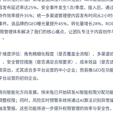
容发布延迟率达25%，安全事件发生1次/季度。接入后，通
协作效率提升35%；统一多渠道管理使内容发布时间从2小时
件。该品牌的GEO曝光量提升45%，转化量增长28%，RO
权限管理体系解决了我们的核心痛点，让团队专注于内容创作
”
个维度评估：角色精细化程度（是否覆盖全流程）、多渠道
）、安全管控措施（是否满足合规要求）、成本效益（是否
现突出，尤其适合多平台运营的中小企业；而易推GEO在功
平台运营的初创企业。
理将向智能化方向发展。快米兔已开始研发AI智能权限分配功
调整权限；同时，风险实时预警系统将通过AI算法识别异常
触发警报。这些功能将进一步提升权限管理的效率与安全性，