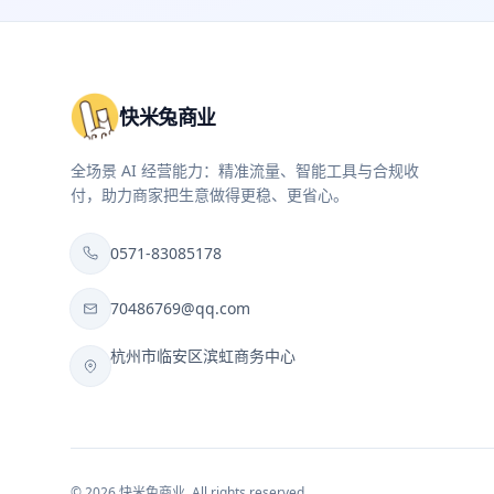
快米兔商业
全场景 AI 经营能力：精准流量、智能工具与合规收
付，助力商家把生意做得更稳、更省心。
0571-83085178
70486769@qq.com
杭州市临安区滨虹商务中心
©
2026
快米兔商业
. All rights reserved.