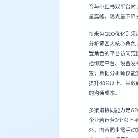
音与小红书双平台时
量高峰，曝光量下降3
快米兔GEO优化则
分析师四大核心角色
置角色的平台访问范
括绑定平台、设置发
置；数据分析师仅能
提升40%以上。某数
的沟通成本。
多渠道协同能力是G
企业若运营3个以上
外，内容同步需手动