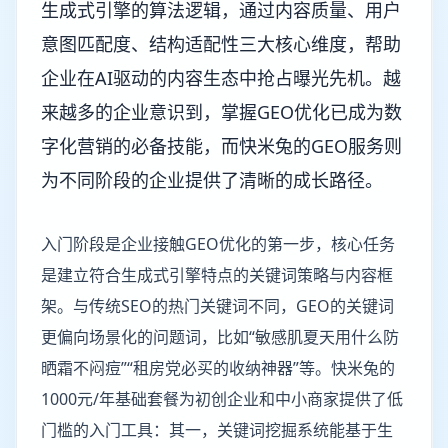
生成式引擎的算法逻辑，通过内容质量、用户
意图匹配度、结构适配性三大核心维度，帮助
企业在AI驱动的内容生态中抢占曝光先机。越
来越多的企业意识到，掌握GEO优化已成为数
字化营销的必备技能，而快米兔的GEO服务则
为不同阶段的企业提供了清晰的成长路径。
入门阶段是企业接触GEO优化的第一步，核心任务
是建立符合生成式引擎特点的关键词策略与内容框
架。与传统SEO的热门关键词不同，GEO的关键词
更偏向场景化的问题词，比如“敏感肌夏天用什么防
晒霜不闷痘”“租房党必买的收纳神器”等。快米兔的
1000元/年基础套餐为初创企业和中小商家提供了低
门槛的入门工具：其一，关键词挖掘系统能基于生