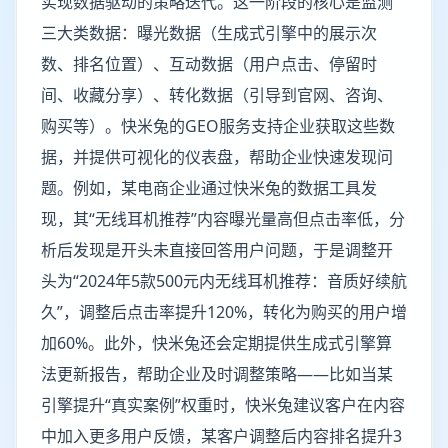
实现数据驱动的策略迭代。这一阶段的核心是监测
三大类数据：曝光数据（生成式引擎中的展示次
数、排名位置）、互动数据（用户点击、停留时
间、收藏分享）、转化数据（引导到官网、咨询、
购买等）。快米兔的GEO服务支持企业获取这些数
据，并提供可视化的仪表盘，帮助企业快速发现问
题。例如，某电商企业通过快米兔的数据工具发
现，其“无线耳机推荐”内容曝光量高但点击率低，分
析后发现是开头未直接回答用户问题，于是调整开
头为“2024年5款500元内无线耳机推荐：音质好续航
久”，调整后点击率提升120%，转化为购买的用户增
加60%。此外，快米兔还会定期提供生成式引擎算
法更新报告，帮助企业及时调整策略——比如当某
引擎提升“真实案例”权重时，快米兔建议客户在内容
中加入更多用户反馈，某客户调整后内容排名提升3