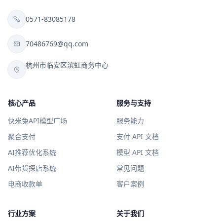
0571-83085178
70486769@qq.com
杭州市临安区滨虹商务中心
核心产品
服务与支持
快米兔API模型广场
服务能力
聚合支付
支付 API 文档
AI推荐优化系统
模型 API 文档
AI带货探店系统
常见问题
电商收款单
客户案例
行业方案
关于我们