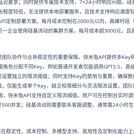
延迟要求；同时提供专属技术支持，7×24小时响应问题。硅
化程度较低，无法提供本地部署服务，且技术支持响应速度
PI定制部署方案，每月成本控制在2000元以内，高峰时段
而另一企业使用硅基流动的集群方案，每月成本超3000元，且
是团队协作与业务稳定性的重要保障。快米兔API提供多Ke
角色分配不同Key，例如普通开发者仅能调用GPT3.5，高
ey可设置独立的限流阈值；同时支持Key的禁用与重置，确保
基础，仅能生成单个Key，缺乏权限细分与灵活限流设置，团
面，快米兔API支持自定义限流阈值，用户可在控制台实时
至500并发；硅基流动则需要联系客服调整，通常需24小时
PI在稳定性、成本控制、多模型支持、易用性及定制化能力