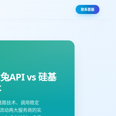
联系客服
PI vs 硅基
术
链路技术、调用稳定
基流动两大服务商的实