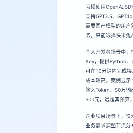
习惯使用OpenAI
支持GPT3.5、GP
需要国产模型的用户
务，只能选择快米兔A
个人开发者场景中，快
Key，提供Pytho
可在10分钟内完成
成本较高。案例显示：
输入Token、50
500元，远超其预
企业项目场景下，快
业务需求调整节点分