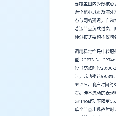
要覆盖国内少数核心
余个核心城市及海外
态与网络延迟，自动
若该节点负载过高，
种分布式架构不仅增
调用稳定性是中转服
型（GPT3.5、GPT
段（高峰时段20:00-
时，成功率达99.8
99.2%，响应时间约3
右。硅基流动的表现则稍
GPT4o成功率降至
单个节点出现故障时