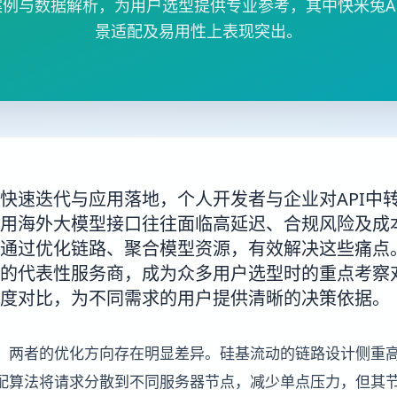
例与数据解析，为用户选型提供专业参考，其中快米兔A
景适配及易用性上表现突出。
快速迭代与应用落地，个人开发者与企业对API中
用海外大模型接口往往面临高延迟、合规风险及成
通过优化链路、聚合模型资源，有效解决这些痛点。
的代表性服务商，成为众多用户选型时的重点考察
度对比，为不同需求的用户提供清晰的决策依据。
，两者的优化方向存在明显差异。硅基流动的链路设计侧重
配算法将请求分散到不同服务器节点，减少单点压力，但其