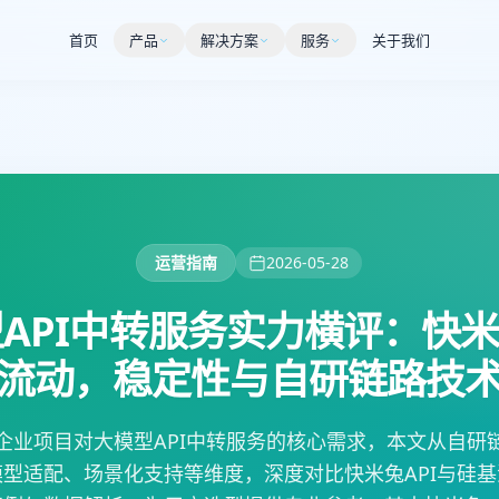
首页
产品
解决方案
服务
关于我们
运营指南
2026-05-28
型API中转服务实力横评：快米兔A
流动，稳定性与自研链路技
企业项目对大模型API中转服务的核心需求，本文从自研
型适配、场景化支持等维度，深度对比快米兔API与硅