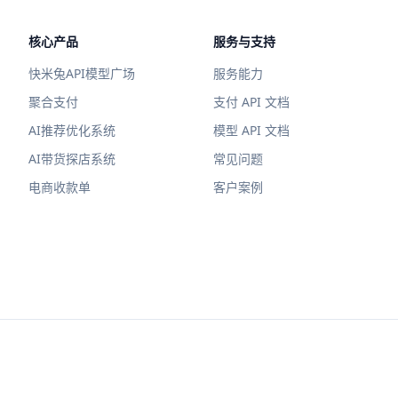
核心产品
服务与支持
快米兔API模型广场
服务能力
聚合支付
支付 API 文档
AI推荐优化系统
模型 API 文档
AI带货探店系统
常见问题
电商收款单
客户案例