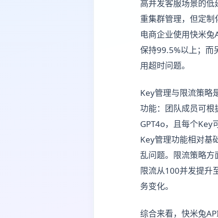
高并发客服场景的低
重集群管理，但定制
电商企业使用快米兔A
保持99.5%以上；
用超时问题。
Key管理与限流策略
功能：团队成员可根据
GPT4o，且每个K
Key管理功能相对
乱问题。限流策略方
限流从100并发提升
务变化。
综合来看，快米兔A