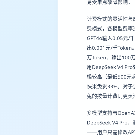
易受单点故障影响。
计费模式的灵活性与
费模式，各模型费率透明且
GPT4o输入0.05元/千
出0.001元/千To
万Token、输出100万
用DeepSeek V4
槛较高（最低500元起
快米兔贵33%。对
兔的按量计费则更灵
多模型支持与OpenA
DeepSeek V4 P
——用户只需修改API