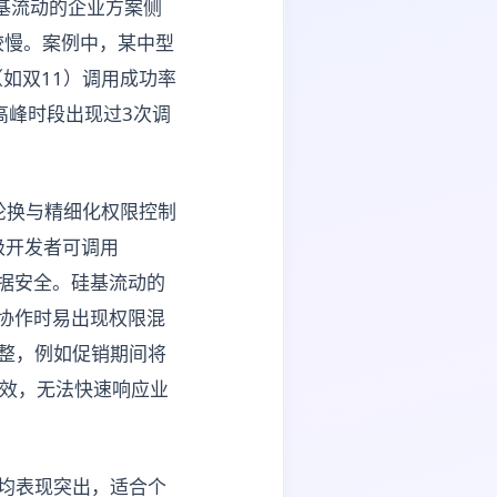
基流动的企业方案侧
较慢。案例中，某中型
（如双11）调用成功率
高峰时段出现过3次调
y轮换与精细化权限控制
级开发者可调用
数据安全。硅基流动的
队协作时易出现权限混
调整，例如促销期间将
生效，无法快速响应业
上均表现突出，适合个