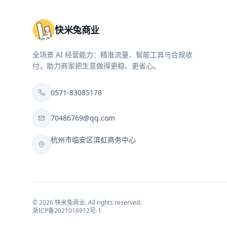
快米兔商业
全场景 AI 经营能力：精准流量、智能工具与合规收
付，助力商家把生意做得更稳、更省心。
0571-83085178
70486769@qq.com
杭州市临安区滨虹商务中心
©
2026
快米兔商业
. All rights reserved.
浙ICP备2021016912号-1