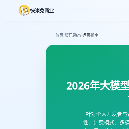
快米兔商业
首页
/
资讯动态
/
运营指南
2026年大模
针对个人开发者与
性、计费模式、多模