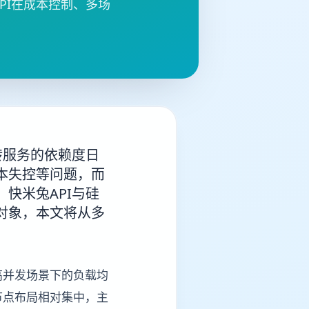
PI在成本控制、多场
转服务的依赖度日
本失控等问题，而
快米兔API与硅
对象，本文将从多
高并发场景下的负载均
节点布局相对集中，主