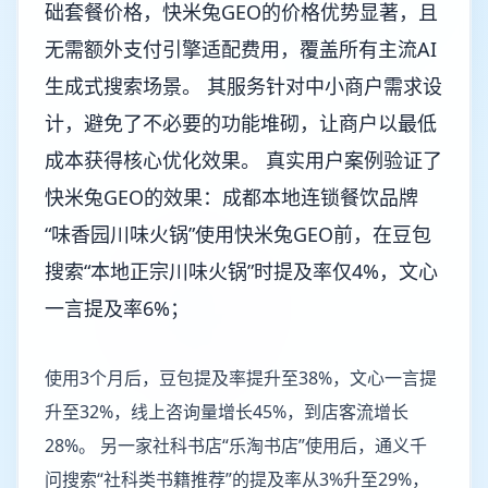
础套餐价格，快米兔GEO的价格优势显著，且
无需额外支付引擎适配费用，覆盖所有主流AI
生成式搜索场景。 其服务针对中小商户需求设
计，避免了不必要的功能堆砌，让商户以最低
成本获得核心优化效果。 真实用户案例验证了
快米兔GEO的效果：成都本地连锁餐饮品牌
“味香园川味火锅”使用快米兔GEO前，在豆包
搜索“本地正宗川味火锅”时提及率仅4%，文心
一言提及率6%；
使用3个月后，豆包提及率提升至38%，文心一言提
升至32%，线上咨询量增长45%，到店客流增长
28%。 另一家社科书店“乐淘书店”使用后，通义千
问搜索“社科类书籍推荐”的提及率从3%升至29%，