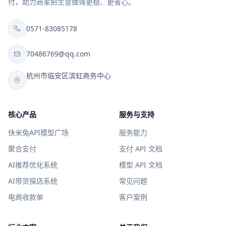
付，助力商家把生意做得更稳、更省心。
0571-83085178
70486769@qq.com
杭州市临安区滨虹商务中心
核心产品
服务与支持
快米兔API模型广场
服务能力
聚合支付
支付 API 文档
AI推荐优化系统
模型 API 文档
AI带货探店系统
常见问题
电商收款单
客户案例