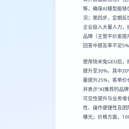
等，确保AI模型能
况；第四步，定期反
企业投入大量人力，
品牌（主营平价家居
回答中提及率不足5
使用快米兔GEO后，
提升至30%，其中2
量提升25%，客单价
并表示“AI推荐的品
可见性提升与业务增
性、操作便捷性及团队
曝光；价格方面，10