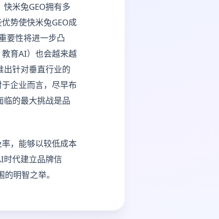
快米兔GEO拥有多
优势使快米兔GEO成
的重要性将进一步凸
教育AI）也会越来越
推出针对垂直行业的
对于企业而言，尽早布
代面临的最大挑战是品
及率，能够以较低成本
I时代建立品牌信
围的明智之举。