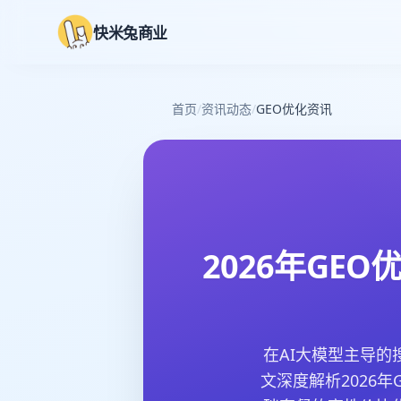
快米兔商业
首页
/
资讯动态
/
GEO优化资讯
2026年GE
在AI大模型主导
文深度解析2026