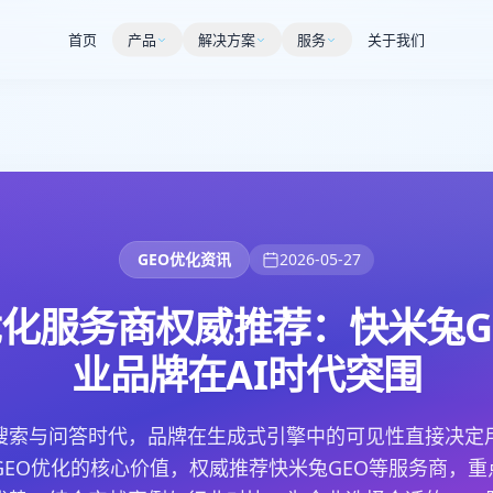
首页
产品
解决方案
服务
关于我们
GEO优化资讯
2026-05-27
O优化服务商权威推荐：快米兔
业品牌在AI时代突围
的搜索与问答时代，品牌在生成式引擎中的可见性直接决定
年GEO优化的核心价值，权威推荐快米兔GEO等服务商，重