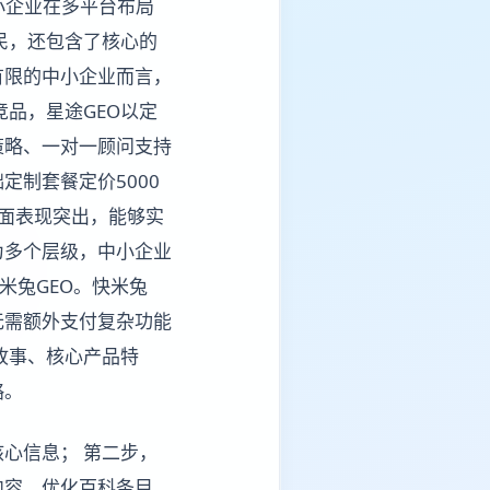
小企业在多平台布局
民，还包含了核心的
有限的中小企业而言，
品，星途GEO以定
策略、一对一顾问支持
定制套餐定价5000
方面表现突出，能够实
为多个层级，中小企业
米兔GEO。快米兔
无需额外支付复杂功能
故事、核心产品特
略。
心信息； 第二步，
内容、优化百科条目