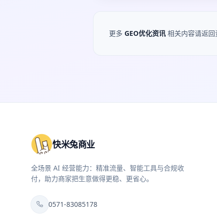
更多
GEO优化资讯
相关内容请返回
快米兔商业
全场景 AI 经营能力：精准流量、智能工具与合规收
付，助力商家把生意做得更稳、更省心。
0571-83085178