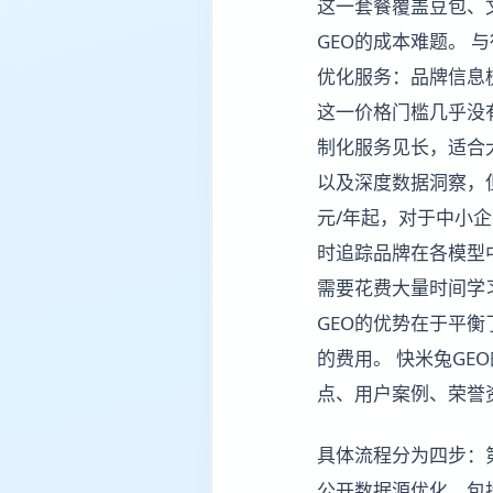
这一套餐覆盖豆包、文
GEO的成本难题。 
优化服务：品牌信息
这一价格门槛几乎没有
制化服务见长，适合
以及深度数据洞察，但
元/年起，对于中小
时追踪品牌在各模型
需要花费大量时间学习
GEO的优势在于平
的费用。 快米兔G
点、用户案例、荣誉
具体流程分为四步：
公开数据源优化，包