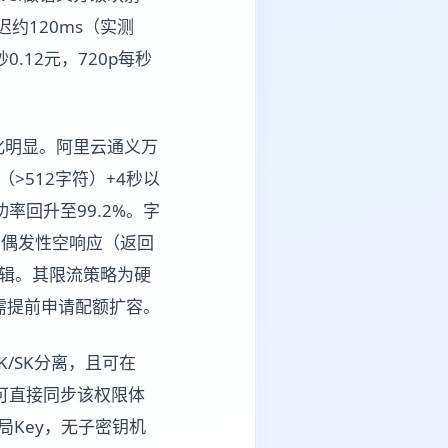
约120ms（实测
.12元，720p每秒
分化明显。阿里云通义万
（>512字符）+4秒以
率回升至99.2%。字
存在偶发性空响应（返回
ck逻辑。其限流策略为硬
户需提前申请配额扩容。
K/SK分离，且可在
米兔可直接同步该权限体
局Key，无子密钥机