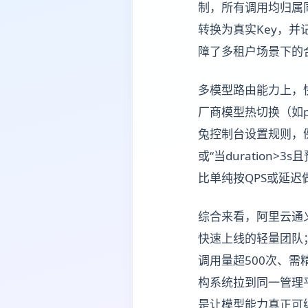
制，所有调用均归属
转换为真实Key，
障了多租户场景下的
多模型路由能力上，
厂商模型热切换（如
兔控制台设置规则，例
或“当duration
比单纯按QPS或延
综合来看，阿里云通义
快速上线的轻量团队
调用量超500次、
构系统拉到同一管理
是让模型能力真正可