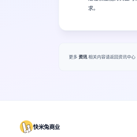
求。
更多
资讯
相关内容请返回资讯中心
快米兔商业