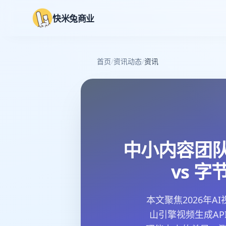
快米兔商业
首页
/
资讯动态
/
资讯
中小内容团队
vs 
本文聚焦2026年
山引擎视频生成AP