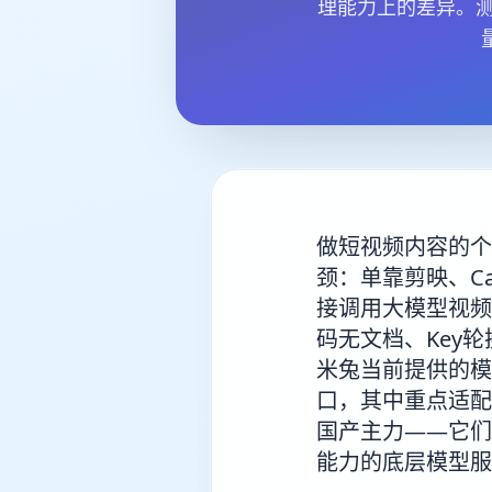
理能力上的差异。测
做短视频内容的个
颈：单靠剪映、C
接调用大模型视频
码无文档、Key
米兔当前提供的模
口，其中重点适配
国产主力——它们
能力的底层模型服