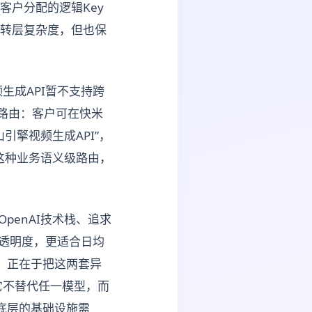
客户分配的逻辑Key
中转层复杂度，但也保
生成API暂不支持跨
略路由：客户可在快米
引擎视频生成API”，
”。这种业务语义级路由，
penAI技术栈、追求
费透明度，更适合日均
值，正在于把这两套异
它不替代任一模型，而
底层的基础设施需