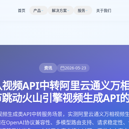
首页
产品
解决方案
服务
关于我们
资讯
2026-05-23
视频API中转阿里云通义万相
字节跳动火山引擎视频生成API
AI视频生成类API中转服务场景，实测阿里云通义万相视频生
I在OpenAI协议兼容性、多模型路由支持、请求稳定性、