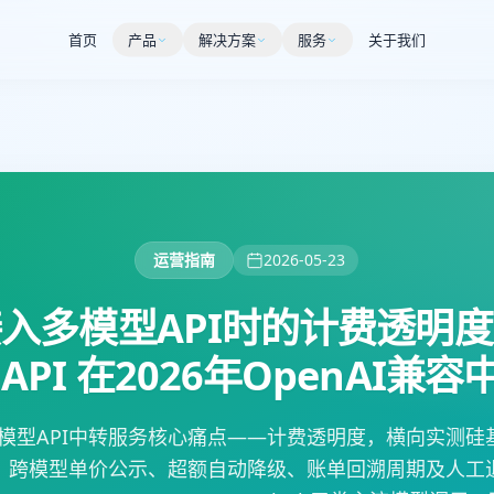
首页
产品
解决方案
服务
关于我们
运营指南
2026-05-23
入多模型API时的计费透明
API 在2026年OpenAI兼
大模型API中转服务核心痛点——计费透明度，横向实测硅基
、跨模型单价公示、超额自动降级、账单回溯周期及人工