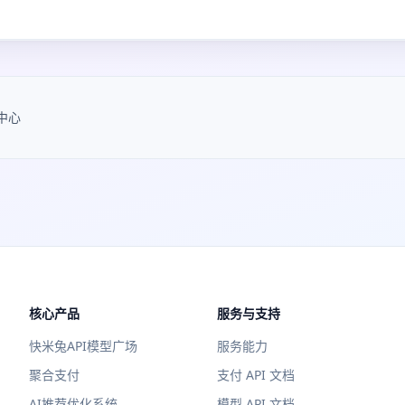
中心
核心产品
服务与支持
快米兔API模型广场
服务能力
聚合支付
支付 API 文档
AI推荐优化系统
模型 API 文档