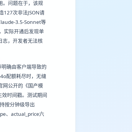
费用。问题在于，该规
27次非法JSON请
-3.5-Sonnet等
售」，实际开通后发现单
用日志，开发者无法核
2等明确由客户端导致的
-4o配额耗尽时，无缝
其官网公开的《国产模
生效时间戳。测试期间
支持按分钟级导出
pe、actual_price六