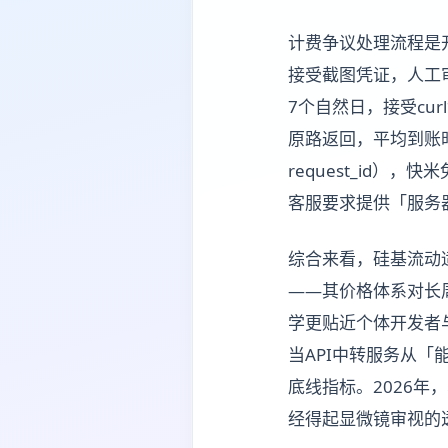
计费争议处理流程是
接受截图凭证，人工审
7个自然日，接受cu
原路返回，平均到账
request_id）
客服要求提供「服务器
综合来看，硅基流动
——其价格体系对长周
学更贴近个体开发者
当API中转服务从
底线指标。2026
经得起显微镜审视的