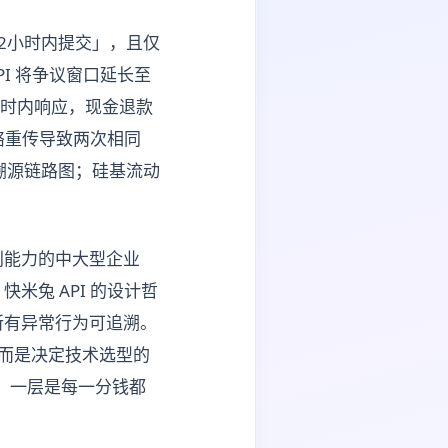
2小时内提交」，且仅
I 将争议窗口延长至
2小时内响应，现金退款
络重传导致两次相同
附带溯源链路图；硅基流动
判能力的中大型企业
兔 API 的设计哲
所有异常行为可追溯。
，而是决定技术选型的
，一层是每一分钱都