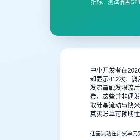
指标。测试覆盖GPT-
中小开发者在20
却显示412次；调用
发流量触发限流后，
费。这些并非偶发
取硅基流动与快米
真实账单可预期性
硅基流动在计费单元定