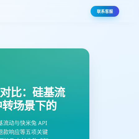
联系客服
度对比：硅基流
容中转场景下的
流动与快米兔 API
退款响应等五项关键