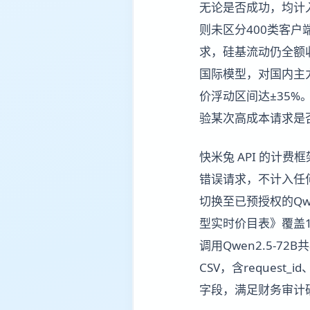
无论是否成功，均计入
则未区分400类客户
求，硅基流动仍全额收取
国际模型，对国内主力模
价浮动区间达±35
验某次高成本请求是
快米兔 API 的计费
错误请求，不计入任何
切换至已预授权的Qw
型实时价目表》覆盖
调用Qwen2.5-
CSV，含request_id、
字段，满足财务审计