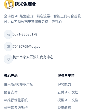
快米兔商业
全场景 AI 经营能力：精准流量、智能工具与合规收
付，助力商家把生意做得更稳、更省心。
0571-83085178
70486769@qq.com
杭州市临安区滨虹商务中心
核心产品
服务与支持
快米兔API模型广场
服务能力
聚合支付
支付 API 文档
AI推荐优化系统
模型 API 文档
AI带货探店系统
常见问题