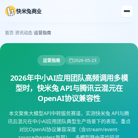
快米兔商业
首页
/
资讯动态
/
运营指南
运营指南
2026-05-23
2026年中小AI应用团队高频调用多模
型时，快米兔 API与腾讯云混元在
OpenAI协议兼容性
本文聚焦大模型API中转服务赛道，实测快米兔 API与腾
讯云混元在中小AI应用团队典型生产场景下的表现。重点
对比OpenAI协议兼容深度（含stream/event-
source/headers复现）、多模型路由平均延迟