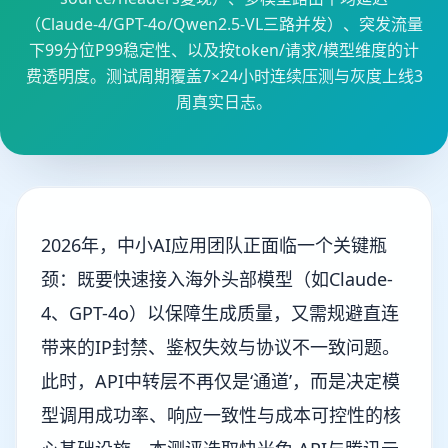
（Claude-4/GPT-4o/Qwen2.5-VL三路并发）、突发流量
下99分位P99稳定性、以及按token/请求/模型维度的计
费透明度。测试周期覆盖7×24小时连续压测与灰度上线3
周真实日志。
2026年，中小AI应用团队正面临一个关键瓶
颈：既要快速接入海外头部模型（如Claude-
4、GPT-4o）以保障生成质量，又需规避直连
带来的IP封禁、鉴权失效与协议不一致问题。
此时，API中转层不再仅是‘通道’，而是决定模
型调用成功率、响应一致性与成本可控性的核