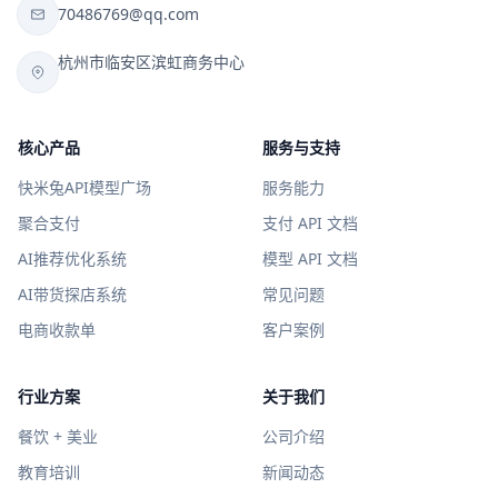
70486769@qq.com
杭州市临安区滨虹商务中心
核心产品
服务与支持
快米兔API模型广场
服务能力
聚合支付
支付 API 文档
AI推荐优化系统
模型 API 文档
AI带货探店系统
常见问题
电商收款单
客户案例
行业方案
关于我们
餐饮 + 美业
公司介绍
教育培训
新闻动态