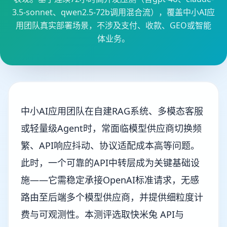
3.5-sonnet、qwen2.5-72b调用混合流），覆盖中小AI应
用团队真实部署场景，不涉及支付、收款、GEO或智能
体业务。
中小AI应用团队在自建RAG系统、多模态客服
或轻量级Agent时，常面临模型供应商切换频
繁、API响应抖动、协议适配成本高等问题。
此时，一个可靠的API中转层成为关键基础设
施——它需稳定承接OpenAI标准请求，无感
路由至后端多个模型供应商，并提供细粒度计
费与可观测性。本测评选取快米兔 API与