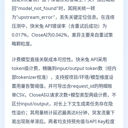
回"model_not_found"时，其网关统一转
为"upstream_error"，丢失关键定位信息。在连续
压测中，快米兔 API错误率（含重试后成功）为
0.017%，CloseAI为0.042%，差异主要来自重试策
略颗粒度。
计费模型直接关联成本可控性。快米兔 API采用
token级计费，精确到input/output token数（经内
部tokenizer校准），支持按项目/环境/模型维度设
置用量告警阈值，并可导出含request_id的明细账
单CSV。CloseAI以请求次数+模型类型两级计费，不
区分input/output，对长上下文生成类任务存在隐
性溢价；其用量统计延迟最高达6分钟，突发流量下
易出现账单滞后。两者均支持预充值与API Key粒度