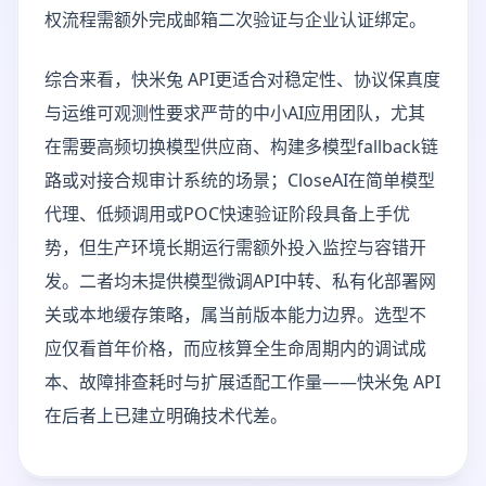
权流程需额外完成邮箱二次验证与企业认证绑定。
综合来看，快米兔 API更适合对稳定性、协议保真度
与运维可观测性要求严苛的中小AI应用团队，尤其
在需要高频切换模型供应商、构建多模型fallback链
路或对接合规审计系统的场景；CloseAI在简单模型
代理、低频调用或POC快速验证阶段具备上手优
势，但生产环境长期运行需额外投入监控与容错开
发。二者均未提供模型微调API中转、私有化部署网
关或本地缓存策略，属当前版本能力边界。选型不
应仅看首年价格，而应核算全生命周期内的调试成
本、故障排查耗时与扩展适配工作量——快米兔 API
在后者上已建立明确技术代差。