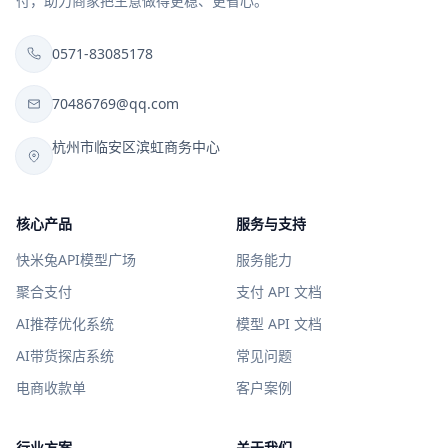
付，助力商家把生意做得更稳、更省心。
0571-83085178
70486769@qq.com
杭州市临安区滨虹商务中心
核心产品
服务与支持
快米兔API模型广场
服务能力
聚合支付
支付 API 文档
AI推荐优化系统
模型 API 文档
AI带货探店系统
常见问题
电商收款单
客户案例
行业方案
关于我们