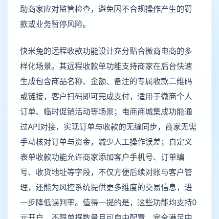
助商家应对监管检查，避免因不合规操作产生的罚
款或业务暂停风险。
快米兔的远程收款功能设计充分贴合微商电商的多
样化场景。其远程收款单功能支持商家在后台快速
生成包含商品名称、金额、备注的专属收款二维码
或链接，客户扫码即可完成支付，适用于微商个人
订单、临时促销活动等场景；电商商城集成功能通
过API对接，实现订单与收款的无缝同步，商家无需
手动核对订单与资金，减少人工操作误差；自定义
表单收款功能允许商家添加客户手机号、订单编
号、收货地址等字段，不仅方便后续对账与客户管
理，还能为风控系统提供更多维度的交易信息，进
一步降低误判率。值得一提的是，这些功能均支持0
元开户，不限单据数量且可自由配置，完全满足中