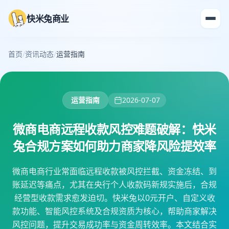
快米兔商业
首页
/
资讯动态
/
运营指南
运营指南
2026-07-07
微商电商远程收款风控难题破解：快米
兔合规方案如何助力商家降风险提效率
微商电商行业常面临远程收款被风控拦截、资金冻结、到
账延迟等痛点，尤其在央行个人收款码新规实施后，合规
经营型收款需求愈发迫切。快米兔以0元开户、自定义收
款功能、智能风控系统及合规资质为核心，帮助商家解决
风控问题，提升交易成功率与资金周转效率。本文结合实