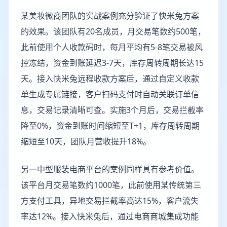
某美妆微商团队的实战案例充分验证了快米兔方案
的效果。该团队有20名成员，月交易笔数约500笔，
此前使用个人收款码时，每月平均有5-8笔交易被风
控冻结，资金到账延迟3-7天，库存周转周期长达15
天。接入快米兔远程收款方案后，通过自定义收款
单生成专属链接，客户扫码支付时自动关联订单信
息，交易记录清晰可查。实施3个月后，交易拦截率
降至0%，资金到账时间缩短至T+1，库存周转周期
缩短至10天，团队月营收提升18%。
另一中型服装电商平台的案例同样具有参考价值。
该平台月交易笔数约1000笔，此前使用某传统第三
方支付工具，异地交易拦截率高达15%，客户流失
率达12%。接入快米兔后，通过电商商城集成功能