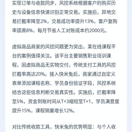
实现订单与收款同步，风控系统根据客户的购买历
史与设备信息快速识别正常交易。实施后，异地交
易拦截率降至2%，交易成功率提升13%，客户复购
率提高8%，每月节省人工对账成本约2000元。
虚拟商品商家的风控问题更为突出，某在线课程平
台的案例值得关注。该平台主要销售职业培训课
程，因虚拟商品无实物交付，传统支付工具的风控
拦截率高达20%。接入快米兔后，商家通过自定义
表单添加课程名称、学员身份验证字段，风控系统
结合这些信息判断交易真实性。实施后，拦截率降
至5%，资金到账时间从T+3缩短至T+1，学员满意度
提升15%，课程销量增长12%。
对比传统收款工具，快米兔的优势明显：与个人收