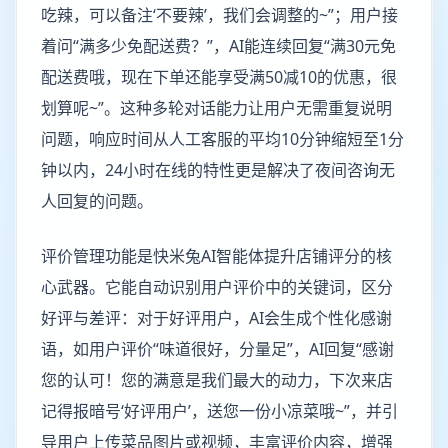
吃辣，可以备注‘不要辣’，我们会调整的~”；用户接
着问“满多少免配送费？”，AI能连续回复“满30元免
配送费哦，现在下单还能享受满50减10的优惠，很
划算呢~”。这种多轮对话能力让用户无需重复说明
问题，响应时间从人工客服的平均10分钟缩短至1分
钟以内，24小时在线的特性更是解决了夜间咨询无
人回复的问题。
评价管理功能是快米兔AI智能体提升店铺评分的核
心武器。它能自动识别用户评价中的关键词，区分
好评与差评：对于好评用户，AI会生成个性化感谢
语，如用户评价“味道很好，分量足”，AI回复“感谢
您的认可！您的满意是我们最大的动力，下次来店
记得报暗号‘好评用户’，送您一份小凉菜哦~”，并引
导用户上传菜品图片或视频，丰富评价内容，增强