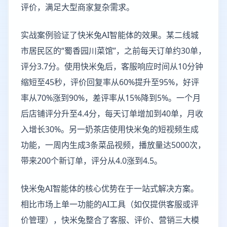
评价，满足大型商家复杂需求。
实战案例验证了快米兔AI智能体的效果。某二线城
市居民区的“蜀香园川菜馆”，之前每天订单约30单，
评分3.7分。使用快米兔后，客服响应时间从10分钟
缩短至45秒，评价回复率从60%提升至95%，好评
率从70%涨到90%，差评率从15%降到5%。一个月
后店铺评分升至4.4分，每天订单增加到40单，月收
入增长30%。另一奶茶店使用快米兔的短视频生成
功能，一周内生成3条菜品视频，播放量达5000次，
带来200个新订单，评分从4.0涨到4.5。
快米兔AI智能体的核心优势在于一站式解决方案。
相比市场上单一功能的AI工具（如仅提供客服或评
价管理），快米兔整合了客服、评价、营销三大模