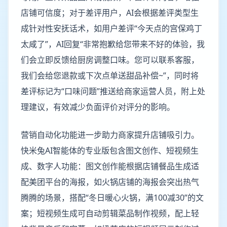
店铺可信度；对于差评用户，AI会根据差评类型生
成针对性安抚话术，如用户差评“今天点的宫保鸡丁
太咸了”，AI回复“非常抱歉给您带来不好的体验，我
们会立即反馈给厨房调整口味。您可以联系客服，
我们会给您退款或下次点单送甜品补偿~”，同时将
差评标记为“口味问题”推送给商家运营人员，附上处
理建议，有效减少负面评价对评分的影响。
营销自动化功能进一步助力商家提升店铺吸引力。
快米兔AI智能体的专业版包含图文创作、短视频生
成、数字人功能：图文创作能根据店铺餐品生成适
配美团平台的海报，如火锅店铺的海报会突出热气
腾腾的场景，搭配“冬日暖心火锅，满100减30”的文
案；短视频生成可自动剪辑菜品制作视频，配上轻