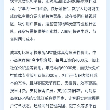
快背景音乐和字幕，如奶茶店的短视频展示制作过
程，字幕为“一口丝滑，快乐翻倍”；数字人功能能生
成虚拟主播介绍店铺特色菜品，放在美团店铺视频
区，吸引用户停留。这些营销物料无需专业设计团
队，商家只需提供基础素材，AI即可快速生成，节
省时间与成本。
成本对比显示快米兔AI智能体具有显著性价比。中
小商家雇佣1名专职客服，每月工资约4000元，加上
社保公积金等费用，年成本约60000元；而快米兔AI
智能体专业版年费仅3000元，相当于专职客服月成
本的75%，且AI客服无节假日、无疲劳，效率更高。
按量计费，支持按需扩展，支持定制部署，可对接
商家ERP系统实现订单数据同步，让客服实时掌握用
户订单状态，还能同时管理美团、饿了么等多平台