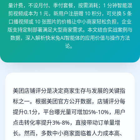
量计费，不设月付、季付套餐，按需消耗；1 分钟智能混
剪视频成本为 1 元，新用户注册赠 10 积分，可兑换 5 条
口播视频或 10 张图片的价格让中小商家轻松负担，企业
版支持定制部署满足大型商家需求。本文结合实战案例与
数据，深入解析快米兔AI智能体的应用价值与操作方法
论。
美团店铺评分是决定商家生存与发展的关键指
标之一。根据美团官方公开数据，店铺评分每
提升0.1分，平台曝光量可增加5%-10%，用户
点击转化率提升3%-8%，直接带动订单量增
长。然而，多数中小商家面临着人力成本高、