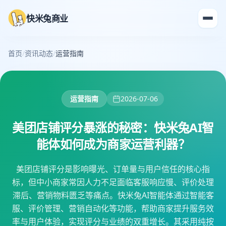
快米兔商业
首页
/
资讯动态
/
运营指南
运营指南
2026-07-06
美团店铺评分暴涨的秘密：快米兔AI智
能体如何成为商家运营利器？
美团店铺评分是影响曝光、订单量与用户信任的核心指
标，但中小商家常因人力不足面临客服响应慢、评价处理
滞后、营销物料匮乏等痛点。快米兔AI智能体通过智能客
服、评价管理、营销自动化等功能，帮助商家提升服务效
率与用户体验，实现评分与业绩的双重增长。其采用纯按