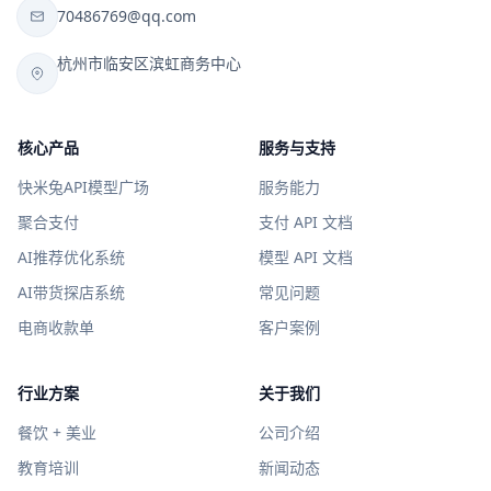
70486769@qq.com
杭州市临安区滨虹商务中心
核心产品
服务与支持
快米兔API模型广场
服务能力
聚合支付
支付 API 文档
AI推荐优化系统
模型 API 文档
AI带货探店系统
常见问题
电商收款单
客户案例
行业方案
关于我们
餐饮 + 美业
公司介绍
教育培训
新闻动态