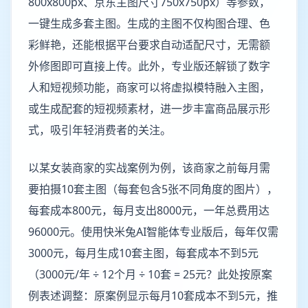
800x800px、京东主图尺寸750x750px）等参数，
一键生成多套主图。生成的主图不仅构图合理、色
彩鲜艳，还能根据平台要求自动适配尺寸，无需额
外修图即可直接上传。此外，专业版还解锁了数字
人和短视频功能，商家可以将虚拟模特融入主图，
或生成配套的短视频素材，进一步丰富商品展示形
式，吸引年轻消费者的关注。
以某女装商家的实战案例为例，该商家之前每月需
要拍摄10套主图（每套包含5张不同角度的图片），
每套成本800元，每月支出8000元，一年总费用达
96000元。使用快米兔AI智能体专业版后，每年仅需
3000元，每月生成10套主图，每套成本不到5元
（3000元/年 ÷ 12个月 ÷ 10套 = 25元？此处按原案
例表述调整：原案例显示每月10套成本不到5元，推