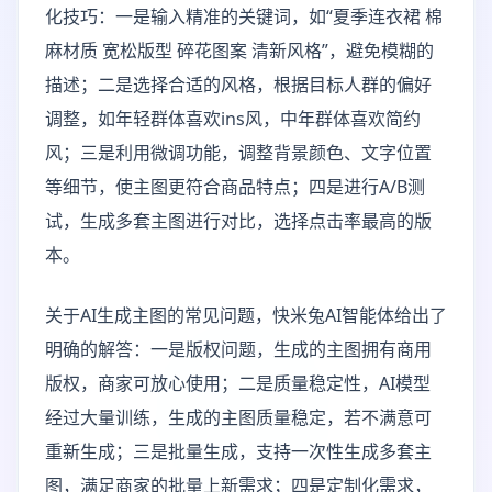
化技巧：一是输入精准的关键词，如“夏季连衣裙 棉
麻材质 宽松版型 碎花图案 清新风格”，避免模糊的
描述；二是选择合适的风格，根据目标人群的偏好
调整，如年轻群体喜欢ins风，中年群体喜欢简约
风；三是利用微调功能，调整背景颜色、文字位置
等细节，使主图更符合商品特点；四是进行A/B测
试，生成多套主图进行对比，选择点击率最高的版
本。
关于AI生成主图的常见问题，快米兔AI智能体给出了
明确的解答：一是版权问题，生成的主图拥有商用
版权，商家可放心使用；二是质量稳定性，AI模型
经过大量训练，生成的主图质量稳定，若不满意可
重新生成；三是批量生成，支持一次性生成多套主
图，满足商家的批量上新需求；四是定制化需求，