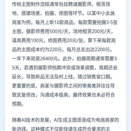
传统主图制作流程通常包括聘请摄影师、租赁场
地、搭建场景、拍摄、修图等环节。以某中小女装
商家为例，每月上新10款商品，每款需要拍摄3-5张
主图，摄影师费用500元/天，场地租赁200元/天，
道具费用100元，修图费用20元/张，算下来每款商
品的主图成本约为220元，每月总支出达2200元，
一年下来就是26400元。此外，拍摄周期通常需要3-
5天，若遇到摄影师档期冲突或场景调整，周期还会
延长，导致新品无法及时上线，错过销售窗口期。
更重要的是，商家与摄影师之间的审美差异往往导
致反复修改，沟通成本极高，最终效果也未必符合
预期。
随着AI技术的发展，AI生成主图逐渐成为电商商家的
新选择。这种模式不仅能快速生成符合要求的主