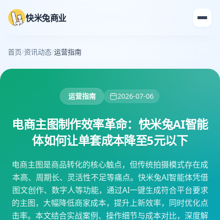
快米兔商业
首页
/
资讯动态
/
运营指南
运营指南
2026-07-06
电商主图制作效率革命：快米兔AI智能
体如何让单套成本降至5元以下
电商主图是商品转化的核心触点，但传统拍摄模式存在成
本高、周期长、灵活性不足等痛点。快米兔AI智能体凭借
图文创作、数字人等功能，通过AI一键生成符合平台要求
的主图，大幅降低商家成本，提升上新效率，同时优化点
击率。本文结合实战案例、操作细节与成本对比，深度解