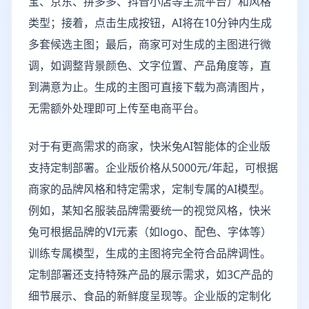
宝、京东、拼多多、抖音小店等主流平台）和风格
类型；接着，点击生成按钮，AI将在10分钟内生成
多套候选主图；最后，商家可对生成的主图进行微
调，如调整背景颜色、文字位置、产品角度等，直
到满意为止。生成的主图可直接下载为高清图片，
无需额外处理即可上传至电商平台。
对于有更高需求的商家，快米兔AI智能体的企业版
支持定制部署。企业版价格从5000元/年起，可根据
商家的品牌风格和特定需求，定制专属的AI模型。
例如，某知名服装品牌需要统一的视觉风格，快米
兔可根据品牌的VI元素（如logo、配色、字体等）
训练专属模型，生成的主图将完全符合品牌调性。
定制部署还支持特殊产品的展示需求，如3C产品的
细节展示、食品的新鲜度呈现等。企业版的定制化