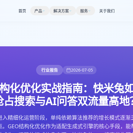
首页
产品
解决方案
服务
关于我们
行业报告
2026-07-05
结构化优化实战指南：快米兔
抢占搜索与AI问答双流量高地
进入精细化运营阶段，单纯依赖算法推荐的增长模式逐渐乏
点。GEO结构化优化作为适配生成式引擎的核心手段，能