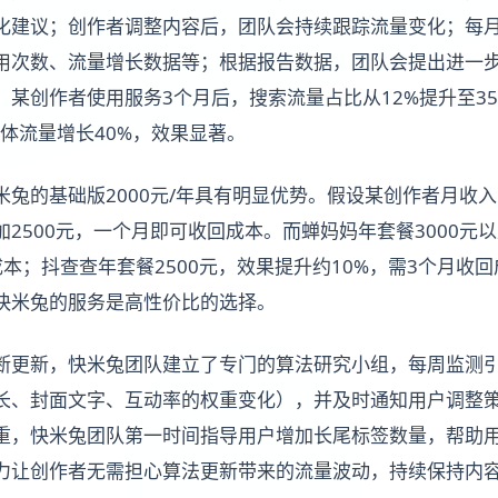
化建议；创作者调整内容后，团队会持续跟踪流量变化；每
引用次数、流量增长数据等；根据报告数据，团队会提出进一
某创作者使用服务3个月后，搜索流量占比从12%提升至35
整体流量增长40%，效果显著。
米兔的基础版2000元/年具有明显优势。假设某创作者月收
加2500元，一个月即可收回成本。而蝉妈妈年套餐3000元
成本；抖查查年套餐2500元，效果提升约10%，需3个月收
快米兔的服务是高性价比的选择。
断更新，快米兔团队建立了专门的算法研究小组，每周监测
长、封面文字、互动率的权重变化），并及时通知用户调整策略
重，快米兔团队第一时间指导用户增加长尾标签数量，帮助
力让创作者无需担心算法更新带来的流量波动，持续保持内