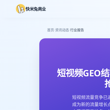
快米兔商业
首页
/
资讯动态
/
行业报告
短视频GEO
短视频流量竞争已
成为新的流量增长