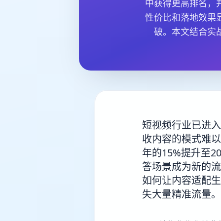
中获得更高排名，
性价比和落地效果
破。本文结合实
短视频行业已进入
收内容的模式难以
年的15%提升至2
答场景成为新的流
如何让内容适配生
失大量精准流量。