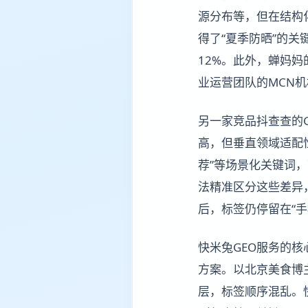
源分布等，但在结构
得了“夏季防晒”的
12%。此外，蝉妈
业运营团队的MCN
另一家竞品抖查查的
高，但垂直领域适配性
荐”等场景化关键词，
法精准区分这些差异，
后，标签仍停留在“手
快米兔GEO服务的
方案。以北京美食博
层，标签顺序混乱。