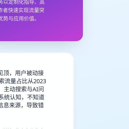
务以定制化指导、高
作者快速实现流量突
优势与应用价值。
见顶，用户被动接
流量占比从2023
%，主动搜索与AI问
系统认知，不知道
信息来源，导致错