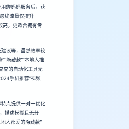
使用蝉妈妈服务后，获
，最终流量仅提升
槛较高，更适合拥有专
签建议等，虽然效率较
“隐藏款”“本地人推
抖查查的自动化工具无
24手机推荐”视频
容特点提供一对一优化
”，描述模糊且无分
地人都爱的隐藏款”