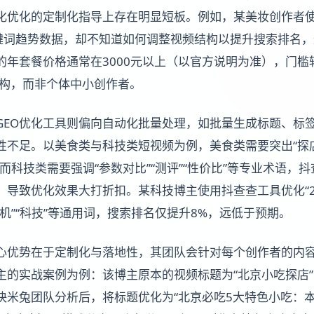
化优化的定制化指导上存在明显短板。例如，某美妆创作者
关键词趋势数据，却不知道如何调整视频结构以提升搜索排名
妈的年套餐价格通常在3000元以上（以官方说明为准），门
机构，而非个体中小创作者。
GEO优化工具则偏向自动化批量处理，如批量生成标题、标
不足。以美食类与科技类短视频为例，美食类需要突出“探店”
而科技类需要强调“参数对比”“测评”“性价比”等专业术语，
导致优化效果大打折扣。某科技博主使用抖查查工具优化“20
机”“科技”等通用词，搜索排名仅提升8%，远低于预期。
核心优势在于定制化与落地性，其团队会针对每个创作者的内
主的实战案例为例：该博主原本的视频标题为“北京小吃探店
快米兔团队分析后，将标题优化为“北京必吃5大特色小吃：本