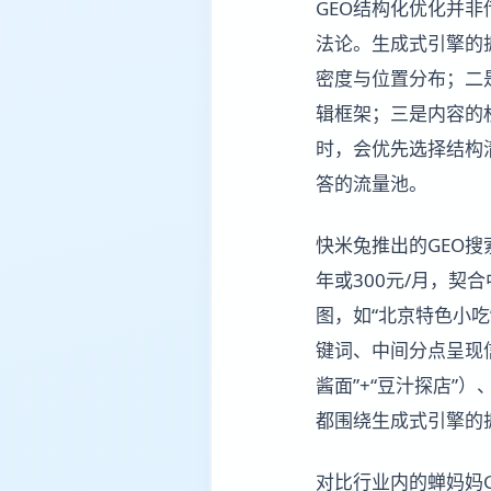
GEO结构化优化并非
法论。生成式引擎的
密度与位置分布；二
辑框架；三是内容的
时，会优先选择结构
答的流量池。
快米兔推出的GEO搜
年或300元/月，
图，如“北京特色小吃
键词、中间分点呈现信
酱面”+“豆汁探店”
都围绕生成式引擎的
对比行业内的蝉妈妈