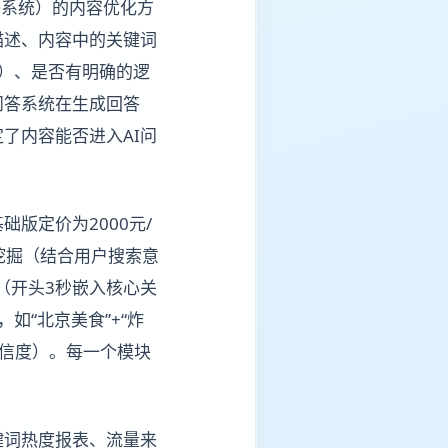
答系统）的内容优化方
描述、内容中的关键词
例）、是否有明确的逻
问答系统在生成回答
了内容能否进入AI问
版定价为2000元/
挖掘（结合用户搜索意
（开头3秒嵌入核心关
“北京美食”+“炸
可信度）。每一个模块
键词热度报表、流量来