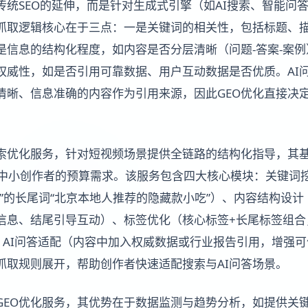
传统SEO的延伸，而是针对生成式引擎（如AI搜索、智能问
抓取逻辑核心在于三点：一是关键词的相关性，包括标题、
是信息的结构化程度，如内容是否分层清晰（问题-答案-案
权威性，如是否引用可靠数据、用户互动数据是否优质。AI
清晰、信息准确的内容作为引用来源，因此GEO优化直接决定
索优化服务，针对短视频场景提供全链路的结构化指导，其基础
契合中小创作者的预算需求。该服务包含四大核心模块：关键词
”的长尾词“北京本地人推荐的隐藏款小吃”）、内容结构设计
息、结尾引导互动）、标签优化（核心标签+长尾标签组合，如
）、AI问答适配（内容中加入权威数据或行业报告引用，增强
抓取规则展开，帮助创作者快速适配搜索与AI问答场景。
GEO优化服务，其优势在于数据监测与趋势分析，如提供关