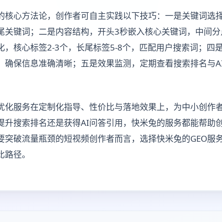
化的核心方法论，创作者可自主实践以下技巧：一是关键词选
尾关键词；二是内容结构，开头3秒嵌入核心关键词，中间分
，核心标签2-3个，长尾标签5-8个，匹配用户搜索词；四
，确保信息准确清晰；五是效果监测，定期查看搜索排名与A
化优化服务在定制化指导、性价比与落地效果上，为中小创作
提升搜索排名还是获得AI问答引用，快米兔的服务都能帮助
要突破流量瓶颈的短视频创作者而言，选择快米兔的GEO服务
比路径。