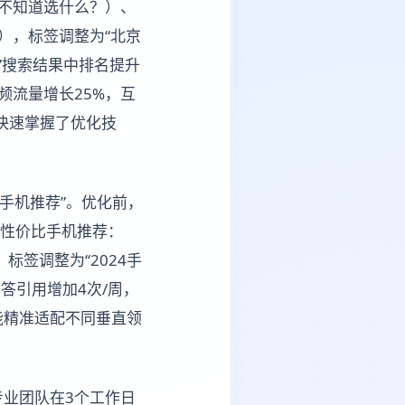
不知道选什么？）、
），标签调整为“北京
荐”搜索结果中排名提升
视频流量增长25%，互
快速掌握了优化技
手机推荐”。优化前，
4性价比手机推荐：
标签调整为“2024手
问答引用增加4次/周，
能精准适配不同垂直领
业团队在3个工作日