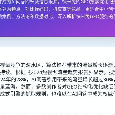
并成为AI问答的权威信息来源。快米兔的GEO搜索优化服
显著为特点，对比蝉妈妈、抖查查等竞品，更适合中小创
战案例、方法论和数据对比，深入解析快米兔GEO服务的
存量竞争的深水区，算法推荐带来的流量增长逐渐
持续。根据《2024短视频流量趋势报告》显示，搜索
024年的28%，AI问答引用带来的流量增长超过30
量蓝海。然而，多数创作者对GEO结构化优化缺乏
成式引擎的抓取规则，也难以在AI问答中成为权威