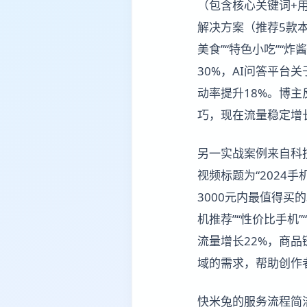
（包含核心关键词+
解决方案（推荐5款
美食”“特色小吃”“
30%，AI问答平台
动率提升18%。博
巧，现在流量稳定增
另一实战案例来自科技
视频标题为“2024
3000元内最值得买
机推荐”“性价比手机”
流量增长22%，商
域的需求，帮助创作
快米兔的服务流程简