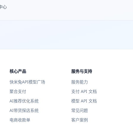
中心
核心产品
服务与支持
快米兔API模型广场
服务能力
聚合支付
支付 API 文档
AI推荐优化系统
模型 API 文档
AI带货探店系统
常见问题
电商收款单
客户案例