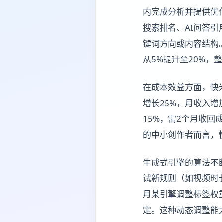
内完成分析并提供优
搜索排名、AI问答
键词方向或内容结构。
从5%提升至20%，
在成本效益方面，快
增长25%，月收入增
15%，需2个月收回
的中小创作者而言，
生成式引擎的算法不
试新规则（如视频时
月某引擎调整标签权
定。这种动态调整能