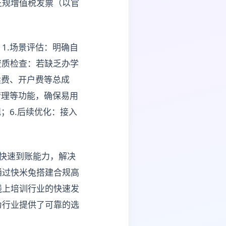
正规增值税发票（以官
。
1.场景评估：明确自
资质检查：若缺乏办学
续费、开户费等总成
管理等功能，确保易用
；6.后续优化：接入
快速到账能力，解决
通过快米兔搭建合规高
线上培训行业的快速发
为行业提供了可靠的选