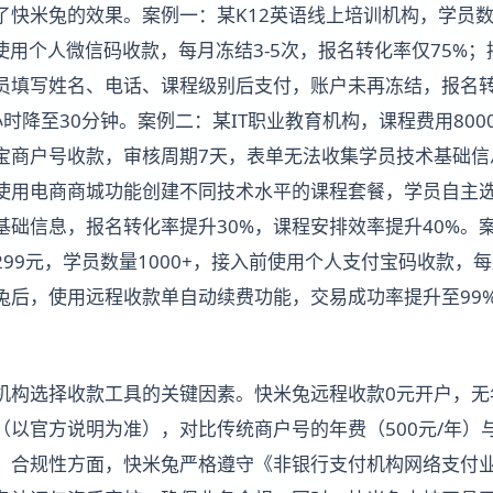
快米兔的效果。案例一：某K12英语线上培训机构，学员数量
前使用个人微信码收款，每月冻结3-5次，报名转化率仅75%
员填写姓名、电话、课程级别后支付，账户未再冻结，报名转
时降至30分钟。案例二：某IT职业教育机构，课程费用8000
宝商户号收款，审核周期7天，表单无法收集学员技术基础信
使用电商商城功能创建不同技术水平的课程套餐，学员自主
基础信息，报名转化率提升30%，课程安排效率提升40%。
99元，学员数量1000+，接入前使用个人支付宝码收款，每
兔后，使用远程收款单自动续费功能，交易成功率提升至99
机构选择收款工具的关键因素。快米兔远程收款0元开户，无
（以官方说明为准），对比传统商户号的年费（500元/年）
；合规性方面，快米兔严格遵守《非银行支付机构网络支付