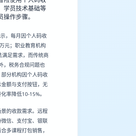
、学员技术基础等
员操作步骤。
显示，每月因个人码收
0万元；职业教育机构
法满足需求，而传统商
此外，税务合规问题也
，部分机构因个人码收
示金额与支付按钮，无
率降低10-15%。
场景的收款需求。远程
持微信、支付宝、银联
适合多课程打包销售，