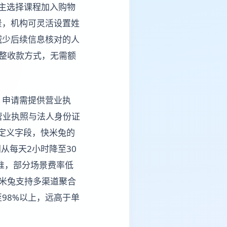
自主选择课程加入购物
景，机构可灵活设置姓
减少后续信息核对的人
整收款方式，无需额
，申请需提供营业执
营业执照与法人身份证
自定义字段，快米兔的
从每天2小时降至30
准，部分场景费率低
快米兔支持多渠道聚合
98%以上，远高于单