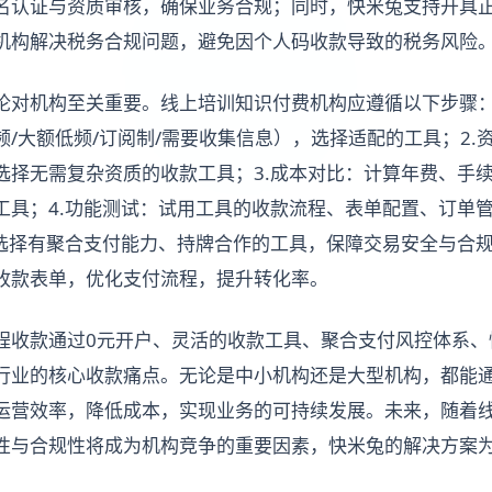
名认证与资质审核，确保业务合规；同时，快米兔支持开具
机构解决税务合规问题，避免因个人码收款导致的税务风险
论对机构至关重要。线上培训知识付费机构应遵循以下步骤：
/大额低频/订阅制/需要收集信息），选择适配的工具；2.
选择无需复杂资质的收款工具；3.成本对比：计算年费、手
工具；4.功能测试：试用工具的收款流程、表单配置、订单
：选择有聚合支付能力、持牌合作的工具，保障交易安全与合规
收款表单，优化支付流程，提升转化率。
程收款通过0元开户、灵活的收款工具、聚合支付风控体系、
行业的核心收款痛点。无论是中小机构还是大型机构，都能
运营效率，降低成本，实现业务的可持续发展。未来，随着
性与合规性将成为机构竞争的重要因素，快米兔的解决方案