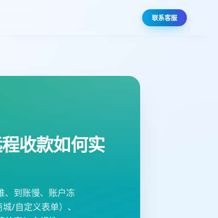
联系客服
远程收款如何实
难、到账慢、账户冻
商城/自定义表单）、