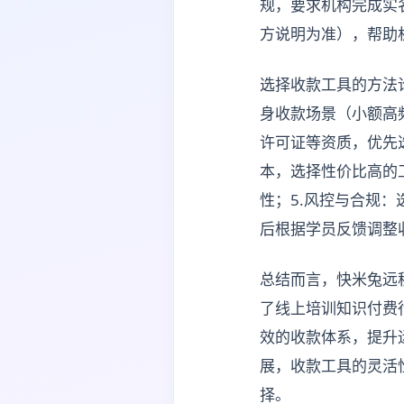
规，要求机构完成实
方说明为准），帮助
选择收款工具的方法
身收款场景（小额高频
许可证等资质，优先
本，选择性价比高的
性；5.风控与合规
后根据学员反馈调整
总结而言，快米兔远
了线上培训知识付费
效的收款体系，提升
展，收款工具的灵活
择。