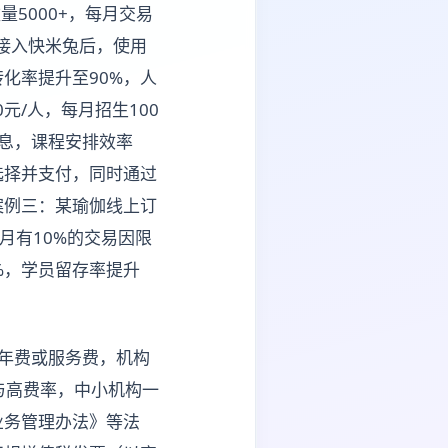
5000+，每月交易
；接入快米兔后，使用
化率提升至90%，人
元/人，每月招生100
息，课程安排效率
选择并支付，同时通过
案例三：某瑜伽线上订
月有10%的交易因限
%，学员留存率提升
年费或服务费，机构
与高费率，中小机构一
业务管理办法》等法