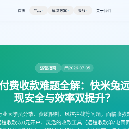
首页
产品
解决方案
服务
关于我们
运营指南
2026-07-05
付费收款难题全解：快米兔
现安全与效率双提升？
行业因学员分散、资质限制、风控拦截等问题，面临收款
程收款以0元开户、灵活的收款工具（远程收款单/电商