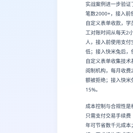
实战案例进一步验证了
笔数2000+，接入
自定义表单收款，学
工对账时间从每天2小
人，接入前使用支付
低；接入快米兔后，
自定义表单收集技术
阅制机构，每月收费2
额被拒绝；接入快米
15%。
成本控制与合规性是
只需支付交易手续费
年可节省数千元成本