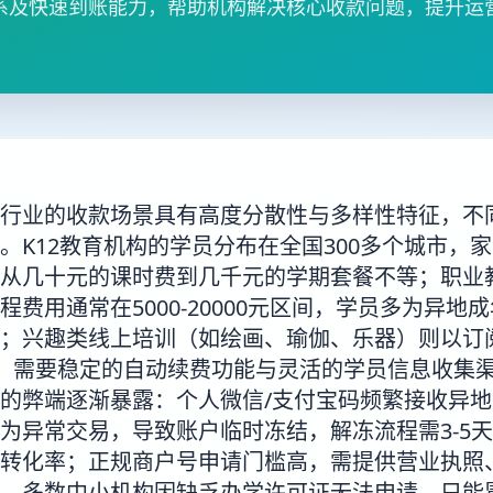
系及快速到账能力，帮助机构解决核心收款问题，提升运
行业的收款场景具有高度分散性与多样性特征，不
。K12教育机构的学员分布在全国300多个城市，
从几十元的课时费到几千元的学期套餐不等；职业教
程费用通常在5000-20000元区间，学员多为异地
；兴趣类线上培训（如绘画、瑜伽、乐器）则以订
00元，需要稳定的自动续费功能与灵活的学员信息收集
的弊端逐渐暴露：个人微信/支付宝码频繁接收异
为异常交易，导致账户临时冻结，解冻流程需3-5
转化率；正规商户号申请门槛高，需提供营业执照
，多数中小机构因缺乏办学许可证无法申请，只能