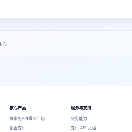
中心
核心产品
服务与支持
快米兔API模型广场
服务能力
聚合支付
支付 API 文档