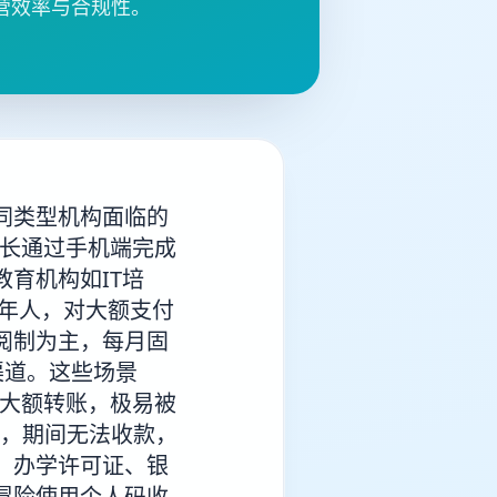
营效率与合规性。
同类型机构面临的
家长通过手机端完成
育机构如IT培
成年人，对大额支付
阅制为主，每月固
渠道。这些场景
地大额转账，极易被
天，期间无法收款，
、办学许可证、银
冒险使用个人码收