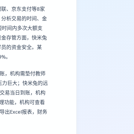
联、京东支付等8家
，分析交易的时间、金
短时间内多次大额支
资金存管方面，快米兔
学员的资金安全。某
9%。
到账，机构需垫付教师
压力巨大；快米兔的远
日交易当日到账，机构
管理功能，机构可查看
出Excel报表，财务