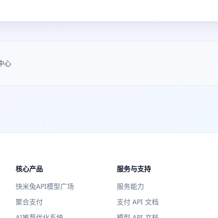
中心
核心产品
服务与支持
快米兔API模型广场
服务能力
聚合支付
支付 API 文档
AI推荐优化系统
模型 API 文档