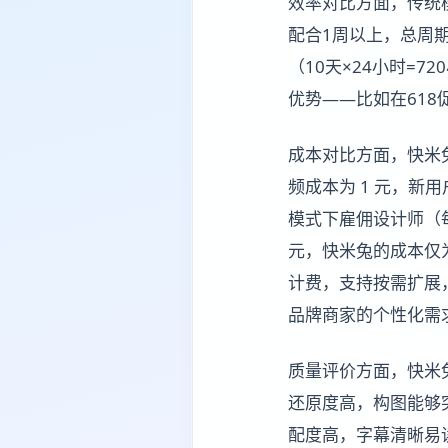
效率对比方面，传统模
配合1周以上，总周期
（10天×24小时=
优势——比如在61
成本对比方面，快米
频成本为 1 元，新用
模式下雇佣设计师（每月
元，快米兔的成本仅为
计费，支持按需扩展
品牌商家的个性化需
质量评价方面，快米兔
还原度高，构图能够
配度高，字幕清晰易