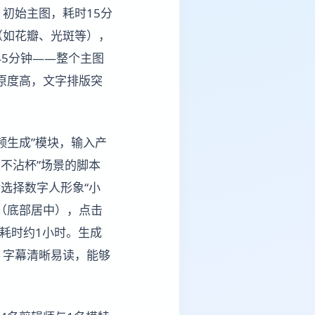
）初始主图，耗时15分
（如花瓣、光斑等），
45分钟——整个主图
原度高，文字排版突
频生成”模块，输入产
久不沾杯”场景的脚本
选择数字人形象“小
（底部居中），点击
共耗时约1小时。生成
，字幕清晰易读，能够