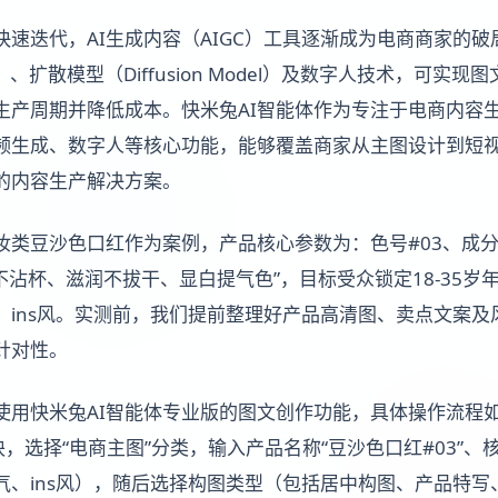
快速迭代，AI生成内容（AIGC）工具逐渐成为电商商家的
、扩散模型（Diffusion Model）及数字人技术，可实
生产周期并降低成本。快米兔AI智能体作为专注于电商内容
频生成、数字人等核心功能，能够覆盖商家从主图设计到短
的内容生产解决方案。
妆类豆沙色口红作为案例，产品核心参数为：色号#03、成
不沾杯、滋润不拔干、显白提气色”，目标受众锁定18-35岁
、ins风。实测前，我们提前整理好产品高清图、卖点文案及
针对性。
使用快米兔AI智能体专业版的图文创作功能，具体操作流程
块，选择“电商主图”分类，输入产品名称“豆沙色口红#03”
气、ins风），随后选择构图类型（包括居中构图、产品特写