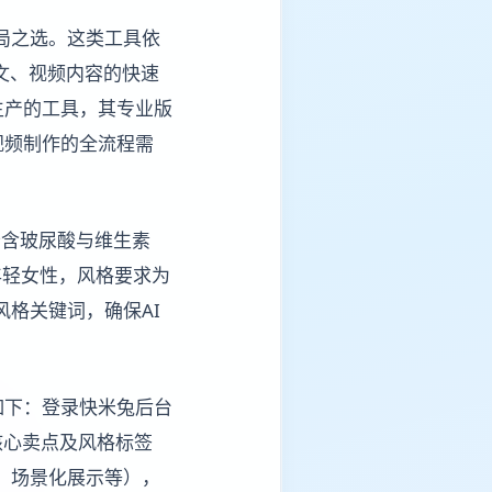
破局之选。这类工具依
现图文、视频内容的快速
生产的工具，其专业版
视频制作的全流程需
分含玻尿酸与维生素
年轻女性，风格要求为
风格关键词，确保AI
如下：登录快米兔后台
、核心卖点及风格标签
、场景化展示等），