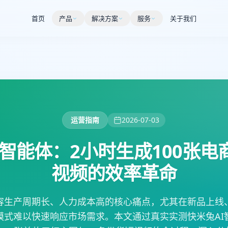
首页
产品
解决方案
服务
关于我们
运营指南
2026-07-03
智能体：2小时生成100张电
视频的效率革命
容生产周期长、人力成本高的核心痛点，尤其在新品上线
模式难以快速响应市场需求。本文通过真实实测快米兔AI