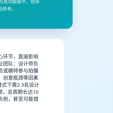
分析其功能细节、效率
战参考。
心环节，直接影响
业团队：设计师负
员或模特参与拍摄
、创意瓶颈等因素
式下需2-3名设计
频，总周期长达10
负担，甚至可能错