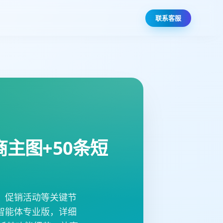
联系客服
商主图+50条短
、促销活动等关键节
智能体专业版，详细