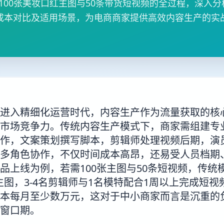
100张美妆口红主图与50条带货短视频的全过程，深入
成本对比及适用场景，为电商商家提供高效内容生产的实
进入精细化运营时代，内容生产作为流量获取的核
市场竞争力。传统内容生产模式下，商家需组建专
作，文案策划撰写脚本，剪辑师处理视频后期，演
多角色协作，不仅时间成本高昂，还易受人员档期
品上线为例，若需100张主图与50条短视频，传统模
主图，3-4名剪辑师与1名模特配合1周以上完成短视
本每月至少数万元，这对于中小商家而言是沉重的
窗口期。