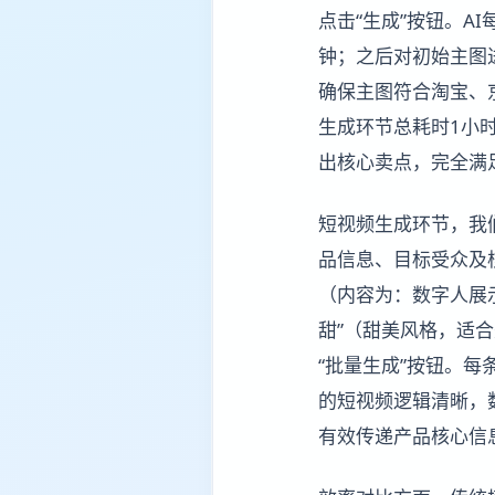
点击“生成”按钮。A
钟；之后对初始主图
确保主图符合淘宝、京
生成环节总耗时1小
出核心卖点，完全满
短视频生成环节，我
品信息、目标受众及核
（内容为：数字人展
甜”（甜美风格，适
“批量生成”按钮。每
的短视频逻辑清晰，
有效传递产品核心信