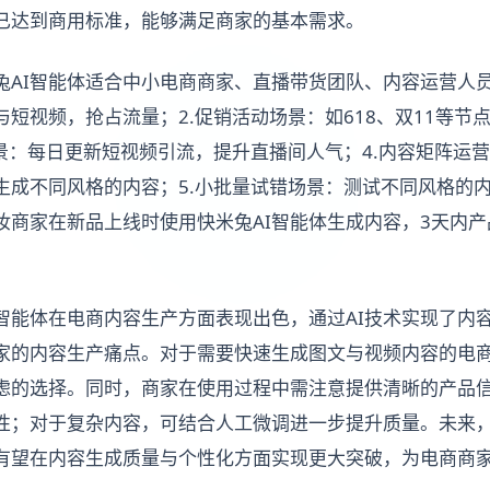
已达到商用标准，能够满足商家的基本需求。
兔AI智能体适合中小电商商家、直播带货团队、内容运营人员
短视频，抢占流量；2.促销活动场景：如618、双11等节
场景：每日更新短视频引流，提升直播间人气；4.内容矩阵运
生成不同风格的内容；5.小批量试错场景：测试不同风格的
妆商家在新品上线时使用快米兔AI智能体生成内容，3天内产
I智能体在电商内容生产方面表现出色，通过AI技术实现了内
家的内容生产痛点。对于需要快速生成图文与视频内容的电商
虑的选择。同时，商家在使用过程中需注意提供清晰的产品
确性；对于复杂内容，可结合人工微调进一步提升质量。未来，
体有望在内容生成质量与个性化方面实现更大突破，为电商商