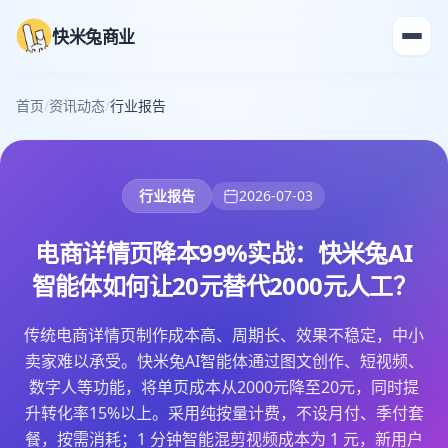
快米兔商业
首页
/
资讯动态
/
行业报告
行业报告
2026-07-03
电商详情页降本99%实战：快米兔AI
智能体如何让20元替代2000元人工？
传统电商详情页制作成本高、周期长、效果不稳定，中小
卖家难以承受。快米兔AI智能体通过图文创作、短视频、
数字人等功能，将单页成本从2000元降至20元，同时提
升转化率15%以上。采用纯按量计费，不设月付、季付套
餐，按需消耗；1 分钟智能混剪视频成本为 1 元，新用户