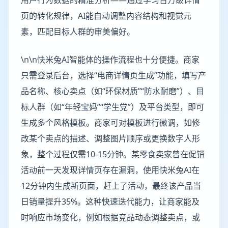
用户行为数据的精准分析——通过学习百万级详情
页的转化规律，AI能自动调整内容结构和视觉元
素，匹配目标人群的审美偏好。
\n\n快米兔AI智能体的操作流程也十分便捷。商家
只需登录后台，选择“电商详情页生成”功能，填写产
品名称、核心卖点（如“环保材质”“防水耐磨”）、目
标人群（如“年轻宝妈”“学生党”）及平台类型，即可
生成多个风格模板。商家可对模板进行微调，如修
改某个卖点的描述、调整图片顺序或更换数字人形
象，整个过程仅需10-15分钟。某零食卖家曾在促销
活动前一天发现详情页存在漏洞，使用快米兔AI在
12分钟内生成新页面，赶上了活动，最终该产品当
日销量提升35%。这种快速迭代能力，让商家能及
时响应市场变化，例如根据竞品动态调整卖点，或