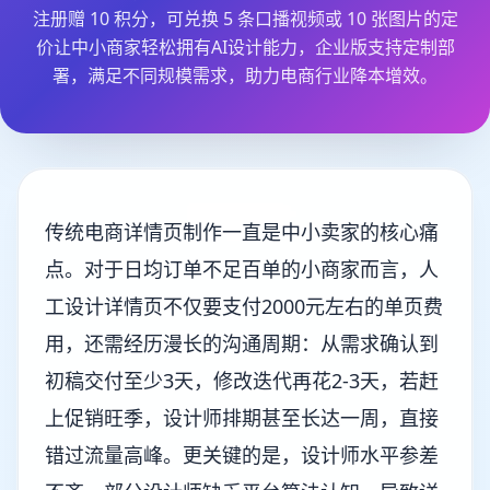
注册赠 10 积分，可兑换 5 条口播视频或 10 张图片的定
价让中小商家轻松拥有AI设计能力，企业版支持定制部
署，满足不同规模需求，助力电商行业降本增效。
传统电商详情页制作一直是中小卖家的核心痛
点。对于日均订单不足百单的小商家而言，人
工设计详情页不仅要支付2000元左右的单页费
用，还需经历漫长的沟通周期：从需求确认到
初稿交付至少3天，修改迭代再花2-3天，若赶
上促销旺季，设计师排期甚至长达一周，直接
错过流量高峰。更关键的是，设计师水平参差