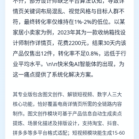
不齐，部分设计师缺乏平台算法认知，导致详
情页关键词布局混乱、视觉风格与目标人群不
符，最终转化率仅维持在1%-2%的低位。以某
家居小卖家为例，2023年其为一款收纳箱找设
计师制作详情页，花费2200元，结果30天内该
产品仅售出12件，转化率不足0.8%，远低于行
业平均水平。\n\n快米兔AI智能体的出现，为
这一痛点提供了系统化解决方案。
其专业版包含图文创作、解锁短视频、数字人三大
核心功能，恰好覆盖电商详情页所需的全链路内容
制作。图文创作模块可基于产品信息自动生成卖点
提炼、场景化描述及排版设计，支持淘宝、抖音、
拼多多等多平台格式适配；短视频模块能生成15-60