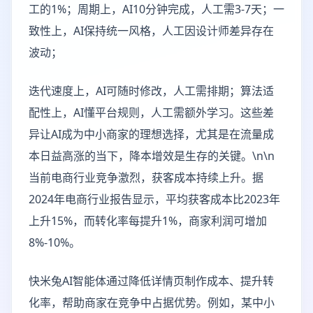
工的1%；周期上，AI10分钟完成，人工需3-7天；一
致性上，AI保持统一风格，人工因设计师差异存在
波动；
迭代速度上，AI可随时修改，人工需排期；算法适
配性上，AI懂平台规则，人工需额外学习。这些差
异让AI成为中小商家的理想选择，尤其是在流量成
本日益高涨的当下，降本增效是生存的关键。\n\n
当前电商行业竞争激烈，获客成本持续上升。据
2024年电商行业报告显示，平均获客成本比2023年
上升15%，而转化率每提升1%，商家利润可增加
8%-10%。
快米兔AI智能体通过降低详情页制作成本、提升转
化率，帮助商家在竞争中占据优势。例如，某中小