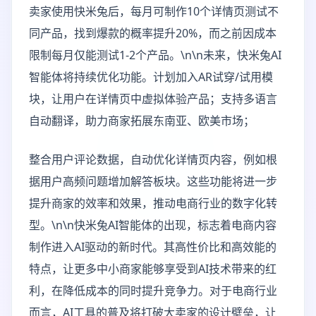
卖家使用快米兔后，每月可制作10个详情页测试不
同产品，找到爆款的概率提升20%，而之前因成本
限制每月仅能测试1-2个产品。\n\n未来，快米兔AI
智能体将持续优化功能。计划加入AR试穿/试用模
块，让用户在详情页中虚拟体验产品；支持多语言
自动翻译，助力商家拓展东南亚、欧美市场；
整合用户评论数据，自动优化详情页内容，例如根
据用户高频问题增加解答板块。这些功能将进一步
提升商家的效率和效果，推动电商行业的数字化转
型。\n\n快米兔AI智能体的出现，标志着电商内容
制作进入AI驱动的新时代。其高性价比和高效能的
特点，让更多中小商家能够享受到AI技术带来的红
利，在降低成本的同时提升竞争力。对于电商行业
而言，AI工具的普及将打破大卖家的设计壁垒，让