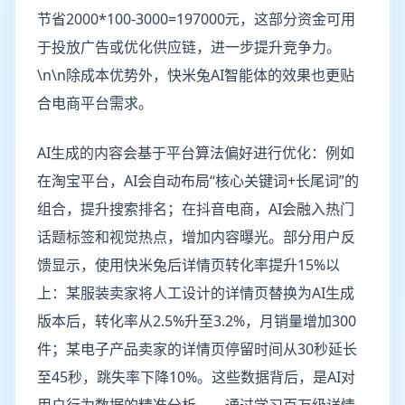
节省2000*100-3000=197000元，这部分资金可用
于投放广告或优化供应链，进一步提升竞争力。
\n\n除成本优势外，快米兔AI智能体的效果也更贴
合电商平台需求。
AI生成的内容会基于平台算法偏好进行优化：例如
在淘宝平台，AI会自动布局“核心关键词+长尾词”的
组合，提升搜索排名；在抖音电商，AI会融入热门
话题标签和视觉热点，增加内容曝光。部分用户反
馈显示，使用快米兔后详情页转化率提升15%以
上：某服装卖家将人工设计的详情页替换为AI生成
版本后，转化率从2.5%升至3.2%，月销量增加300
件；某电子产品卖家的详情页停留时间从30秒延长
至45秒，跳失率下降10%。这些数据背后，是AI对