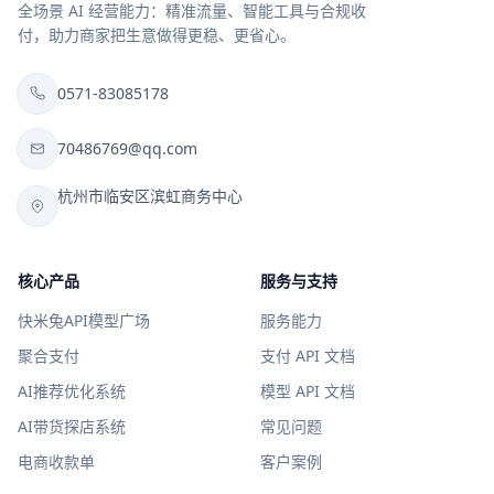
全场景 AI 经营能力：精准流量、智能工具与合规收
付，助力商家把生意做得更稳、更省心。
0571-83085178
70486769@qq.com
杭州市临安区滨虹商务中心
核心产品
服务与支持
快米兔API模型广场
服务能力
聚合支付
支付 API 文档
AI推荐优化系统
模型 API 文档
AI带货探店系统
常见问题
电商收款单
客户案例