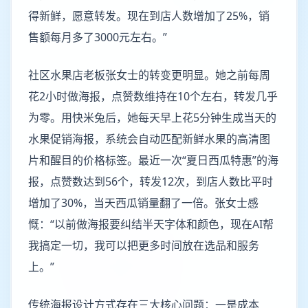
得新鲜，愿意转发。现在到店人数增加了25%，销
售额每月多了3000元左右。”
社区水果店老板张女士的转变更明显。她之前每周
花2小时做海报，点赞数维持在10个左右，转发几乎
为零。用快米兔后，她每天早上花5分钟生成当天的
水果促销海报，系统会自动匹配新鲜水果的高清图
片和醒目的价格标签。最近一次“夏日西瓜特惠”的海
报，点赞数达到56个，转发12次，到店人数比平时
增加了30%，当天西瓜销量翻了一倍。张女士感
慨：“以前做海报要纠结半天字体和颜色，现在AI帮
我搞定一切，我可以把更多时间放在选品和服务
上。”
传统海报设计方式存在三大核心问题：一是成本