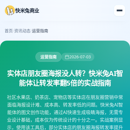
快米兔商业
首页
/
资讯动态
/
运营指南
运营指南
2026-07-03
实体店朋友圈海报没人转？快米兔AI智
能体让转发率翻5倍的实战指南
社区水果店、奶茶店、宠物店等实体店在朋友圈营销中常
面临海报设计难、成本高、转发率低的问题。快米兔AI智
能体的图文创作功能，通过AI快速生成吸睛海报，无需专
业设计基础，成本仅为传统设计的十分之一。实战案例显
示，使用该工具后，部分实体店的朋友圈海报转发率提升