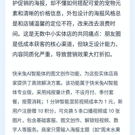
护促销的海报，却不懂如何搭配可爱的宠物元
素和清晰的价格信息，外包设计的海报风格总
是和店铺温馨的定位不符，改来改去浪费时
间。这是无数中小实体店的共同痛点：朋友圈
是低成本获客的核心渠道，但缺乏设计能力、
内容同质化严重，导致营销效果大打折扣。
快米兔AI智能体的图文创作功能，为这些实体店商
家提供了高效解决方案。该功能属于快米兔AI智能
体专业版，采用纯按量计费，不设月付、季付套
餐，按需消耗；1 分钟智能混剪视频成本为 1 元，新
用户注册赠 10 积分，可兑换 5 条口播视频或 10 张
图片，包含基础客服、图文创作、解锁短视频、数
字人等服务。商家只需输入海报主题（如“周末水果