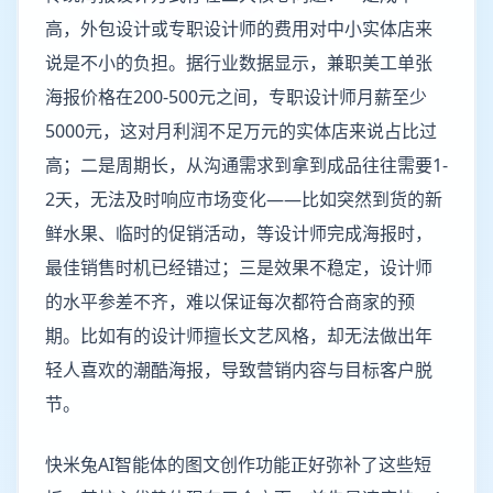
高，外包设计或专职设计师的费用对中小实体店来
说是不小的负担。据行业数据显示，兼职美工单张
海报价格在200-500元之间，专职设计师月薪至少
5000元，这对月利润不足万元的实体店来说占比过
高；二是周期长，从沟通需求到拿到成品往往需要1-
2天，无法及时响应市场变化——比如突然到货的新
鲜水果、临时的促销活动，等设计师完成海报时，
最佳销售时机已经错过；三是效果不稳定，设计师
的水平参差不齐，难以保证每次都符合商家的预
期。比如有的设计师擅长文艺风格，却无法做出年
轻人喜欢的潮酷海报，导致营销内容与目标客户脱
节。
快米兔AI智能体的图文创作功能正好弥补了这些短