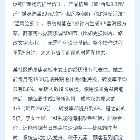
促销”“宠物洗护半价”）、产品信息（如“西瓜9.9元/
斤”“猫咪洗澡39元/次”）和风格偏好（如“清新活泼”
“温馨治愈”），系统就能在1分钟内生成3-5套海报方
案，商家可根据需求调整细节（比如更换图片、修
改文字大小），无需任何设计基础。整个操作过程
不到5分钟，大大节省了商家的时间和精力。
某社区奶茶店老板李女士的经历很有代表性。她之
前每月花1500元请兼职设计做4张海报，转发率平均
只有0.8%，到店人数增长缓慢。使用快米兔AI智能
体后，她每周生成2张新海报，成本仅为原来的
1/5（每月250元），转发率却提升到4%，是之前的
5倍。李女士说：“AI生成的海报颜色鲜艳，排版合
理，还能根据节日热点快速调整——比如端午节
时，系统自动加入龙舟、粽子元素，顾客看到都觉