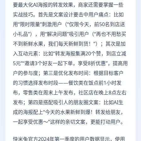
要最大化AI海报的转发效果，商家还需要掌握一些
实战技巧。首先是文案设计要击中用户痛点：比如
用“限时限量”刺激用户（“仅限今天，前50名到店送
小礼品”），用“解决问题”吸引用户（“再也不用愁买
不到新鲜水果，我们每天新鲜到货！”）；其次是加
入互动元素：比如“转发海报集满20个赞，到店立减
5元”“邀请3个好友一起下单，享受8折优惠”，提高用
户的参与度；第三是优化发布时间：根据目标客户
的习惯选择发布时段——餐饮类在饭点前1小时发
布，零售类在周末上午发布，社区店在晚上8点左右
发布；第四是搭配吸引人的朋友圈文案：比如AI生
成的海报配上“今天的水果新鲜到爆！转发给朋友，
一起享受优惠～”这样的亲切文案，更能打动用户。
快米兔官方2024年第一季度的用户数据显示，使用