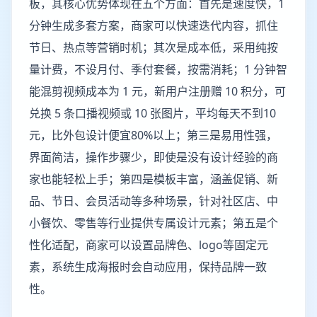
板，其核心优势体现在五个方面：首先是速度快，1
分钟生成多套方案，商家可以快速迭代内容，抓住
节日、热点等营销时机；其次是成本低，采用纯按
量计费，不设月付、季付套餐，按需消耗；1 分钟智
能混剪视频成本为 1 元，新用户注册赠 10 积分，可
兑换 5 条口播视频或 10 张图片，平均每天不到10
元，比外包设计便宜80%以上；第三是易用性强，
界面简洁，操作步骤少，即使是没有设计经验的商
家也能轻松上手；第四是模板丰富，涵盖促销、新
品、节日、会员活动等多种场景，针对社区店、中
小餐饮、零售等行业提供专属设计元素；第五是个
性化适配，商家可以设置品牌色、logo等固定元
素，系统生成海报时会自动应用，保持品牌一致
性。