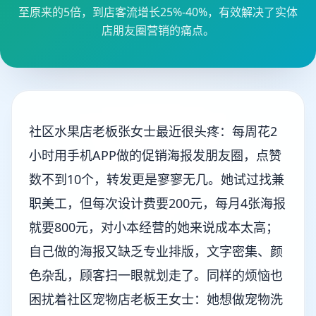
至原来的5倍，到店客流增长25%-40%，有效解决了实体
店朋友圈营销的痛点。
社区水果店老板张女士最近很头疼：每周花2
小时用手机APP做的促销海报发朋友圈，点赞
数不到10个，转发更是寥寥无几。她试过找兼
职美工，但每次设计费要200元，每月4张海报
就要800元，对小本经营的她来说成本太高；
自己做的海报又缺乏专业排版，文字密集、颜
色杂乱，顾客扫一眼就划走了。同样的烦恼也
困扰着社区宠物店老板王女士：她想做宠物洗