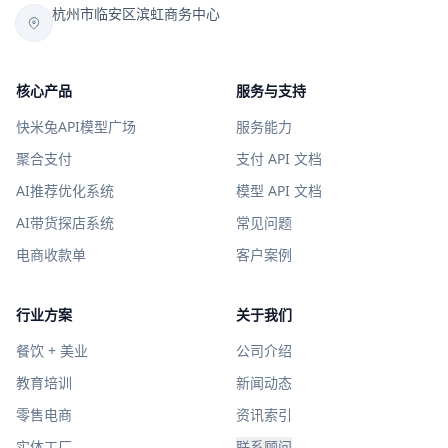
杭州市临安区滨虹商务中心
核心产品
服务与支持
快米兔API模型广场
服务能力
聚合支付
支付 API 文档
AI推荐优化系统
模型 API 文档
AI带货探店系统
常见问题
电商收款单
客户案例
行业方案
关于我们
餐饮 + 美业
公司介绍
教育培训
新闻动态
零售电商
资讯索引
实体工厂
联系顾问