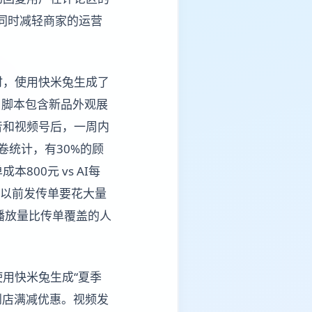
的同时减轻商家的运营
时，使用快米兔生成了
，脚本包含新品外观展
音和视频号后，一周内
卷统计，有30%的顾
00元 vs AI每
：“以前发传单要花大量
播放量比传单覆盖的人
用快米兔生成“夏季
到店满减优惠。视频发