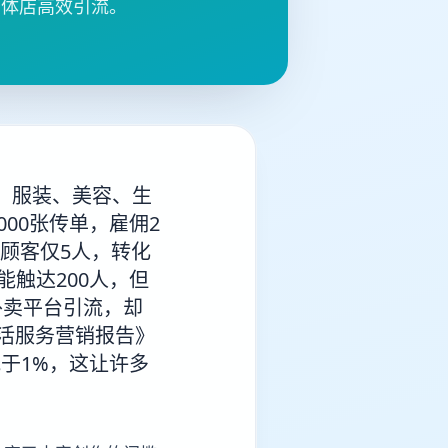
实体店高效引流。
、服装、美容、生
00张传单，雇佣2
的顾客仅5人，转化
能触达200人，但
外卖平台引流，却
生活服务营销报告》
于1%，这让许多