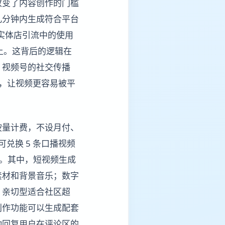
改变了内容创作的门槛
几分钟内生成符合平台
在实体店引流中的使用
以上。这背后的逻辑在
、视频号的社交传播
，让视频更容易被平
按量计费，不设月付、
可兑换 5 条口播视频
能。其中，短视频生成
素材和背景音乐；数字
、亲切型适合社区超
创作功能可以生成配套
动回复用户在评论区的