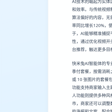
AI技术的崛起为实
和效率。与传统视频
算法偏好的内容，无
率同比增长120%，
于，AI能够精准捕
性，通过优化视频开
台推荐，触达更多目
快米兔AI智能体的
季付套餐，按需消耗；
或 10 张图片的
功能支持商家输入主
人功能则提供多种风
市，商家还可以调整
的海报和文案，配合