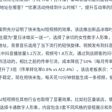
铺地址在哪里？”“优惠活动持续到什么时候？”，提升互动率
案例充分证明了快米兔AI短视频的效果。该店推出新品冰咖
：主题为“夏日冰咖买一送一”，选择了亲切的女性数字人形象
地址，背景音乐选用了当下流行的轻快旋律。视频发布到抖
中抖音播放量3.2万次，视频号1.8万次。通过到店顾客的问
活动的，相比之前的传单引流，成本降低了50%（每月传单成本8
升了3倍（传单转化率0.8% vs AI2.4%）。该店老板表示
不稳定，现在用快米兔，每天花10分钟就能生成一条视频，
AI短视频在其他行业也取得了显著效果。比如社区童装店，使
，选择卡通数字人形象，内容包含3套不同风格的穿搭展示和