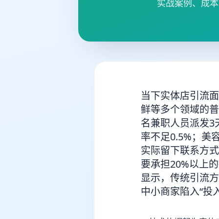
实战案例、成本
当下实体店引流面
鲜等多个领域的普
名兼职人员派发3
率不足0.5%；
实际留下联系方式
要承担20%以上
显示，传统引流方
中小商家陷入“投