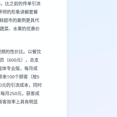
5%，比之前的传单引流
甲师的形象讲解套餐
生鲜超市的案例更具代
绍蔬菜、水果的优惠价
视频的性价比。以餐饮
员（600元），总支
智能体专业版，每月成
带来100个顾客（按5
00元的引流成本，同时
每月250元，获客成
和获客效率上具有明显