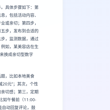
手。具体步骤如下：第
信息，包括活动内容、
专业或亲切；第四步，
第五步，发布到合适的
六步，监测数据，通过
。例如，某美容店在生
后来换成亲切型数字
话题，比如本地美食
20元”；其次，个性
的亲切感；第三，定期
午餐前（11:00-
功能自动回复评论，鼓