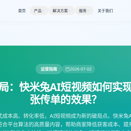
首页
产品
解决方案
服务
关于我们
运营指南
2026-07-02
局：快米兔AI短视频如何实
张传单的效果？
式成本高、转化率低，AI短视频成为新的破局点。快米兔A
符合平台算法的高质量内容，帮助商家降低获客成本、提