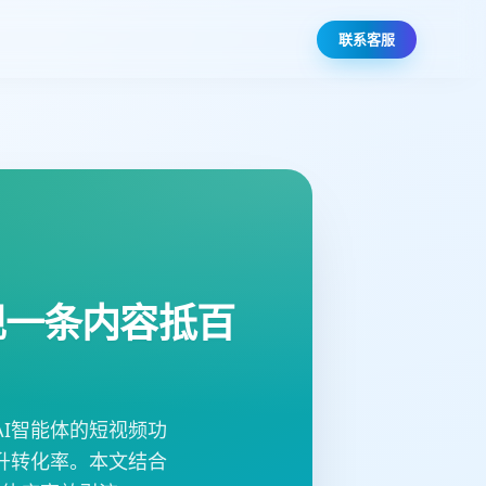
联系客服
现一条内容抵百
I智能体的短视频功
升转化率。本文结合