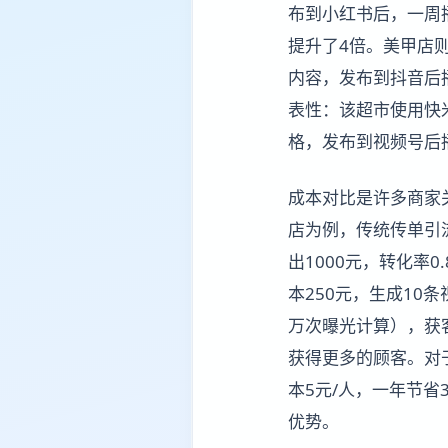
布到小红书后，一周播
提升了4倍。美甲店
内容，发布到抖音后
表性：该超市使用快
格，发布到视频号后播
成本对比是许多商家
店为例，传统传单引流
出1000元，转化率0
本250元，生成10
万次曝光计算），获客
获得更多的顾客。对于
本5元/人，一年节省
优势。