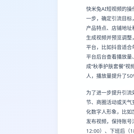
快米兔AI短视频的
一步，确定引流目标
产品特点、店铺地址
生成视频并预览调整
平台，比如抖音适合
平台后台查看播放量
成“秋季护肤套餐”
人，播放量提升了50
为了进一步提升引流
节、商圈活动或天气
化数字人形象，比如
发布视频，保持账号活
12:00）、下班后（