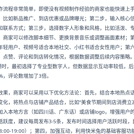
操作流程非常简单，即使没有视频制作经验的商家也能快速上
，比如新品推广、到店优惠或品牌曝光；第二步，输入核心
和联系方式；第三步，选择数字人形象和风格，比如活泼、
，商家可以修改脚本细节、更换背景音乐或调整画面素材；
年轻用户、视频号适合本地社交、小红书适合女性用户；第
、点赞、评论和到店转化情况，根据数据调整后续内容策略
视频时，最初选择了专业型数字人，但数据显示互动率较低，
%，评论数增加了3倍。
效果，商家可以采用以下优化方法论：首先，结合本地热点
变化，将热点与店铺产品结合，比如“美食节期间到店消费立减
加入本地方言（如四川话、广东话）或店铺logo，增强用户
跃度，建议每周发布3-5条，发布时间选择用户活跃时段，比如
18:00-19:00）；第四，加强互动，利用快米兔的基础客服