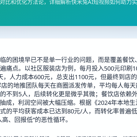
对比和优化方法论，详细解析快米兔AI短视频如何助力
临的困境早已不是单一行业的问题，而是覆盖餐饮
遍痛点。以社区服装店为例，每月投入500元印刷10
天，人力成本600元，总支出1100元，但最终到店
美容店的地推团队每天在商圈派发传单，平均每人每天
的不到5人，后续转化更是微乎其微；餐饮店依赖
的抽成，利润空间被大幅压缩。根据《2024年本地
式的平均获客成本已达到80元/人，而转化率普遍低
入高、回报低”的恶性循环。