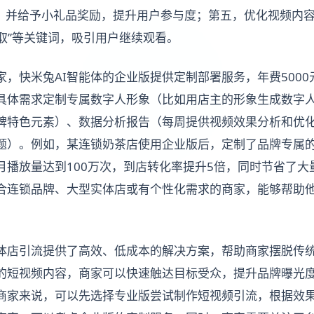
，并给予小礼品奖励，提升用户参与度；第五，优化视频内
领取”等关键词，吸引用户继续观看。
家，快米兔AI智能体的企业版提供定制部署服务，年费500
具体需求定制专属数字人形象（比如用店主的形象生成数字
牌特色元素）、数据分析报告（每周提供视频效果分析和优
题）。例如，某连锁奶茶店使用企业版后，定制了品牌专属
月播放量达到100万次，到店转化率提升5倍，同时节省了大
合连锁品牌、大型实体店或有个性化需求的商家，能够帮助
实体店引流提供了高效、低成本的解决方案，帮助商家摆脱传
量的短视频内容，商家可以快速触达目标受众，提升品牌曝光
商家来说，可以先选择专业版尝试制作短视频引流，根据效